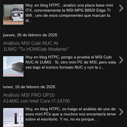
›
Hoy, en blog HTPC , analizo una placa base mini
ITX, concretamente la MSI MPG B850I Edge TI
Wifi , uno de esos componentes que marcan la
di...
jueves, 26 de febrero de 2026
Análisis MSI Cubi NUC AI
1UMG "Tu HOMElab Moderno"
›
Hoy en blog HTPC, pongo a prueba el MSI Cubi
NUC AI 1UMG . Sí, otro mini PC de MSI, pero esta
vez bajo el icónico formato NUC y con la c...
lunes, 16 de febrero de 2026
Análisis MSI PRO DP10
A14MG con Intel Core i7-14700
›
Hoy, en blog HTPC, os traigo el análisis de uno de
esos mini PCs que a muchos nos encantaría tener
sobre el escritorio. Y no, no es porque...