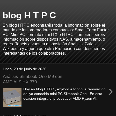
blog H T P C
En blog HTPC encontraréis toda la información sobre el
mundo de los ordenadores compactos: Small Form Factor
PC, Mini PC, formato mini ITX o HTPC. También leeréis
información sobre dispositivos NAS, almacenamiento, o
redes. Tenéis a vuestra disposición Análisis, Guías,
Wikipedia y alguna que otra Promoción con descuentos
interesantes de los colaboradores.
lunes, 29 de junio de 2026
Análisis Slimbook One M9 con
AMD AI 9 HX 370
›
Hoy en blog HTPC , exploro a fondo la renovación
del ya conocido mini PC Slimbook One . En esta
ocasión integra el procesador AMD Ryzen AI...