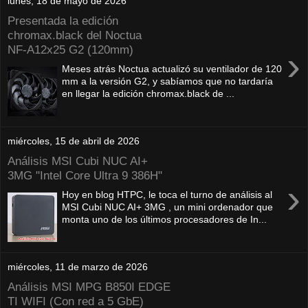
lunes, 18 de mayo de 2026
Presentada la edición
chromax.black del Noctua
NF‑A12x25 G2 (120mm)
›
Meses atrás Noctua actualizó su ventilador de 120
mm a la versión G2, y sabíamos que no tardaría
en llegar la edición chromax.black de ...
miércoles, 15 de abril de 2026
Análisis MSI Cubi NUC AI+
3MG "Intel Core Ultra 9 386H"
›
Hoy en blog HTPC, le toca el turno de análisis al
MSI Cubi NUC AI+ 3MG , un mini ordenador que
monta uno de los últimos procesadores de In...
miércoles, 11 de marzo de 2026
Análisis MSI MPG B850I EDGE
TI WIFI (Con red a 5 GbE)