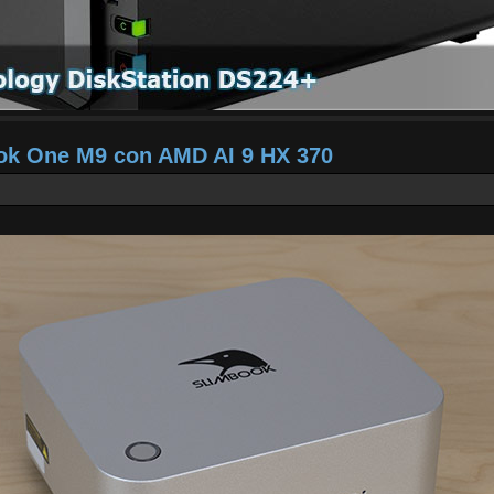
ook One M9 con AMD AI 9 HX 370