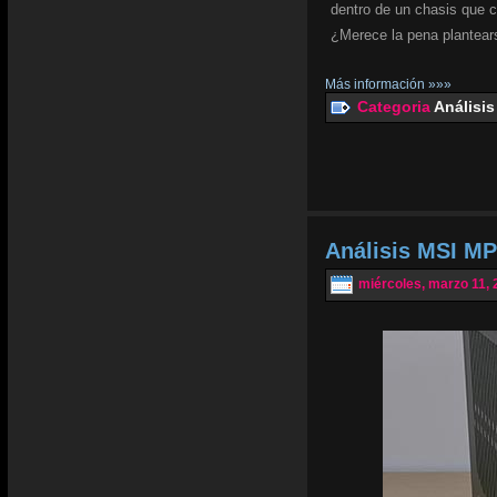
dentro de un chasis que 
¿Merece la pena plantear
Más información »»»
Categoria
Análisis
Análisis MSI MP
miércoles, marzo 11, 