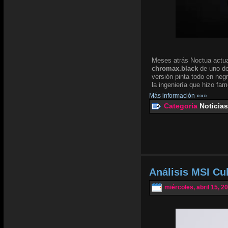
Meses atrás Noctua actua
chromax.black
de uno de
versión pinta todo en negr
la ingeniería que hizo fam
Más información »»»
Categoria
Noticias
Análisis MSI Cu
miércoles, abril 15, 2