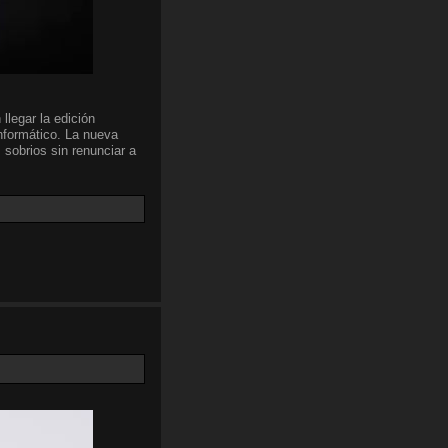
llegar la edición
nformático. La nueva
 sobrios sin renunciar a