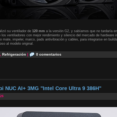
lizó su ventilador de
120 mm
a la versión G2, y sabíamos que no tardaría en 
 los ventiladores con mejor rendimiento y silencio del mercado de hardware i
o mate, impeler, marco, pads antivibración y cables, para integrarse en builds
oso al modelo original.
,
Refrigeración
|
0 comentarios
bi NUC AI+ 3MG "Intel Core Ultra 9 386H"
026