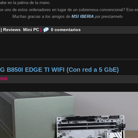
cabe en la palma de la mano.
se uno de estos ordenadores en lugar de un sobremesa convencional? Eso es
Muchas gracias a los amigos de
MSI IBERIA
por prestarmelo
 | Reviews
,
Mini PC
|
0 comentarios
G B850I EDGE TI WIFI (Con red a 5 GbE)
2026