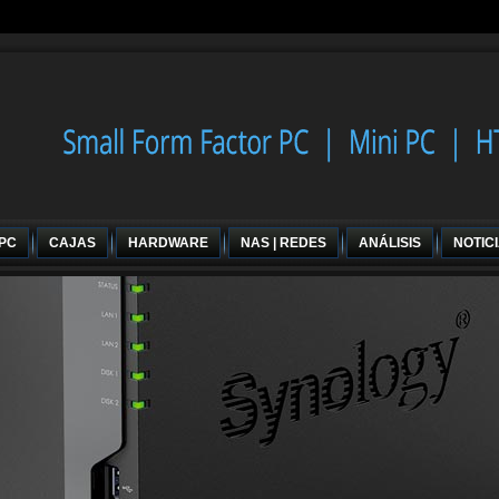
 PC
CAJAS
HARDWARE
NAS | REDES
ANÁLISIS
NOTIC