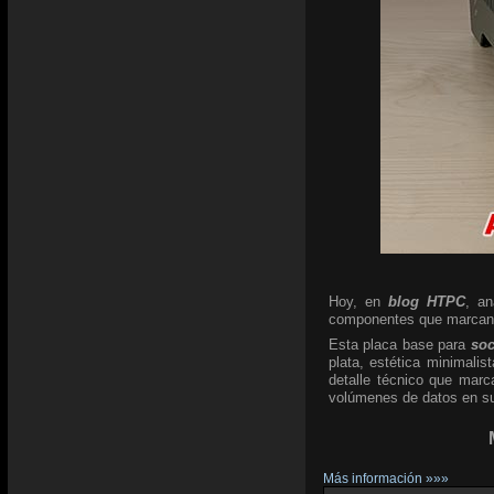
Hoy, en
blog HTPC
, a
componentes que marcan l
Esta placa base para
so
plata, estética minimali
detalle técnico que marc
volúmenes de datos en su 
Más información »»»