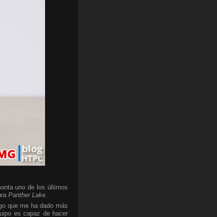
onta uno de los últimos
ura
Panther Lake
.
algo que me ha dado más
quipo es capaz de hacer