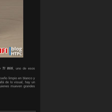
 TI Wifi
, uno de esos
iseño limpio en blanco y
lá de lo visual, hay un
 quienes mueven grandes