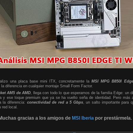
nalizo una placa base mini ITX, concretamente la
MSI MPG B850I Edge
a diferencia en cualquier montaje Small Form Factor.
cket AM5 de AMD
, llega con todo lo que esperamos de la familia Edge: un d
sta y ese toque premium que ya se ha vuelto seña de identidad. Pero más al
a la diferencia:
conectividad de red a 5 Gbps
, un salto importante para
red local.
Muchas gracias a los amigos de
MSI Iberia
por prestármela.