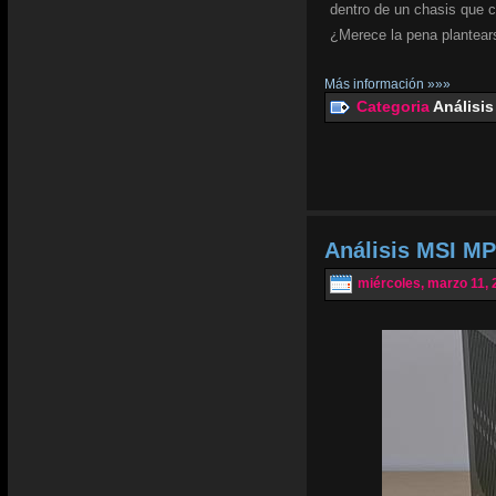
dentro de un chasis que 
¿Merece la pena plantear
Más información »»»
Categoria
Análisis
Análisis MSI MP
miércoles, marzo 11, 