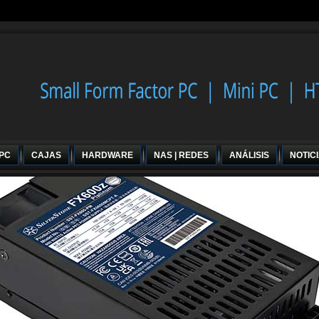
 PC
CAJAS
HARDWARE
NAS | REDES
ANÁLISIS
NOTIC