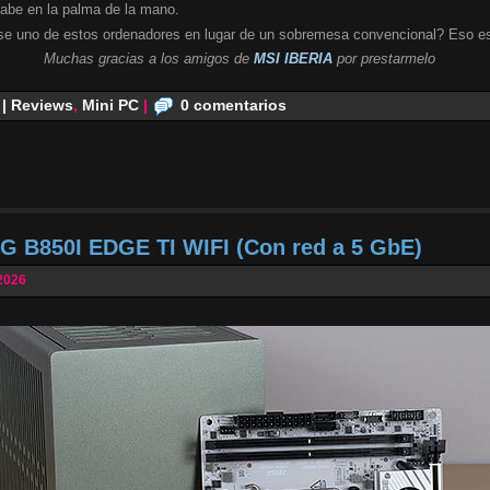
cabe en la palma de la mano.
se uno de estos ordenadores en lugar de un sobremesa convencional? Eso es
Muchas gracias a los amigos de
MSI IBERIA
por prestarmelo
 | Reviews
,
Mini PC
|
0 comentarios
G B850I EDGE TI WIFI (Con red a 5 GbE)
2026