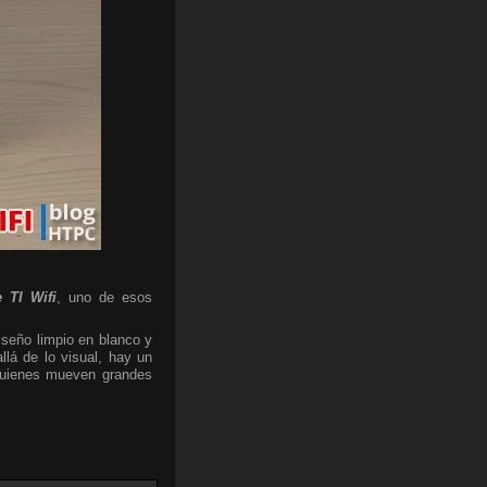
 TI Wifi
, uno de esos
iseño limpio en blanco y
lá de lo visual, hay un
 quienes mueven grandes