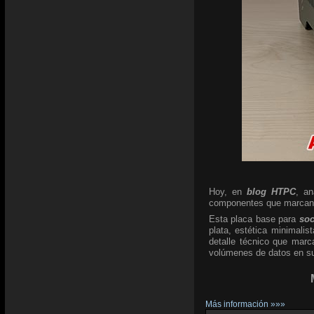
Hoy, en
blog HTPC
, a
componentes que marcan l
Esta placa base para
so
plata, estética minimali
detalle técnico que marc
volúmenes de datos en su 
Más información »»»