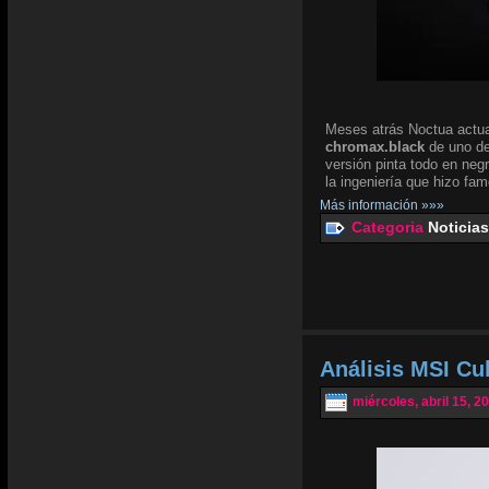
Meses atrás Noctua actua
chromax.black
de uno de
versión pinta todo en negr
la ingeniería que hizo fam
Más información »»»
Categoria
Noticias
Análisis MSI Cu
miércoles, abril 15, 2