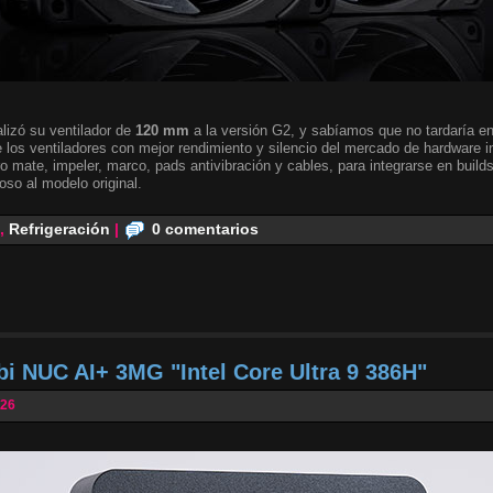
lizó su ventilador de
120 mm
a la versión G2, y sabíamos que no tardaría en 
 los ventiladores con mejor rendimiento y silencio del mercado de hardware i
o mate, impeler, marco, pads antivibración y cables, para integrarse en builds
oso al modelo original.
,
Refrigeración
|
0 comentarios
bi NUC AI+ 3MG "Intel Core Ultra 9 386H"
026