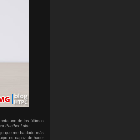
onta uno de los últimos
ura
Panther Lake
.
algo que me ha dado más
quipo es capaz de hacer