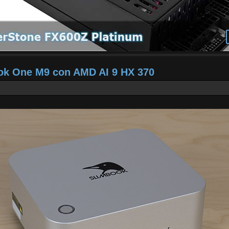
ook One M9 con AMD AI 9 HX 370