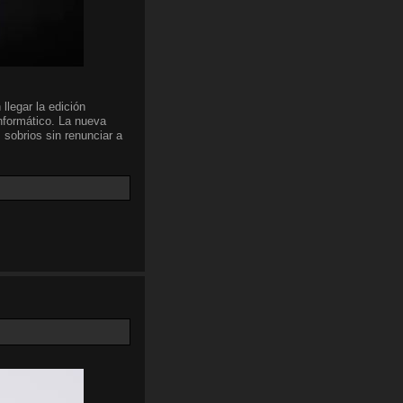
llegar la edición
nformático. La nueva
 sobrios sin renunciar a