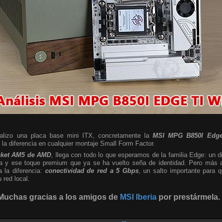
nalizo una placa base mini ITX, concretamente la
MSI MPG B850I Edge
a diferencia en cualquier montaje Small Form Factor.
cket AM5 de AMD
, llega con todo lo que esperamos de la familia Edge: un d
sta y ese toque premium que ya se ha vuelto seña de identidad. Pero más al
a la diferencia:
conectividad de red a 5 Gbps
, un salto importante para
red local.
Muchas gracias a los amigos de
MSI Iberia
por prestármela.