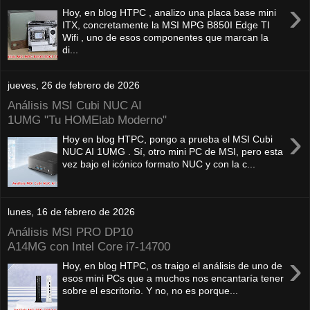
›
Hoy, en blog HTPC , analizo una placa base mini
ITX, concretamente la MSI MPG B850I Edge TI
Wifi , uno de esos componentes que marcan la
di...
jueves, 26 de febrero de 2026
Análisis MSI Cubi NUC AI
1UMG "Tu HOMElab Moderno"
›
Hoy en blog HTPC, pongo a prueba el MSI Cubi
NUC AI 1UMG . Sí, otro mini PC de MSI, pero esta
vez bajo el icónico formato NUC y con la c...
lunes, 16 de febrero de 2026
Análisis MSI PRO DP10
A14MG con Intel Core i7-14700
›
Hoy, en blog HTPC, os traigo el análisis de uno de
esos mini PCs que a muchos nos encantaría tener
sobre el escritorio. Y no, no es porque...