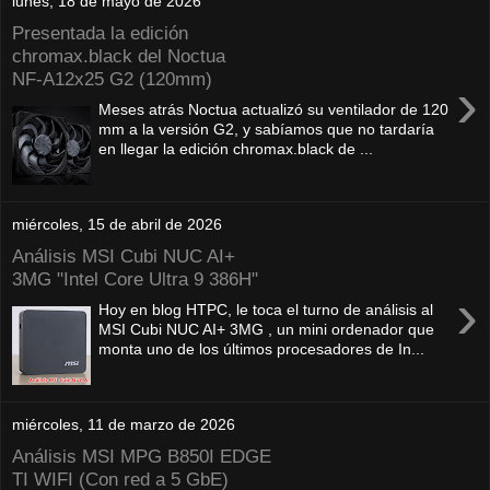
lunes, 18 de mayo de 2026
Presentada la edición
chromax.black del Noctua
NF‑A12x25 G2 (120mm)
›
Meses atrás Noctua actualizó su ventilador de 120
mm a la versión G2, y sabíamos que no tardaría
en llegar la edición chromax.black de ...
miércoles, 15 de abril de 2026
Análisis MSI Cubi NUC AI+
3MG "Intel Core Ultra 9 386H"
›
Hoy en blog HTPC, le toca el turno de análisis al
MSI Cubi NUC AI+ 3MG , un mini ordenador que
monta uno de los últimos procesadores de In...
miércoles, 11 de marzo de 2026
Análisis MSI MPG B850I EDGE
TI WIFI (Con red a 5 GbE)