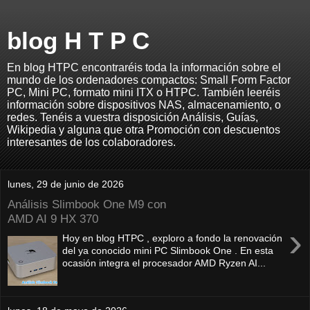
blog H T P C
En blog HTPC encontraréis toda la información sobre el
mundo de los ordenadores compactos: Small Form Factor
PC, Mini PC, formato mini ITX o HTPC. También leeréis
información sobre dispositivos NAS, almacenamiento, o
redes. Tenéis a vuestra disposición Análisis, Guías,
Wikipedia y alguna que otra Promoción con descuentos
interesantes de los colaboradores.
lunes, 29 de junio de 2026
Análisis Slimbook One M9 con
AMD AI 9 HX 370
›
Hoy en blog HTPC , exploro a fondo la renovación
del ya conocido mini PC Slimbook One . En esta
ocasión integra el procesador AMD Ryzen AI...