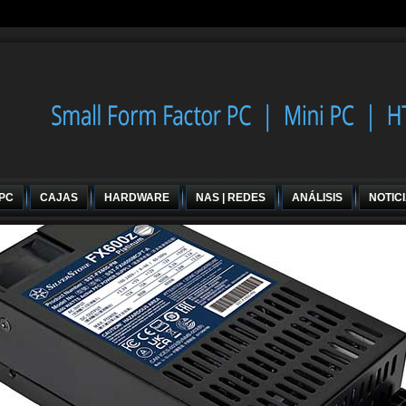
 PC
CAJAS
HARDWARE
NAS | REDES
ANÁLISIS
NOTIC