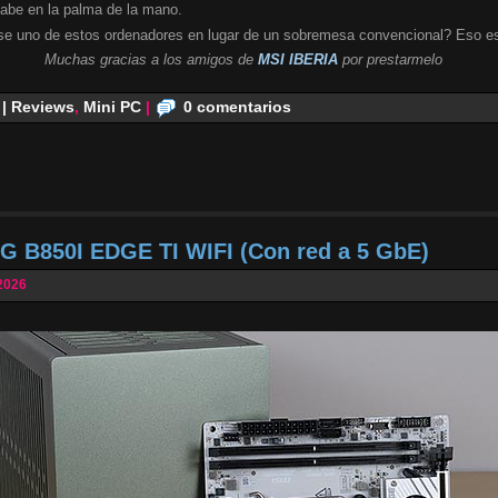
cabe en la palma de la mano.
se uno de estos ordenadores en lugar de un sobremesa convencional? Eso es
Muchas gracias a los amigos de
MSI IBERIA
por prestarmelo
 | Reviews
,
Mini PC
|
0 comentarios
G B850I EDGE TI WIFI (Con red a 5 GbE)
2026