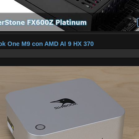
ook One M9 con AMD AI 9 HX 370