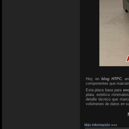
Hoy, en
blog HTPC
, a
componentes que marcan l
Esta placa base para
so
plata, estética minimali
detalle técnico que marc
volúmenes de datos en su 
Más información »»»