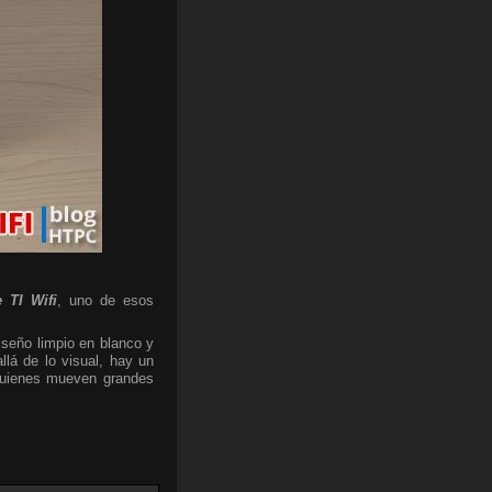
 TI Wifi
, uno de esos
iseño limpio en blanco y
lá de lo visual, hay un
 quienes mueven grandes