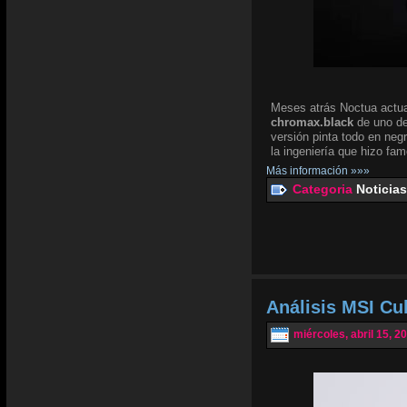
Meses atrás Noctua actua
chromax.black
de uno de
versión pinta todo en negr
la ingeniería que hizo fam
Más información »»»
Categoria
Noticias
Análisis MSI Cu
miércoles, abril 15, 2