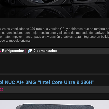
lizó su ventilador de
120 mm
a la versión G2, y sabíamos que no tardaría en 
 los ventiladores con mejor rendimiento y silencio del mercado de hardware i
o mate, impeler, marco, pads antivibración y cables, para integrarse en builds
oso al modelo original.
,
Refrigeración
|
0 comentarios
bi NUC AI+ 3MG "Intel Core Ultra 9 386H"
026