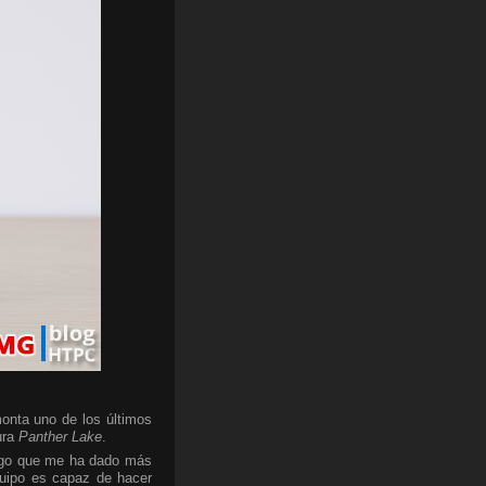
onta uno de los últimos
ura
Panther Lake
.
algo que me ha dado más
quipo es capaz de hacer