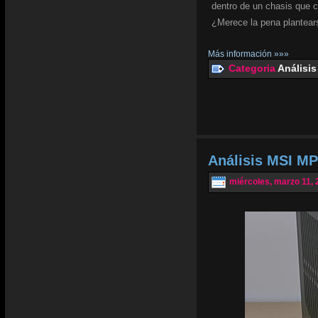
dentro de un chasis que 
¿Merece la pena plantear
Más información »»»
Categoria
Análisis
Análisis MSI MP
miércoles, marzo 11, 