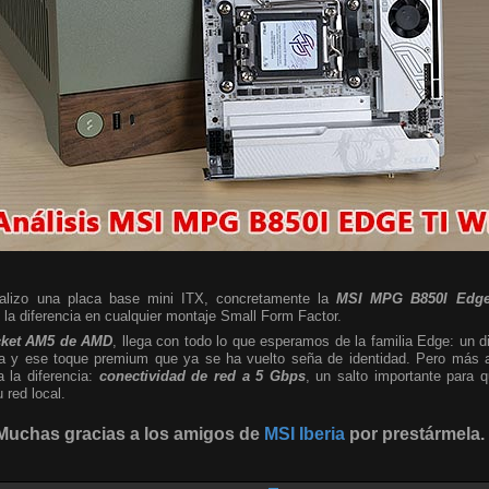
nalizo una placa base mini ITX, concretamente la
MSI MPG B850I Edge
a diferencia en cualquier montaje Small Form Factor.
cket AM5 de AMD
, llega con todo lo que esperamos de la familia Edge: un d
sta y ese toque premium que ya se ha vuelto seña de identidad. Pero más al
a la diferencia:
conectividad de red a 5 Gbps
, un salto importante para
red local.
Muchas gracias a los amigos de
MSI Iberia
por prestármela.