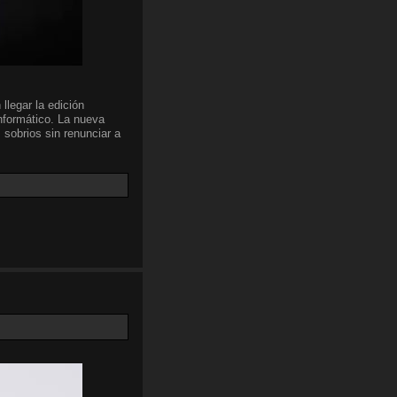
llegar la edición
nformático. La nueva
 sobrios sin renunciar a