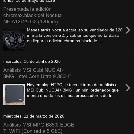
lunes, 18 de mayo de 2026
Presentada la edición
chromax.black del Noctua
NF‑A12x25 G2 (120mm)
›
Meses atrás Noctua actualizó su ventilador de 120
mm a la versión G2, y sabíamos que no tardaría
en llegar la edición chromax.black de ...
miércoles, 15 de abril de 2026
Análisis MSI Cubi NUC AI+
3MG "Intel Core Ultra 9 386H"
›
Hoy en blog HTPC, le toca el turno de análisis al
MSI Cubi NUC AI+ 3MG , un mini ordenador que
monta uno de los últimos procesadores de In...
miércoles, 11 de marzo de 2026
Análisis MSI MPG B850I EDGE
TI WIFI (Con red a 5 GbE)