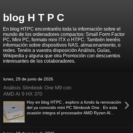
blog H T P C
En blog HTPC encontraréis toda la información sobre el
mundo de los ordenadores compactos: Small Form Factor
PC, Mini PC, formato mini ITX o HTPC. También leeréis
información sobre dispositivos NAS, almacenamiento, o
redes. Tenéis a vuestra disposición Análisis, Guías,
Wikipedia y alguna que otra Promoción con descuentos
interesantes de los colaboradores.
lunes, 29 de junio de 2026
Análisis Slimbook One M9 con
AMD AI 9 HX 370
›
Hoy en blog HTPC , exploro a fondo la renovación
del ya conocido mini PC Slimbook One . En esta
ocasión integra el procesador AMD Ryzen AI...