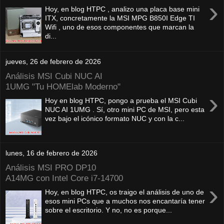
›
Hoy, en blog HTPC , analizo una placa base mini
ITX, concretamente la MSI MPG B850I Edge TI
Wifi , uno de esos componentes que marcan la
di...
jueves, 26 de febrero de 2026
Análisis MSI Cubi NUC AI
1UMG "Tu HOMElab Moderno"
›
Hoy en blog HTPC, pongo a prueba el MSI Cubi
NUC AI 1UMG . Sí, otro mini PC de MSI, pero esta
vez bajo el icónico formato NUC y con la c...
lunes, 16 de febrero de 2026
Análisis MSI PRO DP10
A14MG con Intel Core i7-14700
›
Hoy, en blog HTPC, os traigo el análisis de uno de
esos mini PCs que a muchos nos encantaría tener
sobre el escritorio. Y no, no es porque...