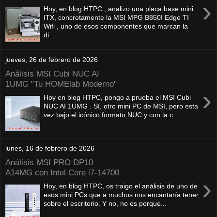
›
Hoy, en blog HTPC , analizo una placa base mini
ITX, concretamente la MSI MPG B850I Edge TI
Wifi , uno de esos componentes que marcan la
di...
jueves, 26 de febrero de 2026
Análisis MSI Cubi NUC AI
1UMG "Tu HOMElab Moderno"
›
Hoy en blog HTPC, pongo a prueba el MSI Cubi
NUC AI 1UMG . Sí, otro mini PC de MSI, pero esta
vez bajo el icónico formato NUC y con la c...
lunes, 16 de febrero de 2026
Análisis MSI PRO DP10
A14MG con Intel Core i7-14700
›
Hoy, en blog HTPC, os traigo el análisis de uno de
esos mini PCs que a muchos nos encantaría tener
sobre el escritorio. Y no, no es porque...