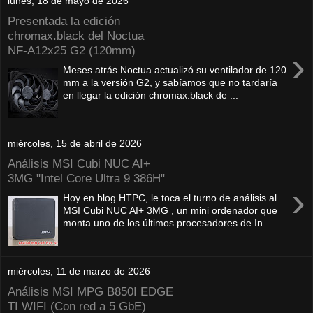
lunes, 18 de mayo de 2026
Presentada la edición
chromax.black del Noctua
NF‑A12x25 G2 (120mm)
›
Meses atrás Noctua actualizó su ventilador de 120
mm a la versión G2, y sabíamos que no tardaría
en llegar la edición chromax.black de ...
miércoles, 15 de abril de 2026
Análisis MSI Cubi NUC AI+
3MG "Intel Core Ultra 9 386H"
›
Hoy en blog HTPC, le toca el turno de análisis al
MSI Cubi NUC AI+ 3MG , un mini ordenador que
monta uno de los últimos procesadores de In...
miércoles, 11 de marzo de 2026
Análisis MSI MPG B850I EDGE
TI WIFI (Con red a 5 GbE)