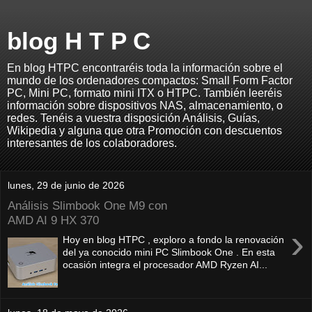
blog H T P C
En blog HTPC encontraréis toda la información sobre el
mundo de los ordenadores compactos: Small Form Factor
PC, Mini PC, formato mini ITX o HTPC. También leeréis
información sobre dispositivos NAS, almacenamiento, o
redes. Tenéis a vuestra disposición Análisis, Guías,
Wikipedia y alguna que otra Promoción con descuentos
interesantes de los colaboradores.
lunes, 29 de junio de 2026
Análisis Slimbook One M9 con
AMD AI 9 HX 370
›
Hoy en blog HTPC , exploro a fondo la renovación
del ya conocido mini PC Slimbook One . En esta
ocasión integra el procesador AMD Ryzen AI...