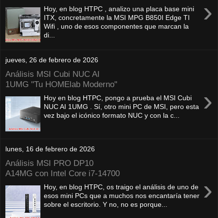
›
Hoy, en blog HTPC , analizo una placa base mini
ITX, concretamente la MSI MPG B850I Edge TI
Wifi , uno de esos componentes que marcan la
di...
jueves, 26 de febrero de 2026
Análisis MSI Cubi NUC AI
1UMG "Tu HOMElab Moderno"
›
Hoy en blog HTPC, pongo a prueba el MSI Cubi
NUC AI 1UMG . Sí, otro mini PC de MSI, pero esta
vez bajo el icónico formato NUC y con la c...
lunes, 16 de febrero de 2026
Análisis MSI PRO DP10
A14MG con Intel Core i7-14700
›
Hoy, en blog HTPC, os traigo el análisis de uno de
esos mini PCs que a muchos nos encantaría tener
sobre el escritorio. Y no, no es porque...