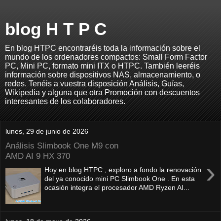
blog H T P C
En blog HTPC encontraréis toda la información sobre el
mundo de los ordenadores compactos: Small Form Factor
PC, Mini PC, formato mini ITX o HTPC. También leeréis
información sobre dispositivos NAS, almacenamiento, o
redes. Tenéis a vuestra disposición Análisis, Guías,
Wikipedia y alguna que otra Promoción con descuentos
interesantes de los colaboradores.
lunes, 29 de junio de 2026
Análisis Slimbook One M9 con
AMD AI 9 HX 370
›
Hoy en blog HTPC , exploro a fondo la renovación
del ya conocido mini PC Slimbook One . En esta
ocasión integra el procesador AMD Ryzen AI...