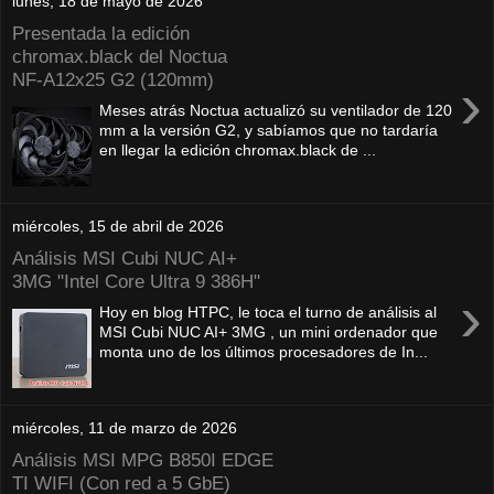
lunes, 18 de mayo de 2026
Presentada la edición
chromax.black del Noctua
NF‑A12x25 G2 (120mm)
›
Meses atrás Noctua actualizó su ventilador de 120
mm a la versión G2, y sabíamos que no tardaría
en llegar la edición chromax.black de ...
miércoles, 15 de abril de 2026
Análisis MSI Cubi NUC AI+
3MG "Intel Core Ultra 9 386H"
›
Hoy en blog HTPC, le toca el turno de análisis al
MSI Cubi NUC AI+ 3MG , un mini ordenador que
monta uno de los últimos procesadores de In...
miércoles, 11 de marzo de 2026
Análisis MSI MPG B850I EDGE
TI WIFI (Con red a 5 GbE)