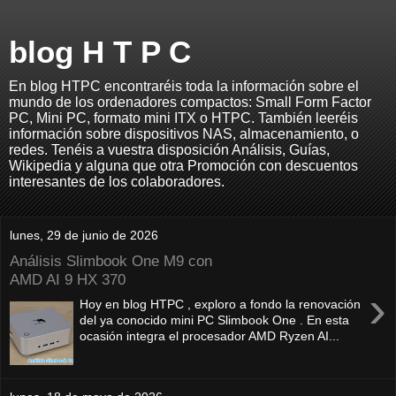
blog H T P C
En blog HTPC encontraréis toda la información sobre el
mundo de los ordenadores compactos: Small Form Factor
PC, Mini PC, formato mini ITX o HTPC. También leeréis
información sobre dispositivos NAS, almacenamiento, o
redes. Tenéis a vuestra disposición Análisis, Guías,
Wikipedia y alguna que otra Promoción con descuentos
interesantes de los colaboradores.
lunes, 29 de junio de 2026
Análisis Slimbook One M9 con
AMD AI 9 HX 370
›
Hoy en blog HTPC , exploro a fondo la renovación
del ya conocido mini PC Slimbook One . En esta
ocasión integra el procesador AMD Ryzen AI...