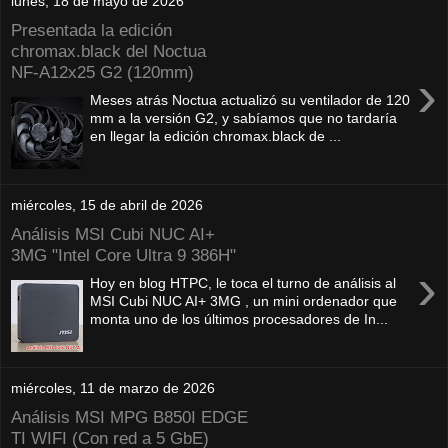
lunes, 18 de mayo de 2026
Presentada la edición
chromax.black del Noctua
NF‑A12x25 G2 (120mm)
›
Meses atrás Noctua actualizó su ventilador de 120
mm a la versión G2, y sabíamos que no tardaría
en llegar la edición chromax.black de ...
miércoles, 15 de abril de 2026
Análisis MSI Cubi NUC AI+
3MG "Intel Core Ultra 9 386H"
›
Hoy en blog HTPC, le toca el turno de análisis al
MSI Cubi NUC AI+ 3MG , un mini ordenador que
monta uno de los últimos procesadores de In...
miércoles, 11 de marzo de 2026
Análisis MSI MPG B850I EDGE
TI WIFI (Con red a 5 GbE)