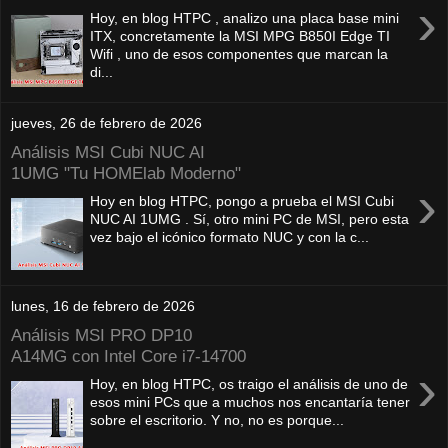
›
Hoy, en blog HTPC , analizo una placa base mini
ITX, concretamente la MSI MPG B850I Edge TI
Wifi , uno de esos componentes que marcan la
di...
jueves, 26 de febrero de 2026
Análisis MSI Cubi NUC AI
1UMG "Tu HOMElab Moderno"
›
Hoy en blog HTPC, pongo a prueba el MSI Cubi
NUC AI 1UMG . Sí, otro mini PC de MSI, pero esta
vez bajo el icónico formato NUC y con la c...
lunes, 16 de febrero de 2026
Análisis MSI PRO DP10
A14MG con Intel Core i7-14700
›
Hoy, en blog HTPC, os traigo el análisis de uno de
esos mini PCs que a muchos nos encantaría tener
sobre el escritorio. Y no, no es porque...