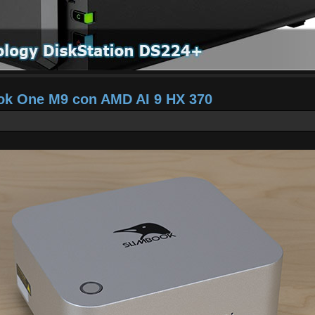
ook One M9 con AMD AI 9 HX 370