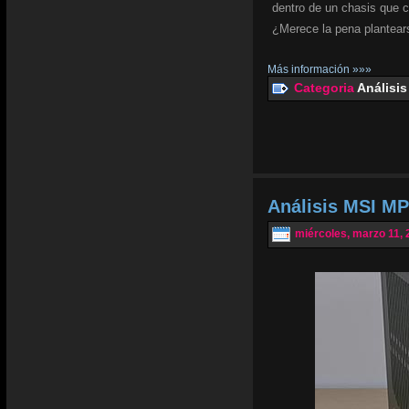
dentro de un chasis que 
¿Merece la pena plantear
Más información »»»
Categoria
Análisis
Análisis MSI MP
miércoles, marzo 11, 