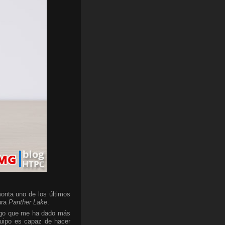
onta uno de los últimos
ura
Panther Lake
.
algo que me ha dado más
quipo es capaz de hacer