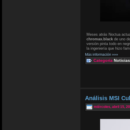
Meses atrás Noctua actua
chromax.black
de uno de
versión pinta todo en negr
la ingeniería que hizo fam
Más información »»»
Categoria
Noticias
Análisis MSI Cu
miércoles, abril 15, 2