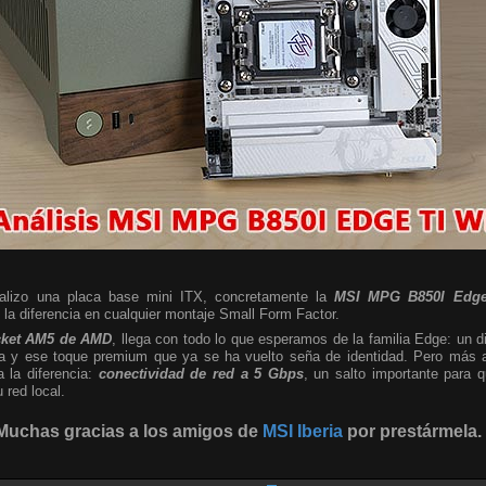
nalizo una placa base mini ITX, concretamente la
MSI MPG B850I Edge
a diferencia en cualquier montaje Small Form Factor.
cket AM5 de AMD
, llega con todo lo que esperamos de la familia Edge: un d
sta y ese toque premium que ya se ha vuelto seña de identidad. Pero más al
a la diferencia:
conectividad de red a 5 Gbps
, un salto importante para
red local.
Muchas gracias a los amigos de
MSI Iberia
por prestármela.