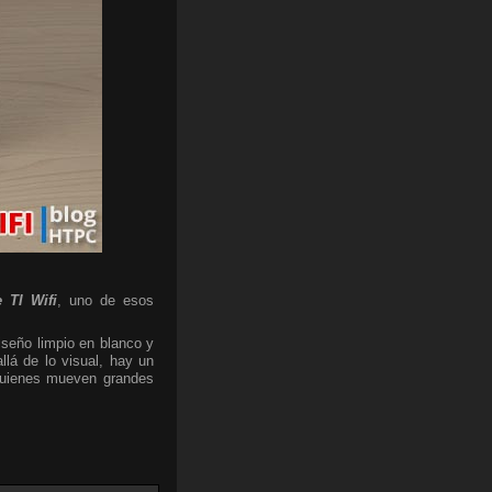
 TI Wifi
, uno de esos
iseño limpio en blanco y
lá de lo visual, hay un
 quienes mueven grandes