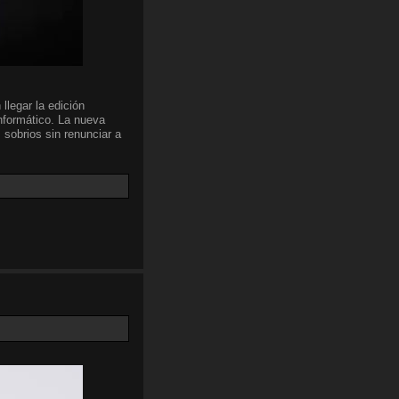
llegar la edición
nformático. La nueva
 sobrios sin renunciar a