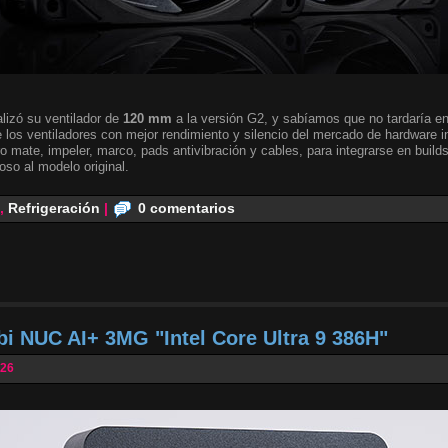
lizó su ventilador de
120 mm
a la versión G2, y sabíamos que no tardaría en 
 los ventiladores con mejor rendimiento y silencio del mercado de hardware i
o mate, impeler, marco, pads antivibración y cables, para integrarse en builds
oso al modelo original.
,
Refrigeración
|
0 comentarios
bi NUC AI+ 3MG "Intel Core Ultra 9 386H"
026