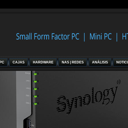
 PC
CAJAS
HARDWARE
NAS | REDES
ANÁLISIS
NOTIC