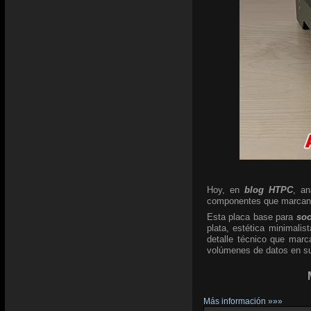
Hoy, en
blog HTPC
, a
componentes que marcan l
Esta placa base para
so
plata, estética minimali
detalle técnico que marc
volúmenes de datos en su 
Más información »»»