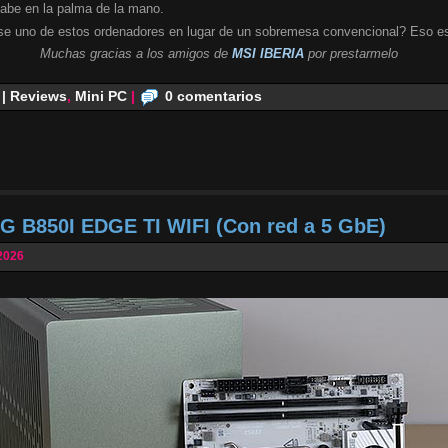
cabe en la palma de la mano.
se uno de estos ordenadores en lugar de un sobremesa convencional? Eso es
Muchas gracias a los amigos de
MSI IBERIA
por prestarmelo
 | Reviews
,
Mini PC
|
0 comentarios
G B850I EDGE TI WIFI (Con red a 5 GbE)
2026