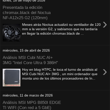
lunes, 18 de mayo de 2026
Presentada la edición
chromax.black del Noctua
NF‑A12x25 G2 (120mm)
›
Meses atrás Noctua actualizó su ventilador de 120
mm a la versión G2, y sabíamos que no tardaría
en llegar la edición chromax.black de ...
miércoles, 15 de abril de 2026
Análisis MSI Cubi NUC AI+
3MG "Intel Core Ultra 9 386H"
›
Hoy en blog HTPC, le toca el turno de análisis al
MSI Cubi NUC AI+ 3MG , un mini ordenador que
monta uno de los últimos procesadores de In...
miércoles, 11 de marzo de 2026
Análisis MSI MPG B850I EDGE
TI WIFI (Con red a 5 GbE)