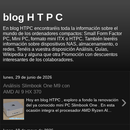
blog H T P C
En blog HTPC encontraréis toda la información sobre el
mundo de los ordenadores compactos: Small Form Factor
PC, Mini PC, formato mini ITX o HTPC. También leeréis
información sobre dispositivos NAS, almacenamiento, o
redes. Tenéis a vuestra disposición Análisis, Guías,
Wikipedia y alguna que otra Promoción con descuentos
interesantes de los colaboradores.
lunes, 29 de junio de 2026
Análisis Slimbook One M9 con
AMD AI 9 HX 370
›
Hoy en blog HTPC , exploro a fondo la renovación
del ya conocido mini PC Slimbook One . En esta
ocasión integra el procesador AMD Ryzen AI...