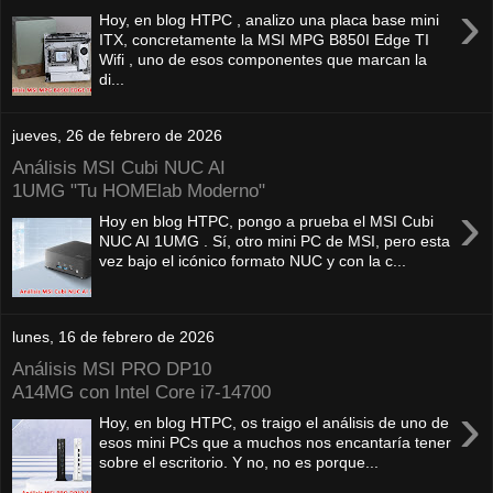
›
Hoy, en blog HTPC , analizo una placa base mini
ITX, concretamente la MSI MPG B850I Edge TI
Wifi , uno de esos componentes que marcan la
di...
jueves, 26 de febrero de 2026
Análisis MSI Cubi NUC AI
1UMG "Tu HOMElab Moderno"
›
Hoy en blog HTPC, pongo a prueba el MSI Cubi
NUC AI 1UMG . Sí, otro mini PC de MSI, pero esta
vez bajo el icónico formato NUC y con la c...
lunes, 16 de febrero de 2026
Análisis MSI PRO DP10
A14MG con Intel Core i7-14700
›
Hoy, en blog HTPC, os traigo el análisis de uno de
esos mini PCs que a muchos nos encantaría tener
sobre el escritorio. Y no, no es porque...