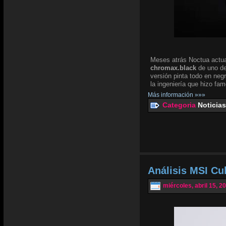
Meses atrás Noctua actua
chromax.black
de uno de
versión pinta todo en negr
la ingeniería que hizo fam
Más información »»»
Categoria
Noticias
Análisis MSI Cu
miércoles, abril 15, 2