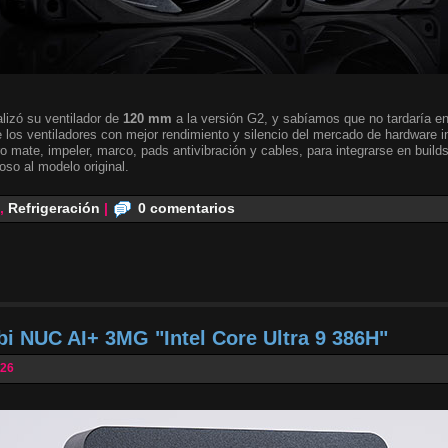
lizó su ventilador de
120 mm
a la versión G2, y sabíamos que no tardaría en 
 los ventiladores con mejor rendimiento y silencio del mercado de hardware i
o mate, impeler, marco, pads antivibración y cables, para integrarse en builds
oso al modelo original.
,
Refrigeración
|
0 comentarios
bi NUC AI+ 3MG "Intel Core Ultra 9 386H"
026