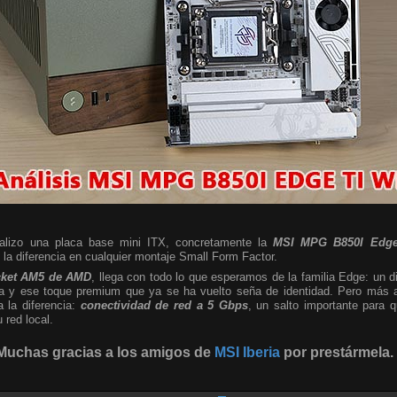
nalizo una placa base mini ITX, concretamente la
MSI MPG B850I Edge
a diferencia en cualquier montaje Small Form Factor.
cket AM5 de AMD
, llega con todo lo que esperamos de la familia Edge: un d
sta y ese toque premium que ya se ha vuelto seña de identidad. Pero más al
a la diferencia:
conectividad de red a 5 Gbps
, un salto importante para
red local.
Muchas gracias a los amigos de
MSI Iberia
por prestármela.