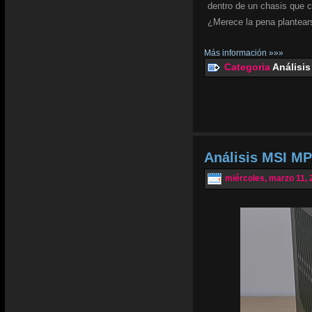
dentro de un chasis que 
¿Merece la pena plantear
Más información »»»
Categoria
Análisis
Análisis MSI MP
miércoles, marzo 11, 