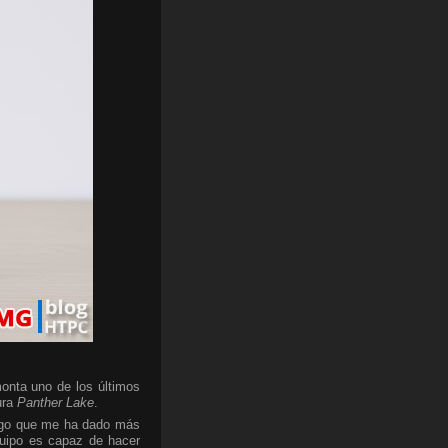
onta uno de los últimos
ura
Panther Lake
.
algo que me ha dado más
quipo es capaz de hacer