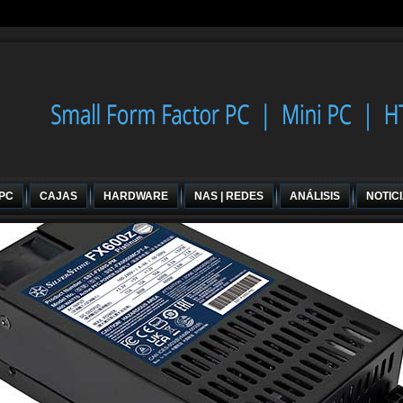
 PC
CAJAS
HARDWARE
NAS | REDES
ANÁLISIS
NOTIC