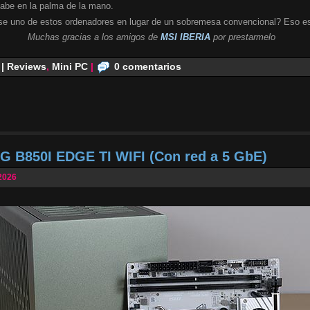
cabe en la palma de la mano.
se uno de estos ordenadores en lugar de un sobremesa convencional? Eso es
Muchas gracias a los amigos de
MSI IBERIA
por prestarmelo
 | Reviews
,
Mini PC
|
0 comentarios
G B850I EDGE TI WIFI (Con red a 5 GbE)
2026