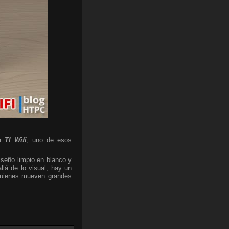
 TI Wifi
, uno de esos
iseño limpio en blanco y
lá de lo visual, hay un
 quienes mueven grandes