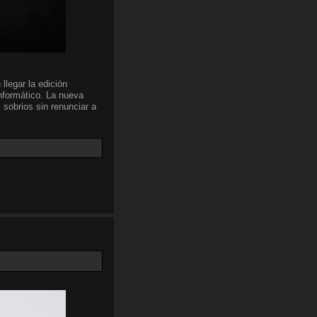
llegar la edición
nformático. La nueva
 sobrios sin renunciar a