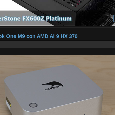
ook One M9 con AMD AI 9 HX 370