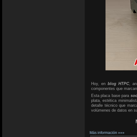
Hoy, en
blog HTPC
, a
componentes que marcan l
Esta placa base para
so
plata, estética minimali
detalle técnico que marc
volúmenes de datos en su 
Más información »»»