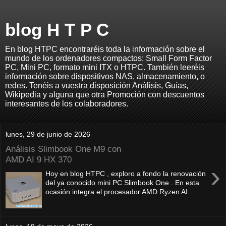
blog H T P C
En blog HTPC encontraréis toda la información sobre el
mundo de los ordenadores compactos: Small Form Factor
PC, Mini PC, formato mini ITX o HTPC. También leeréis
información sobre dispositivos NAS, almacenamiento, o
redes. Tenéis a vuestra disposición Análisis, Guías,
Wikipedia y alguna que otra Promoción con descuentos
interesantes de los colaboradores.
lunes, 29 de junio de 2026
Análisis Slimbook One M9 con
AMD AI 9 HX 370
›
Hoy en blog HTPC , exploro a fondo la renovación
del ya conocido mini PC Slimbook One . En esta
ocasión integra el procesador AMD Ryzen AI...