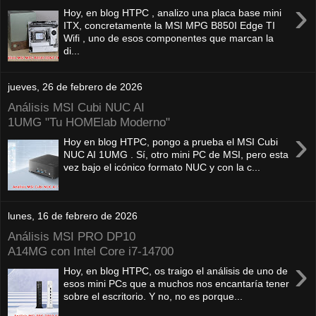
›
Hoy, en blog HTPC , analizo una placa base mini
ITX, concretamente la MSI MPG B850I Edge TI
Wifi , uno de esos componentes que marcan la
di...
jueves, 26 de febrero de 2026
Análisis MSI Cubi NUC AI
1UMG "Tu HOMElab Moderno"
›
Hoy en blog HTPC, pongo a prueba el MSI Cubi
NUC AI 1UMG . Sí, otro mini PC de MSI, pero esta
vez bajo el icónico formato NUC y con la c...
lunes, 16 de febrero de 2026
Análisis MSI PRO DP10
A14MG con Intel Core i7-14700
›
Hoy, en blog HTPC, os traigo el análisis de uno de
esos mini PCs que a muchos nos encantaría tener
sobre el escritorio. Y no, no es porque...