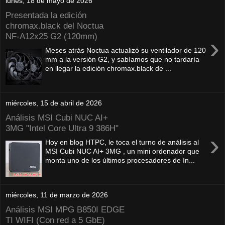
lunes, 18 de mayo de 2026
Presentada la edición
chromax.black del Noctua
NF‑A12x25 G2 (120mm)
›
Meses atrás Noctua actualizó su ventilador de 120
mm a la versión G2, y sabíamos que no tardaría
en llegar la edición chromax.black de ...
miércoles, 15 de abril de 2026
Análisis MSI Cubi NUC AI+
3MG "Intel Core Ultra 9 386H"
›
Hoy en blog HTPC, le toca el turno de análisis al
MSI Cubi NUC AI+ 3MG , un mini ordenador que
monta uno de los últimos procesadores de In...
miércoles, 11 de marzo de 2026
Análisis MSI MPG B850I EDGE
TI WIFI (Con red a 5 GbE)