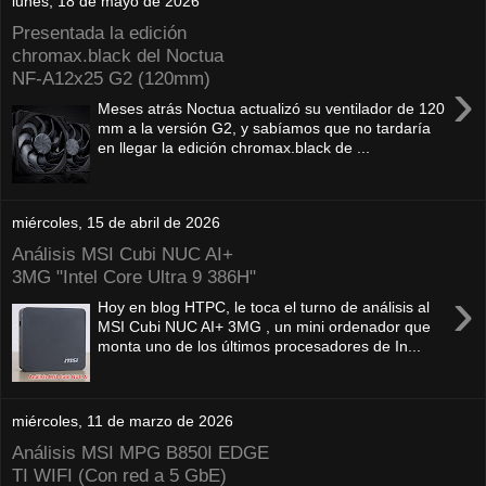
lunes, 18 de mayo de 2026
Presentada la edición
chromax.black del Noctua
NF‑A12x25 G2 (120mm)
›
Meses atrás Noctua actualizó su ventilador de 120
mm a la versión G2, y sabíamos que no tardaría
en llegar la edición chromax.black de ...
miércoles, 15 de abril de 2026
Análisis MSI Cubi NUC AI+
3MG "Intel Core Ultra 9 386H"
›
Hoy en blog HTPC, le toca el turno de análisis al
MSI Cubi NUC AI+ 3MG , un mini ordenador que
monta uno de los últimos procesadores de In...
miércoles, 11 de marzo de 2026
Análisis MSI MPG B850I EDGE
TI WIFI (Con red a 5 GbE)