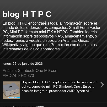
blog H T P C
En blog HTPC encontraréis toda la información sobre el
mundo de los ordenadores compactos: Small Form Factor
PC, Mini PC, formato mini ITX o HTPC. También leeréis
información sobre dispositivos NAS, almacenamiento, o
redes. Tenéis a vuestra disposición Análisis, Guías,
Wikipedia y alguna que otra Promoción con descuentos
interesantes de los colaboradores.
lunes, 29 de junio de 2026
Análisis Slimbook One M9 con
AMD AI 9 HX 370
›
Hoy en blog HTPC , exploro a fondo la renovación
del ya conocido mini PC Slimbook One . En esta
ocasión integra el procesador AMD Ryzen AI...