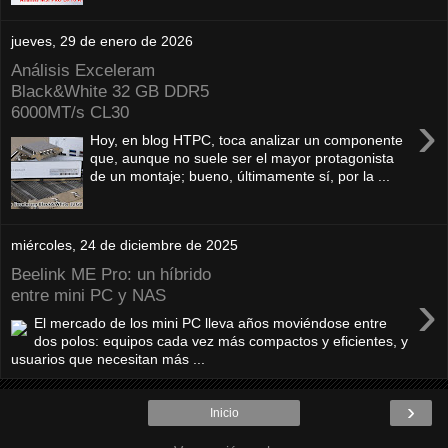
jueves, 29 de enero de 2026
Análisis Exceleram
Black&White 32 GB DDR5
6000MT/s CL30
›
Hoy, en blog HTPC, toca analizar un componente
que, aunque no suele ser el mayor protagonista
de un montaje; bueno, últimamente sí, por la ...
miércoles, 24 de diciembre de 2025
Beelink ME Pro: un híbrido
›
entre mini PC y NAS
El mercado de los mini PC lleva años moviéndose entre
dos polos: equipos cada vez más compactos y eficientes, y
usuarios que necesitan más ...
›
Inicio