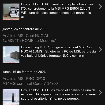
›
Hoy, en blog HTPC , analizo una placa base mini
ITX, concretamente la MSI MPG B850I Edge TI
Wifi , uno de esos componentes que marcan la
di...
jueves, 26 de febrero de 2026
Análisis MSI Cubi NUC AI
1UMG "Tu HOMElab Moderno"
›
Hoy en blog HTPC, pongo a prueba el MSI Cubi
NUC AI 1UMG . Sí, otro mini PC de MSI, pero esta
vez bajo el icónico formato NUC y con la c...
lunes, 16 de febrero de 2026
Análisis MSI PRO DP10
A14MG con Intel Core i7-14700
›
Hoy, en blog HTPC, os traigo el análisis de uno de
esos mini PCs que a muchos nos encantaría tener
sobre el escritorio. Y no, no es porque...