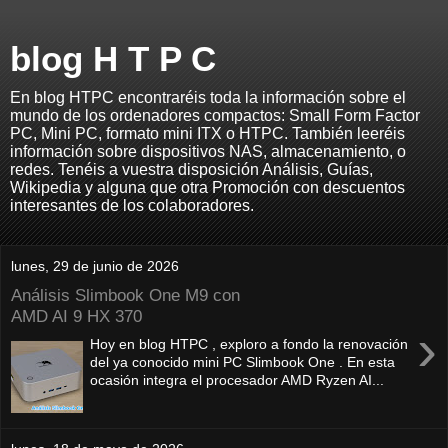
blog H T P C
En blog HTPC encontraréis toda la información sobre el
mundo de los ordenadores compactos: Small Form Factor
PC, Mini PC, formato mini ITX o HTPC. También leeréis
información sobre dispositivos NAS, almacenamiento, o
redes. Tenéis a vuestra disposición Análisis, Guías,
Wikipedia y alguna que otra Promoción con descuentos
interesantes de los colaboradores.
lunes, 29 de junio de 2026
Análisis Slimbook One M9 con
AMD AI 9 HX 370
›
Hoy en blog HTPC , exploro a fondo la renovación
del ya conocido mini PC Slimbook One . En esta
ocasión integra el procesador AMD Ryzen AI...