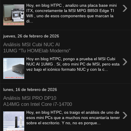
›
Hoy, en blog HTPC , analizo una placa base mini
ITX, concretamente la MSI MPG B850I Edge TI
Wifi , uno de esos componentes que marcan la
di...
jueves, 26 de febrero de 2026
Análisis MSI Cubi NUC AI
1UMG "Tu HOMElab Moderno"
›
Hoy en blog HTPC, pongo a prueba el MSI Cubi
NUC AI 1UMG . Sí, otro mini PC de MSI, pero esta
vez bajo el icónico formato NUC y con la c...
lunes, 16 de febrero de 2026
Análisis MSI PRO DP10
A14MG con Intel Core i7-14700
›
Hoy, en blog HTPC, os traigo el análisis de uno de
esos mini PCs que a muchos nos encantaría tener
sobre el escritorio. Y no, no es porque...