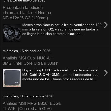
lunes, 18 de mayo de 2026
Presentada la edición
chromax.black del Noctua
NF‑A12x25 G2 (120mm)
›
Meses atrás Noctua actualizó su ventilador de 120
mm a la versión G2, y sabíamos que no tardaría
en llegar la edición chromax.black de ...
miércoles, 15 de abril de 2026
Análisis MSI Cubi NUC AI+
3MG "Intel Core Ultra 9 386H"
›
Hoy en blog HTPC, le toca el turno de análisis al
MSI Cubi NUC AI+ 3MG , un mini ordenador que
monta uno de los últimos procesadores de In...
miércoles, 11 de marzo de 2026
Análisis MSI MPG B850I EDGE
TI WIFI (Con red a 5 GbE)