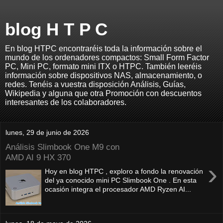
blog H T P C
En blog HTPC encontraréis toda la información sobre el
mundo de los ordenadores compactos: Small Form Factor
PC, Mini PC, formato mini ITX o HTPC. También leeréis
información sobre dispositivos NAS, almacenamiento, o
redes. Tenéis a vuestra disposición Análisis, Guías,
Wikipedia y alguna que otra Promoción con descuentos
interesantes de los colaboradores.
lunes, 29 de junio de 2026
Análisis Slimbook One M9 con
AMD AI 9 HX 370
›
Hoy en blog HTPC , exploro a fondo la renovación
del ya conocido mini PC Slimbook One . En esta
ocasión integra el procesador AMD Ryzen AI...