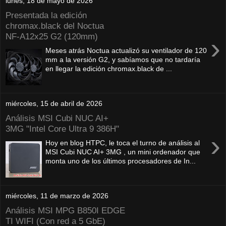
lunes, 18 de mayo de 2026
Presentada la edición
chromax.black del Noctua
NF‑A12x25 G2 (120mm)
›
Meses atrás Noctua actualizó su ventilador de 120
mm a la versión G2, y sabíamos que no tardaría
en llegar la edición chromax.black de ...
miércoles, 15 de abril de 2026
Análisis MSI Cubi NUC AI+
3MG "Intel Core Ultra 9 386H"
›
Hoy en blog HTPC, le toca el turno de análisis al
MSI Cubi NUC AI+ 3MG , un mini ordenador que
monta uno de los últimos procesadores de In...
miércoles, 11 de marzo de 2026
Análisis MSI MPG B850I EDGE
TI WIFI (Con red a 5 GbE)