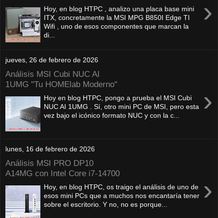
›
Hoy, en blog HTPC , analizo una placa base mini
ITX, concretamente la MSI MPG B850I Edge TI
Wifi , uno de esos componentes que marcan la
di...
jueves, 26 de febrero de 2026
Análisis MSI Cubi NUC AI
1UMG "Tu HOMElab Moderno"
›
Hoy en blog HTPC, pongo a prueba el MSI Cubi
NUC AI 1UMG . Sí, otro mini PC de MSI, pero esta
vez bajo el icónico formato NUC y con la c...
lunes, 16 de febrero de 2026
Análisis MSI PRO DP10
A14MG con Intel Core i7-14700
›
Hoy, en blog HTPC, os traigo el análisis de uno de
esos mini PCs que a muchos nos encantaría tener
sobre el escritorio. Y no, no es porque...