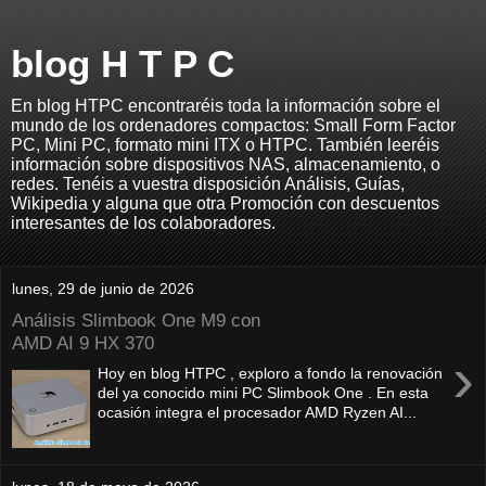
blog H T P C
En blog HTPC encontraréis toda la información sobre el
mundo de los ordenadores compactos: Small Form Factor
PC, Mini PC, formato mini ITX o HTPC. También leeréis
información sobre dispositivos NAS, almacenamiento, o
redes. Tenéis a vuestra disposición Análisis, Guías,
Wikipedia y alguna que otra Promoción con descuentos
interesantes de los colaboradores.
lunes, 29 de junio de 2026
Análisis Slimbook One M9 con
AMD AI 9 HX 370
›
Hoy en blog HTPC , exploro a fondo la renovación
del ya conocido mini PC Slimbook One . En esta
ocasión integra el procesador AMD Ryzen AI...