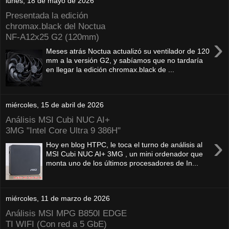
lunes, 18 de mayo de 2026
Presentada la edición
chromax.black del Noctua
NF‑A12x25 G2 (120mm)
›
Meses atrás Noctua actualizó su ventilador de 120
mm a la versión G2, y sabíamos que no tardaría
en llegar la edición chromax.black de ...
miércoles, 15 de abril de 2026
Análisis MSI Cubi NUC AI+
3MG "Intel Core Ultra 9 386H"
›
Hoy en blog HTPC, le toca el turno de análisis al
MSI Cubi NUC AI+ 3MG , un mini ordenador que
monta uno de los últimos procesadores de In...
miércoles, 11 de marzo de 2026
Análisis MSI MPG B850I EDGE
TI WIFI (Con red a 5 GbE)