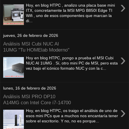
›
Hoy, en blog HTPC , analizo una placa base mini
ITX, concretamente la MSI MPG B850I Edge TI
Wifi , uno de esos componentes que marcan la
di...
jueves, 26 de febrero de 2026
Análisis MSI Cubi NUC AI
1UMG "Tu HOMElab Moderno"
›
Hoy en blog HTPC, pongo a prueba el MSI Cubi
NUC AI 1UMG . Sí, otro mini PC de MSI, pero esta
vez bajo el icónico formato NUC y con la c...
lunes, 16 de febrero de 2026
Análisis MSI PRO DP10
A14MG con Intel Core i7-14700
›
Hoy, en blog HTPC, os traigo el análisis de uno de
esos mini PCs que a muchos nos encantaría tener
sobre el escritorio. Y no, no es porque...