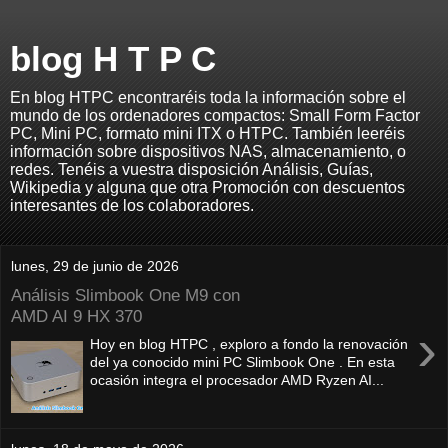
blog H T P C
En blog HTPC encontraréis toda la información sobre el
mundo de los ordenadores compactos: Small Form Factor
PC, Mini PC, formato mini ITX o HTPC. También leeréis
información sobre dispositivos NAS, almacenamiento, o
redes. Tenéis a vuestra disposición Análisis, Guías,
Wikipedia y alguna que otra Promoción con descuentos
interesantes de los colaboradores.
lunes, 29 de junio de 2026
Análisis Slimbook One M9 con
AMD AI 9 HX 370
›
Hoy en blog HTPC , exploro a fondo la renovación
del ya conocido mini PC Slimbook One . En esta
ocasión integra el procesador AMD Ryzen AI...