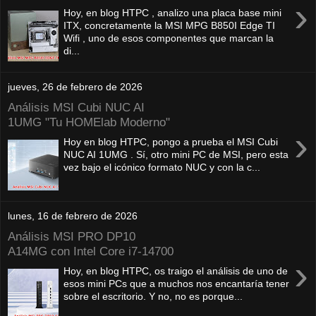
›
Hoy, en blog HTPC , analizo una placa base mini
ITX, concretamente la MSI MPG B850I Edge TI
Wifi , uno de esos componentes que marcan la
di...
jueves, 26 de febrero de 2026
Análisis MSI Cubi NUC AI
1UMG "Tu HOMElab Moderno"
›
Hoy en blog HTPC, pongo a prueba el MSI Cubi
NUC AI 1UMG . Sí, otro mini PC de MSI, pero esta
vez bajo el icónico formato NUC y con la c...
lunes, 16 de febrero de 2026
Análisis MSI PRO DP10
A14MG con Intel Core i7-14700
›
Hoy, en blog HTPC, os traigo el análisis de uno de
esos mini PCs que a muchos nos encantaría tener
sobre el escritorio. Y no, no es porque...