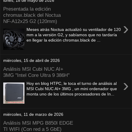
lunes, 18 de mayo de 2026
Presentada la edición
chromax.black del Noctua
NF‑A12x25 G2 (120mm)
›
Meses atrás Noctua actualizó su ventilador de 120
mm a la versión G2, y sabíamos que no tardaría
en llegar la edición chromax.black de ...
miércoles, 15 de abril de 2026
Análisis MSI Cubi NUC AI+
3MG "Intel Core Ultra 9 386H"
›
Hoy en blog HTPC, le toca el turno de análisis al
MSI Cubi NUC AI+ 3MG , un mini ordenador que
monta uno de los últimos procesadores de In...
miércoles, 11 de marzo de 2026
Análisis MSI MPG B850I EDGE
TI WIFI (Con red a 5 GbE)