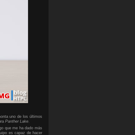
onta uno de los últimos
ura
Panther Lake
.
algo que me ha dado más
quipo es capaz de hacer