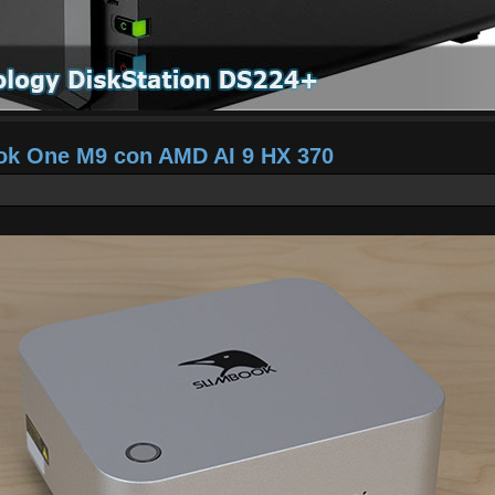
ook One M9 con AMD AI 9 HX 370