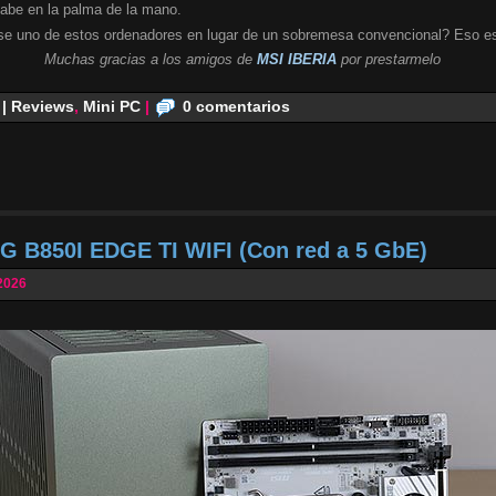
cabe en la palma de la mano.
se uno de estos ordenadores en lugar de un sobremesa convencional? Eso es
Muchas gracias a los amigos de
MSI IBERIA
por prestarmelo
 | Reviews
,
Mini PC
|
0 comentarios
G B850I EDGE TI WIFI (Con red a 5 GbE)
2026