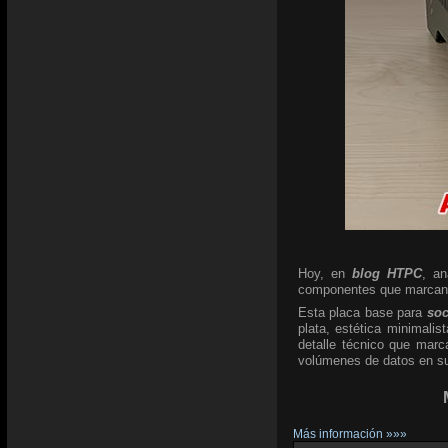
Hoy, en
blog HTPC
, a
componentes que marcan l
Esta placa base para
so
plata, estética minimali
detalle técnico que marc
volúmenes de datos en su 
Más información »»»