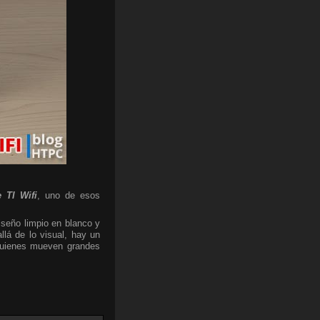
 TI Wifi
, uno de esos
iseño limpio en blanco y
lá de lo visual, hay un
 quienes mueven grandes