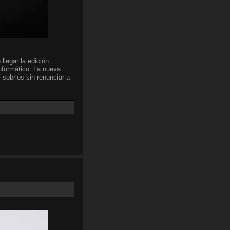
llegar la edición
nformático. La nueva
 sobrios sin renunciar a