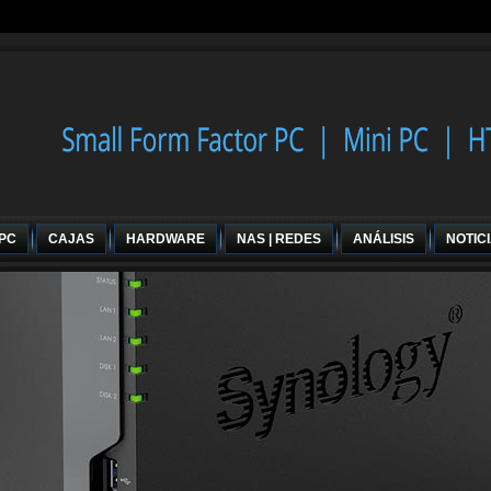
 PC
CAJAS
HARDWARE
NAS | REDES
ANÁLISIS
NOTIC