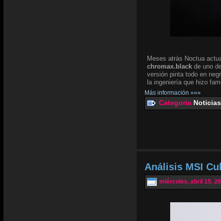
Meses atrás Noctua actua
chromax.black
de uno de
versión pinta todo en negr
la ingeniería que hizo fam
Más información »»»
Categoria
Noticias
Análisis MSI Cu
miércoles, abril 15, 2