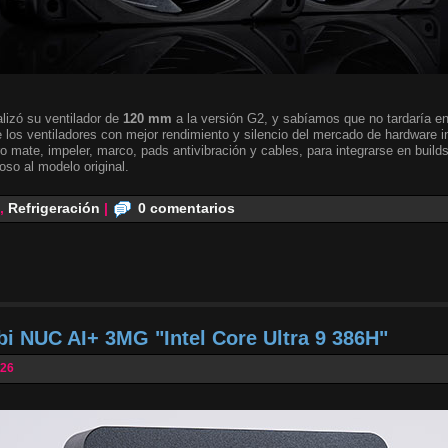
lizó su ventilador de
120 mm
a la versión G2, y sabíamos que no tardaría en 
 los ventiladores con mejor rendimiento y silencio del mercado de hardware i
o mate, impeler, marco, pads antivibración y cables, para integrarse en builds
oso al modelo original.
,
Refrigeración
|
0 comentarios
bi NUC AI+ 3MG "Intel Core Ultra 9 386H"
026