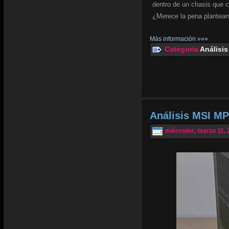
dentro de un chasis que 
¿Merece la pena plantear
Más información »»»
Categoria
Análisis
Análisis MSI MP
miércoles, marzo 11, 