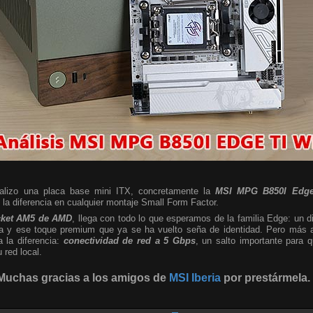
nalizo una placa base mini ITX, concretamente la
MSI MPG B850I Edge
a diferencia en cualquier montaje Small Form Factor.
cket AM5 de AMD
, llega con todo lo que esperamos de la familia Edge: un d
sta y ese toque premium que ya se ha vuelto seña de identidad. Pero más al
a la diferencia:
conectividad de red a 5 Gbps
, un salto importante para
red local.
Muchas gracias a los amigos de
MSI Iberia
por prestármela.