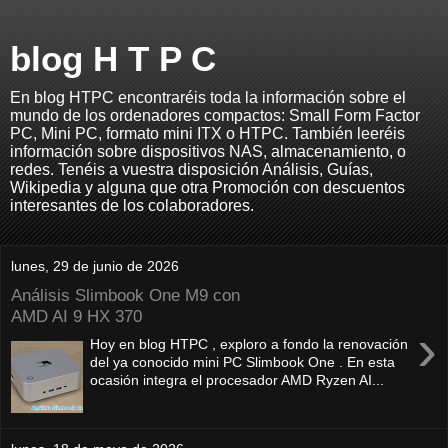
blog H T P C
En blog HTPC encontraréis toda la información sobre el
mundo de los ordenadores compactos: Small Form Factor
PC, Mini PC, formato mini ITX o HTPC. También leeréis
información sobre dispositivos NAS, almacenamiento, o
redes. Tenéis a vuestra disposición Análisis, Guías,
Wikipedia y alguna que otra Promoción con descuentos
interesantes de los colaboradores.
lunes, 29 de junio de 2026
Análisis Slimbook One M9 con
AMD AI 9 HX 370
›
Hoy en blog HTPC , exploro a fondo la renovación
del ya conocido mini PC Slimbook One . En esta
ocasión integra el procesador AMD Ryzen AI...