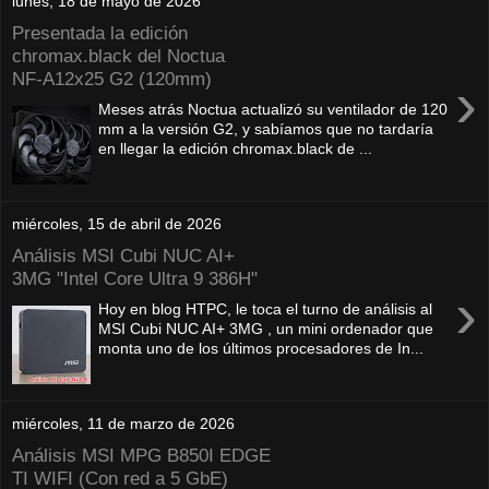
lunes, 18 de mayo de 2026
Presentada la edición
chromax.black del Noctua
NF‑A12x25 G2 (120mm)
›
Meses atrás Noctua actualizó su ventilador de 120
mm a la versión G2, y sabíamos que no tardaría
en llegar la edición chromax.black de ...
miércoles, 15 de abril de 2026
Análisis MSI Cubi NUC AI+
3MG "Intel Core Ultra 9 386H"
›
Hoy en blog HTPC, le toca el turno de análisis al
MSI Cubi NUC AI+ 3MG , un mini ordenador que
monta uno de los últimos procesadores de In...
miércoles, 11 de marzo de 2026
Análisis MSI MPG B850I EDGE
TI WIFI (Con red a 5 GbE)