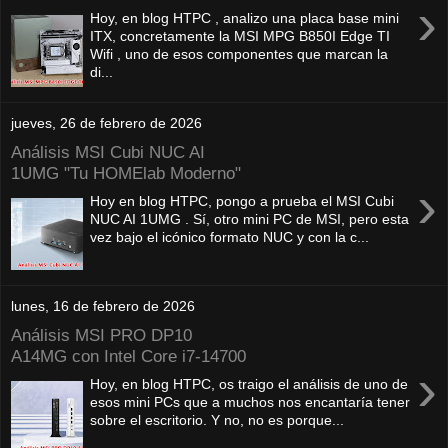
›
Hoy, en blog HTPC , analizo una placa base mini
ITX, concretamente la MSI MPG B850I Edge TI
Wifi , uno de esos componentes que marcan la
di...
jueves, 26 de febrero de 2026
Análisis MSI Cubi NUC AI
1UMG "Tu HOMElab Moderno"
›
Hoy en blog HTPC, pongo a prueba el MSI Cubi
NUC AI 1UMG . Sí, otro mini PC de MSI, pero esta
vez bajo el icónico formato NUC y con la c...
lunes, 16 de febrero de 2026
Análisis MSI PRO DP10
A14MG con Intel Core i7-14700
›
Hoy, en blog HTPC, os traigo el análisis de uno de
esos mini PCs que a muchos nos encantaría tener
sobre el escritorio. Y no, no es porque...