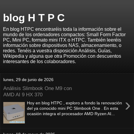
blog H T P C
En blog HTPC encontraréis toda la información sobre el
mundo de los ordenadores compactos: Small Form Factor
PC, Mini PC, formato mini ITX o HTPC. También leeréis
información sobre dispositivos NAS, almacenamiento, o
redes. Tenéis a vuestra disposición Análisis, Guías,
Wikipedia y alguna que otra Promoción con descuentos
interesantes de los colaboradores.
lunes, 29 de junio de 2026
Análisis Slimbook One M9 con
AMD AI 9 HX 370
›
Hoy en blog HTPC , exploro a fondo la renovación
del ya conocido mini PC Slimbook One . En esta
ocasión integra el procesador AMD Ryzen AI...