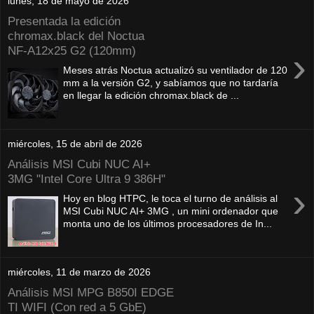
lunes, 18 de mayo de 2026
Presentada la edición
chromax.black del Noctua
NF‑A12x25 G2 (120mm)
›
Meses atrás Noctua actualizó su ventilador de 120
mm a la versión G2, y sabíamos que no tardaría
en llegar la edición chromax.black de ...
miércoles, 15 de abril de 2026
Análisis MSI Cubi NUC AI+
3MG "Intel Core Ultra 9 386H"
›
Hoy en blog HTPC, le toca el turno de análisis al
MSI Cubi NUC AI+ 3MG , un mini ordenador que
monta uno de los últimos procesadores de In...
miércoles, 11 de marzo de 2026
Análisis MSI MPG B850I EDGE
TI WIFI (Con red a 5 GbE)