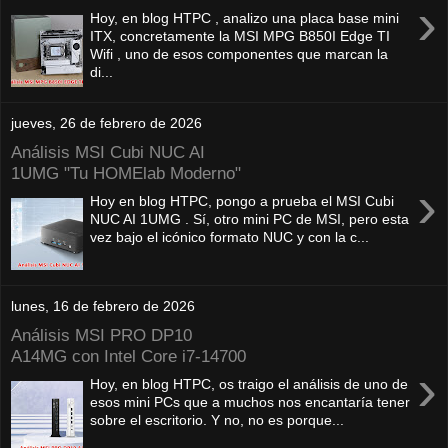
›
Hoy, en blog HTPC , analizo una placa base mini
ITX, concretamente la MSI MPG B850I Edge TI
Wifi , uno de esos componentes que marcan la
di...
jueves, 26 de febrero de 2026
Análisis MSI Cubi NUC AI
1UMG "Tu HOMElab Moderno"
›
Hoy en blog HTPC, pongo a prueba el MSI Cubi
NUC AI 1UMG . Sí, otro mini PC de MSI, pero esta
vez bajo el icónico formato NUC y con la c...
lunes, 16 de febrero de 2026
Análisis MSI PRO DP10
A14MG con Intel Core i7-14700
›
Hoy, en blog HTPC, os traigo el análisis de uno de
esos mini PCs que a muchos nos encantaría tener
sobre el escritorio. Y no, no es porque...