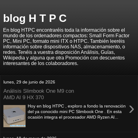
blog H T P C
En blog HTPC encontraréis toda la información sobre el
mundo de los ordenadores compactos: Small Form Factor
PC, Mini PC, formato mini ITX o HTPC. También leeréis
información sobre dispositivos NAS, almacenamiento, o
redes. Tenéis a vuestra disposición Análisis, Guías,
Wikipedia y alguna que otra Promoción con descuentos
interesantes de los colaboradores.
lunes, 29 de junio de 2026
Análisis Slimbook One M9 con
AMD AI 9 HX 370
›
Hoy en blog HTPC , exploro a fondo la renovación
del ya conocido mini PC Slimbook One . En esta
ocasión integra el procesador AMD Ryzen AI...