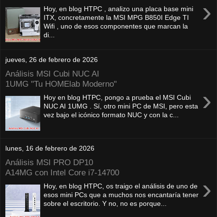
›
Hoy, en blog HTPC , analizo una placa base mini
ITX, concretamente la MSI MPG B850I Edge TI
Wifi , uno de esos componentes que marcan la
di...
jueves, 26 de febrero de 2026
Análisis MSI Cubi NUC AI
1UMG "Tu HOMElab Moderno"
›
Hoy en blog HTPC, pongo a prueba el MSI Cubi
NUC AI 1UMG . Sí, otro mini PC de MSI, pero esta
vez bajo el icónico formato NUC y con la c...
lunes, 16 de febrero de 2026
Análisis MSI PRO DP10
A14MG con Intel Core i7-14700
›
Hoy, en blog HTPC, os traigo el análisis de uno de
esos mini PCs que a muchos nos encantaría tener
sobre el escritorio. Y no, no es porque...