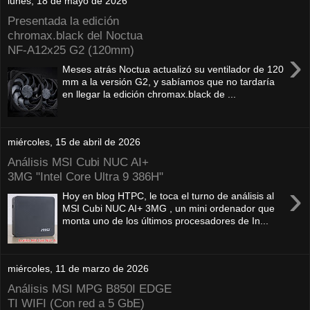
lunes, 18 de mayo de 2026
Presentada la edición
chromax.black del Noctua
NF‑A12x25 G2 (120mm)
›
Meses atrás Noctua actualizó su ventilador de 120
mm a la versión G2, y sabíamos que no tardaría
en llegar la edición chromax.black de ...
miércoles, 15 de abril de 2026
Análisis MSI Cubi NUC AI+
3MG "Intel Core Ultra 9 386H"
›
Hoy en blog HTPC, le toca el turno de análisis al
MSI Cubi NUC AI+ 3MG , un mini ordenador que
monta uno de los últimos procesadores de In...
miércoles, 11 de marzo de 2026
Análisis MSI MPG B850I EDGE
TI WIFI (Con red a 5 GbE)