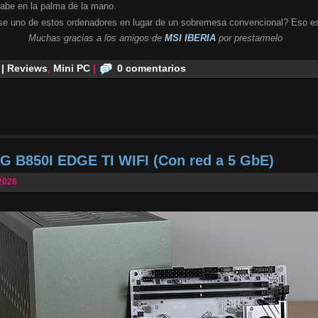
cabe en la palma de la mano.
se uno de estos ordenadores en lugar de un sobremesa convencional? Eso es
Muchas gracias a los amigos de
MSI IBERIA
por prestarmelo
 | Reviews
,
Mini PC
|
0 comentarios
G B850I EDGE TI WIFI (Con red a 5 GbE)
2026