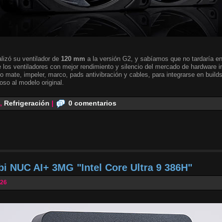
lizó su ventilador de
120 mm
a la versión G2, y sabíamos que no tardaría en 
 los ventiladores con mejor rendimiento y silencio del mercado de hardware i
o mate, impeler, marco, pads antivibración y cables, para integrarse en builds
oso al modelo original.
,
Refrigeración
|
0 comentarios
bi NUC AI+ 3MG "Intel Core Ultra 9 386H"
026