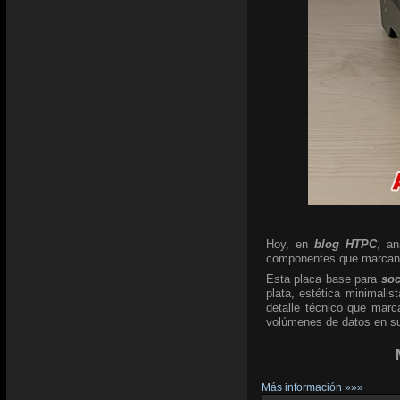
Hoy, en
blog HTPC
, a
componentes que marcan l
Esta placa base para
so
plata, estética minimali
detalle técnico que marc
volúmenes de datos en su 
Más información »»»