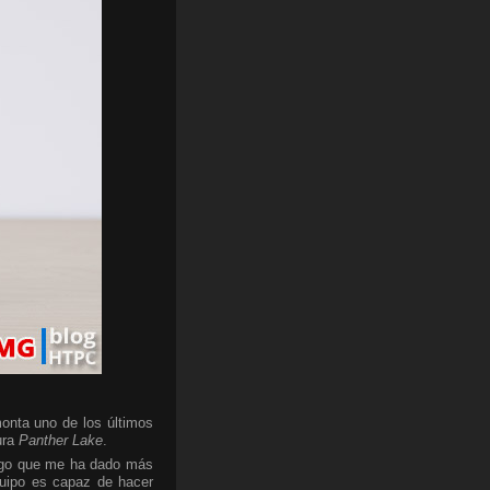
onta uno de los últimos
ura
Panther Lake
.
algo que me ha dado más
quipo es capaz de hacer