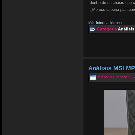
dentro de un chasis que 
¿Merece la pena plantear
Más información »»»
Categoria
Análisis
Análisis MSI MP
miércoles, marzo 11, 