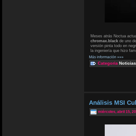
Meses atrás Noctua actua
chromax.black
de uno de
versión pinta todo en negr
la ingeniería que hizo fam
Más información »»»
Categoria
Noticias
Análisis MSI Cu
miércoles, abril 15, 2