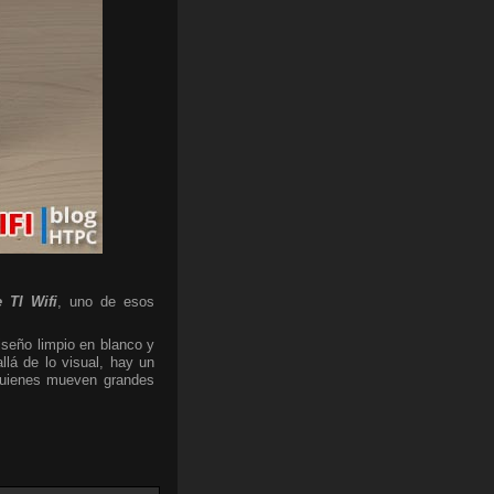
 TI Wifi
, uno de esos
iseño limpio en blanco y
lá de lo visual, hay un
 quienes mueven grandes