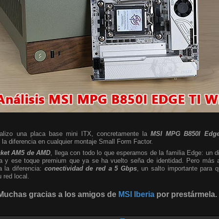
nalizo una placa base mini ITX, concretamente la
MSI MPG B850I Edge
a diferencia en cualquier montaje Small Form Factor.
cket AM5 de AMD
, llega con todo lo que esperamos de la familia Edge: un d
sta y ese toque premium que ya se ha vuelto seña de identidad. Pero más al
a la diferencia:
conectividad de red a 5 Gbps
, un salto importante para
red local.
Muchas gracias a los amigos de
MSI Iberia
por prestármela.