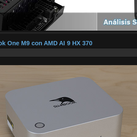
ook One M9 con AMD AI 9 HX 370