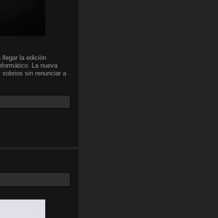
llegar la edición
nformático. La nueva
 sobrios sin renunciar a