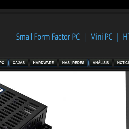
 PC
CAJAS
HARDWARE
NAS | REDES
ANÁLISIS
NOTIC