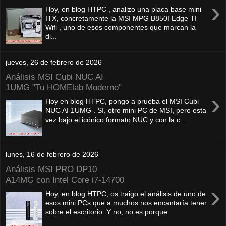
›
Hoy, en blog HTPC , analizo una placa base mini
ITX, concretamente la MSI MPG B850I Edge TI
Wifi , uno de esos componentes que marcan la
di...
jueves, 26 de febrero de 2026
Análisis MSI Cubi NUC AI
1UMG "Tu HOMElab Moderno"
›
Hoy en blog HTPC, pongo a prueba el MSI Cubi
NUC AI 1UMG . Sí, otro mini PC de MSI, pero esta
vez bajo el icónico formato NUC y con la c...
lunes, 16 de febrero de 2026
Análisis MSI PRO DP10
A14MG con Intel Core i7-14700
›
Hoy, en blog HTPC, os traigo el análisis de uno de
esos mini PCs que a muchos nos encantaría tener
sobre el escritorio. Y no, no es porque...