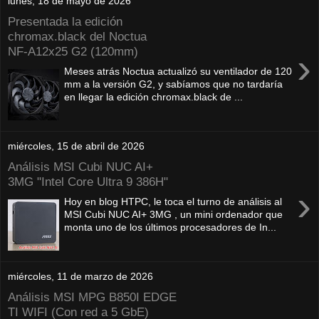
lunes, 18 de mayo de 2026
Presentada la edición
chromax.black del Noctua
NF‑A12x25 G2 (120mm)
›
Meses atrás Noctua actualizó su ventilador de 120
mm a la versión G2, y sabíamos que no tardaría
en llegar la edición chromax.black de ...
miércoles, 15 de abril de 2026
Análisis MSI Cubi NUC AI+
3MG "Intel Core Ultra 9 386H"
›
Hoy en blog HTPC, le toca el turno de análisis al
MSI Cubi NUC AI+ 3MG , un mini ordenador que
monta uno de los últimos procesadores de In...
miércoles, 11 de marzo de 2026
Análisis MSI MPG B850I EDGE
TI WIFI (Con red a 5 GbE)