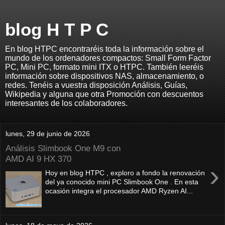
blog H T P C
En blog HTPC encontraréis toda la información sobre el
mundo de los ordenadores compactos: Small Form Factor
PC, Mini PC, formato mini ITX o HTPC. También leeréis
información sobre dispositivos NAS, almacenamiento, o
redes. Tenéis a vuestra disposición Análisis, Guías,
Wikipedia y alguna que otra Promoción con descuentos
interesantes de los colaboradores.
lunes, 29 de junio de 2026
Análisis Slimbook One M9 con
AMD AI 9 HX 370
›
Hoy en blog HTPC , exploro a fondo la renovación
del ya conocido mini PC Slimbook One . En esta
ocasión integra el procesador AMD Ryzen AI...