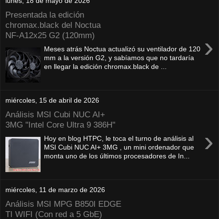
lunes, 18 de mayo de 2026
Presentada la edición
chromax.black del Noctua
NF‑A12x25 G2 (120mm)
›
Meses atrás Noctua actualizó su ventilador de 120
mm a la versión G2, y sabíamos que no tardaría
en llegar la edición chromax.black de ...
miércoles, 15 de abril de 2026
Análisis MSI Cubi NUC AI+
3MG "Intel Core Ultra 9 386H"
›
Hoy en blog HTPC, le toca el turno de análisis al
MSI Cubi NUC AI+ 3MG , un mini ordenador que
monta uno de los últimos procesadores de In...
miércoles, 11 de marzo de 2026
Análisis MSI MPG B850I EDGE
TI WIFI (Con red a 5 GbE)