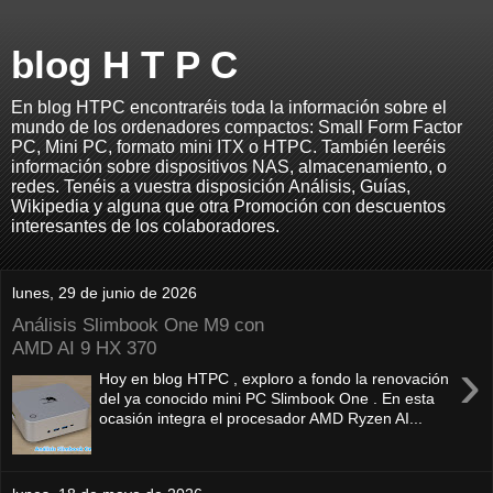
blog H T P C
En blog HTPC encontraréis toda la información sobre el
mundo de los ordenadores compactos: Small Form Factor
PC, Mini PC, formato mini ITX o HTPC. También leeréis
información sobre dispositivos NAS, almacenamiento, o
redes. Tenéis a vuestra disposición Análisis, Guías,
Wikipedia y alguna que otra Promoción con descuentos
interesantes de los colaboradores.
lunes, 29 de junio de 2026
Análisis Slimbook One M9 con
AMD AI 9 HX 370
›
Hoy en blog HTPC , exploro a fondo la renovación
del ya conocido mini PC Slimbook One . En esta
ocasión integra el procesador AMD Ryzen AI...