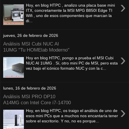
›
Hoy, en blog HTPC , analizo una placa base mini
ITX, concretamente la MSI MPG B850I Edge TI
Wifi , uno de esos componentes que marcan la
di...
jueves, 26 de febrero de 2026
Análisis MSI Cubi NUC AI
1UMG "Tu HOMElab Moderno"
›
Hoy en blog HTPC, pongo a prueba el MSI Cubi
NUC AI 1UMG . Sí, otro mini PC de MSI, pero esta
vez bajo el icónico formato NUC y con la c...
lunes, 16 de febrero de 2026
Análisis MSI PRO DP10
A14MG con Intel Core i7-14700
›
Hoy, en blog HTPC, os traigo el análisis de uno de
esos mini PCs que a muchos nos encantaría tener
sobre el escritorio. Y no, no es porque...