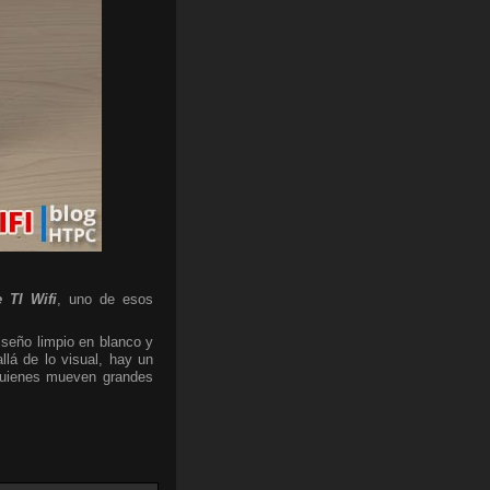
 TI Wifi
, uno de esos
iseño limpio en blanco y
lá de lo visual, hay un
 quienes mueven grandes