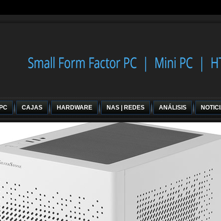
 PC
CAJAS
HARDWARE
NAS | REDES
ANÁLISIS
NOTIC