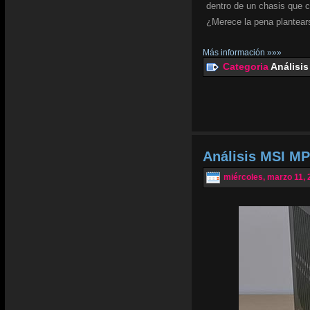
dentro de un chasis que 
¿Merece la pena plantear
Más información »»»
Categoria
Análisis
Análisis MSI MP
miércoles, marzo 11, 