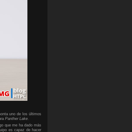
onta uno de los últimos
ura
Panther Lake
.
algo que me ha dado más
quipo es capaz de hacer