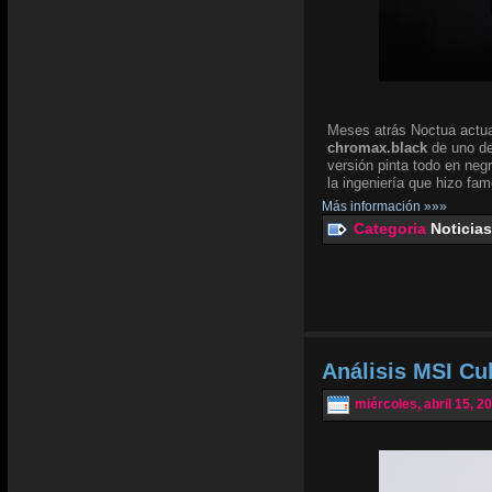
Meses atrás Noctua actua
chromax.black
de uno de
versión pinta todo en negr
la ingeniería que hizo fam
Más información »»»
Categoria
Noticias
Análisis MSI Cu
miércoles, abril 15, 2