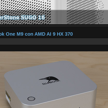
ook One M9 con AMD AI 9 HX 370