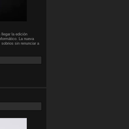
llegar la edición
nformático. La nueva
 sobrios sin renunciar a