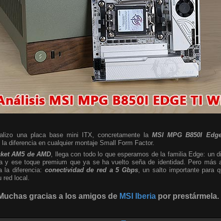
nalizo una placa base mini ITX, concretamente la
MSI MPG B850I Edge
a diferencia en cualquier montaje Small Form Factor.
cket AM5 de AMD
, llega con todo lo que esperamos de la familia Edge: un d
sta y ese toque premium que ya se ha vuelto seña de identidad. Pero más al
a la diferencia:
conectividad de red a 5 Gbps
, un salto importante para
red local.
Muchas gracias a los amigos de
MSI Iberia
por prestármela.