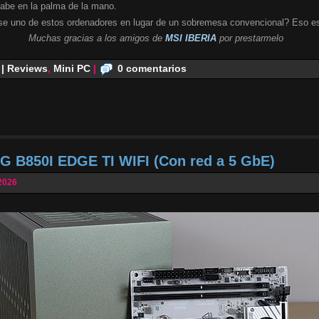
cabe en la palma de la mano.
se uno de estos ordenadores en lugar de un sobremesa convencional? Eso es
Muchas gracias a los amigos de
MSI IBERIA
por prestarmelo
 | Reviews
,
Mini PC
|
0 comentarios
G B850I EDGE TI WIFI (Con red a 5 GbE)
2026