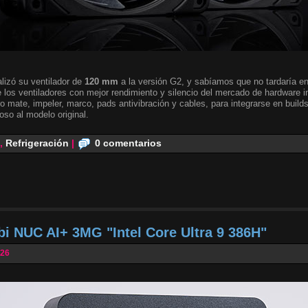
lizó su ventilador de
120 mm
a la versión G2, y sabíamos que no tardaría en 
 los ventiladores con mejor rendimiento y silencio del mercado de hardware i
o mate, impeler, marco, pads antivibración y cables, para integrarse en builds
oso al modelo original.
,
Refrigeración
|
0 comentarios
bi NUC AI+ 3MG "Intel Core Ultra 9 386H"
026