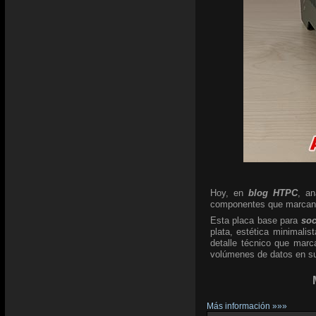
Hoy, en
blog HTPC
, a
componentes que marcan l
Esta placa base para
so
plata, estética minimali
detalle técnico que marc
volúmenes de datos en su 
Más información »»»