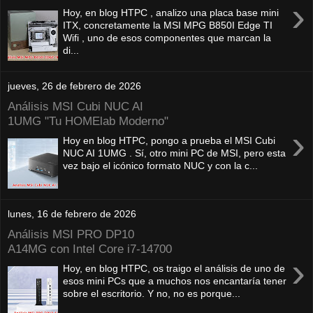
›
Hoy, en blog HTPC , analizo una placa base mini
ITX, concretamente la MSI MPG B850I Edge TI
Wifi , uno de esos componentes que marcan la
di...
jueves, 26 de febrero de 2026
Análisis MSI Cubi NUC AI
1UMG "Tu HOMElab Moderno"
›
Hoy en blog HTPC, pongo a prueba el MSI Cubi
NUC AI 1UMG . Sí, otro mini PC de MSI, pero esta
vez bajo el icónico formato NUC y con la c...
lunes, 16 de febrero de 2026
Análisis MSI PRO DP10
A14MG con Intel Core i7-14700
›
Hoy, en blog HTPC, os traigo el análisis de uno de
esos mini PCs que a muchos nos encantaría tener
sobre el escritorio. Y no, no es porque...