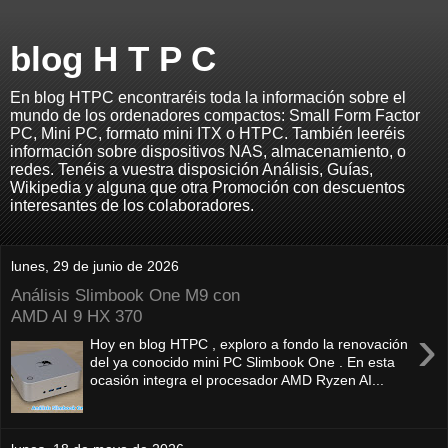
blog H T P C
En blog HTPC encontraréis toda la información sobre el
mundo de los ordenadores compactos: Small Form Factor
PC, Mini PC, formato mini ITX o HTPC. También leeréis
información sobre dispositivos NAS, almacenamiento, o
redes. Tenéis a vuestra disposición Análisis, Guías,
Wikipedia y alguna que otra Promoción con descuentos
interesantes de los colaboradores.
lunes, 29 de junio de 2026
Análisis Slimbook One M9 con
AMD AI 9 HX 370
›
Hoy en blog HTPC , exploro a fondo la renovación
del ya conocido mini PC Slimbook One . En esta
ocasión integra el procesador AMD Ryzen AI...