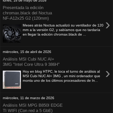
lunes, 18 de mayo de 2026
Presentada la edición
chromax.black del Noctua
NF‑A12x25 G2 (120mm)
›
Meses atrás Noctua actualizó su ventilador de 120
mm a la versión G2, y sabíamos que no tardaría
en llegar la edición chromax.black de ...
miércoles, 15 de abril de 2026
Análisis MSI Cubi NUC AI+
3MG "Intel Core Ultra 9 386H"
›
Hoy en blog HTPC, le toca el turno de análisis al
MSI Cubi NUC AI+ 3MG , un mini ordenador que
monta uno de los últimos procesadores de In...
miércoles, 11 de marzo de 2026
Análisis MSI MPG B850I EDGE
TI WIFI (Con red a 5 GbE)