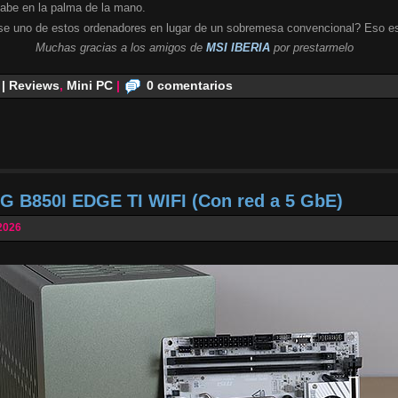
cabe en la palma de la mano.
se uno de estos ordenadores en lugar de un sobremesa convencional? Eso es
Muchas gracias a los amigos de
MSI IBERIA
por prestarmelo
 | Reviews
,
Mini PC
|
0 comentarios
G B850I EDGE TI WIFI (Con red a 5 GbE)
2026