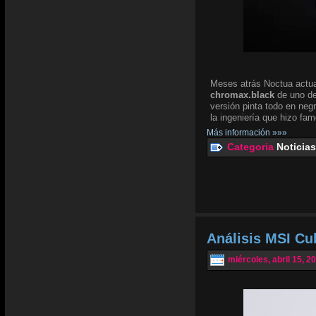
Meses atrás Noctua actua
chromax.black
de uno de
versión pinta todo en negr
la ingeniería que hizo fam
Más información »»»
Categoria
Noticias
Análisis MSI Cu
miércoles, abril 15, 2