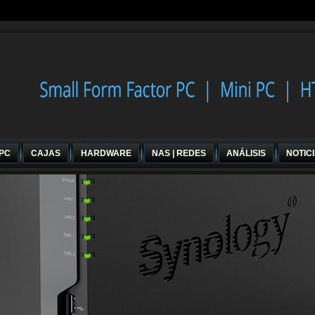
 PC
CAJAS
HARDWARE
NAS | REDES
ANÁLISIS
NOTIC