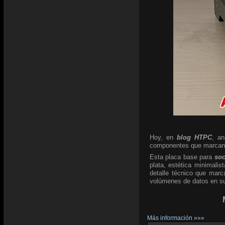
Hoy, en
blog HTPC
, a
componentes que marcan l
Esta placa base para
so
plata, estética minimali
detalle técnico que marc
volúmenes de datos en su 
Más información »»»