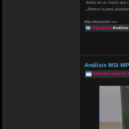
dentro de un chasis que 
¿Merece la pena plantear
Más información »»»
Categoria
Análisis
Análisis MSI MP
miércoles, marzo 11, 