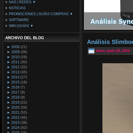
NAS | REDES ▼
Placas Base
NOTICIAS
Procesadores
NAS
PROMOCIONES | GUÍAS COMPRAS ▼
Periféricos
Espacio Synology
SOFTWARE
Refrigeración
Redes
Configuraciones Ordenadores
WIKI |GUÍAS ▼
Tarjetas Gráficas
Guías de Compras
Android PC
Promociones
Guías y Tutoriales
ARCHIVO DEL BLOG
Wikipedia
Análisis Slimb
Tus Montajes
►
2008
(21)
lunes, junio 29, 2026
►
2009
(39)
►
2010
(29)
►
2011
(30)
►
2012
(32)
►
2013
(35)
►
2014
(27)
►
2015
(18)
►
2016
(7)
►
2017
(9)
►
2018
(9)
►
2019
(22)
►
2020
(34)
►
2021
(55)
►
2022
(45)
►
2023
(38)
►
2024
(42)
►
2025
(25)