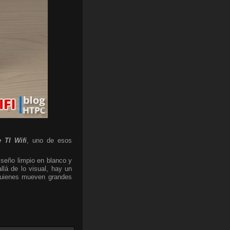
 TI Wifi
, uno de esos
iseño limpio en blanco y
lá de lo visual, hay un
 quienes mueven grandes