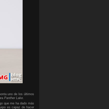
onta uno de los últimos
ura
Panther Lake
.
algo que me ha dado más
quipo es capaz de hacer