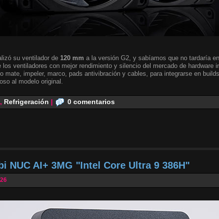
lizó su ventilador de
120 mm
a la versión G2, y sabíamos que no tardaría en 
 los ventiladores con mejor rendimiento y silencio del mercado de hardware i
o mate, impeler, marco, pads antivibración y cables, para integrarse en builds
oso al modelo original.
,
Refrigeración
|
0 comentarios
bi NUC AI+ 3MG "Intel Core Ultra 9 386H"
026