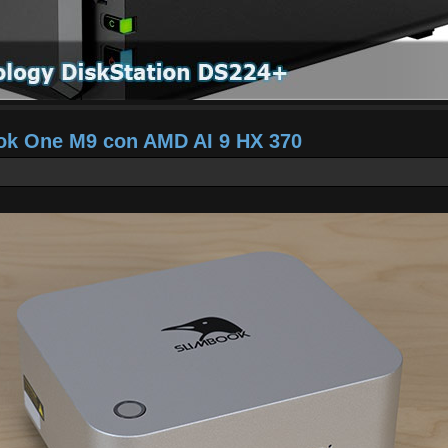
ook One M9 con AMD AI 9 HX 370