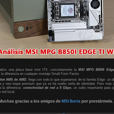
nalizo una placa base mini ITX, concretamente la
MSI MPG B850I Edge
a diferencia en cualquier montaje Small Form Factor.
cket AM5 de AMD
, llega con todo lo que esperamos de la familia Edge: un d
sta y ese toque premium que ya se ha vuelto seña de identidad. Pero más al
a la diferencia:
conectividad de red a 5 Gbps
, un salto importante para
red local.
Muchas gracias a los amigos de
MSI Iberia
por prestármela.