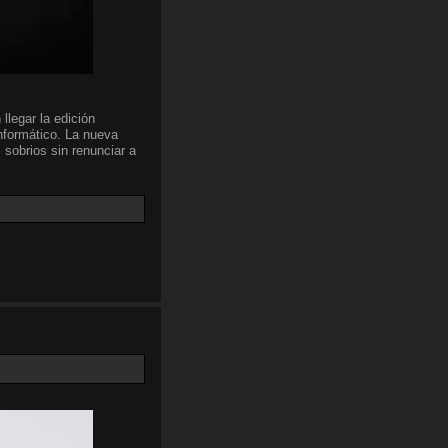
llegar la edición
nformático. La nueva
 sobrios sin renunciar a