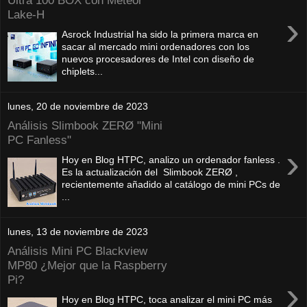
Ultra 100 BOX con Meteor
Lake-H
›
Asrock Industrial ha sido la primera marca en
sacar al mercado mini ordenadores con los
nuevos procesadores de Intel con diseño de
chiplets...
lunes, 20 de noviembre de 2023
Análisis Slimbook ZERØ "Mini
PC Fanless"
›
Hoy en Blog HTPC, analizo un ordenador fanless .
Es la actualización del Slimbook ZERØ ,
recientemente añadido al catálogo de mini PCs de
...
lunes, 13 de noviembre de 2023
Análisis Mini PC Blackview
MP80 ¿Mejor que la Raspberry
Pi?
›
Hoy en Blog HTPC, toca analizar el mini PC más