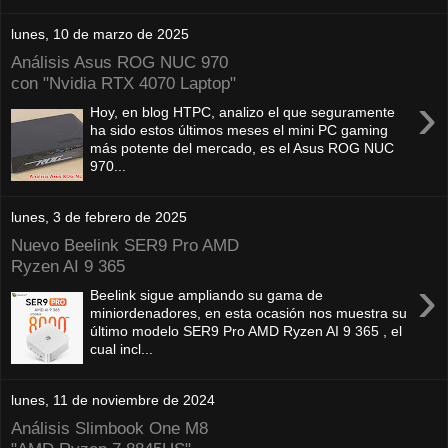
lunes, 10 de marzo de 2025
Análisis Asus ROG NUC 970
con "Nvidia RTX 4070 Laptop"
›
Hoy, en blog HTPC, analizo el que seguramente
ha sido estos últimos meses el mini PC gaming
más potente del mercado, es el Asus ROG NUC
970...
lunes, 3 de febrero de 2025
Nuevo Beelink SER9 Pro AMD
Ryzen AI 9 365
›
Beelink sigue ampliando su gama de
miniordenadores, en esta ocasión nos muestra su
último modelo SER9 Pro AMD Ryzen AI 9 365 , el
cual incl...
lunes, 11 de noviembre de 2024
Análisis Slimbook One M8