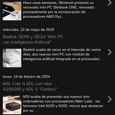
›
Hace unas semanas, Slimbook presento su
renovado mini PC Slimbook ONE, renovado
principalmente por la incorporación de
procesadores AMD Ryz...
miércoles, 22 de mayo de 2024
Beelink SER8 y SEi14 "Mini PC
con Inteligencia Artificial"
›
Beelink acaba de sacar en el intervalo de varios
días, dos nuevos mini PC con módulo de
inteligencia artificial integrado en el procesador....
lunes, 19 de febrero de 2024
MSI Cubi N ADL con Intel
N100/200 y ADL S "Fanless"
›
MSI acaba de presentar sus nuevos mini
ordenadores con procesadores Alder Lake , los
famosos Intel N100 y N200, micros que destacan
por su ...