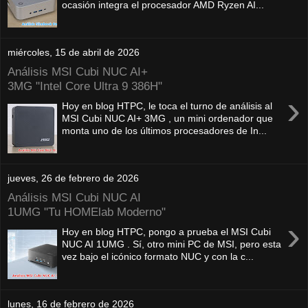
ocasión integra el procesador AMD Ryzen AI...
miércoles, 15 de abril de 2026
Análisis MSI Cubi NUC AI+
3MG "Intel Core Ultra 9 386H"
›
Hoy en blog HTPC, le toca el turno de análisis al
MSI Cubi NUC AI+ 3MG , un mini ordenador que
monta uno de los últimos procesadores de In...
jueves, 26 de febrero de 2026
Análisis MSI Cubi NUC AI
1UMG "Tu HOMElab Moderno"
›
Hoy en blog HTPC, pongo a prueba el MSI Cubi
NUC AI 1UMG . Sí, otro mini PC de MSI, pero esta
vez bajo el icónico formato NUC y con la c...
lunes, 16 de febrero de 2026