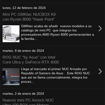
lunes, 12 de febrero de 2024
Mini PC GMKtec NUCBOX K8
con Ryzen 8000 "Hawk Point"
›
GMKtec acaba de añadir nuevos modelos a su
catálogo de mini PC que integran los
procesadores AMD Ryzen 8000 pertenecientes a
la familia...
martes, 9 de enero de 2024
ROG NUC "by Asus" con Intel
Core Ultra y GeForce RTX 4000
›
Llega al mercado el primer NUC firmado por
Republic of Gamers de Asus . Este ROG NUC
que así se llama comercialmente, integra los
proces...
martes, 2 de enero de 2024
Nuevos mini PC Asrock NUC