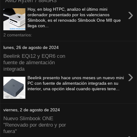
"AMD Ryzen 7 8845HS"
›
Hoy, en blog HTPC, analizo el último mini
ordenador presentado por los valencianos
Slimbook, es el renovado Slimbook One M8 que
llega con...
2 comentarios:
lunes, 26 de agosto de 2024
Beelink EQi12 y EQR6 con
fuente de alimentación
integrada
›
Beelink presento hace unos meses un nuevo mini
PC con fuente de alimentación integrada en su
interior, una opción ideal cuando quieres tene...
viernes, 2 de agosto de 2024
Nuevo Slimbook ONE
"Renovado por dentro y por
fuera"