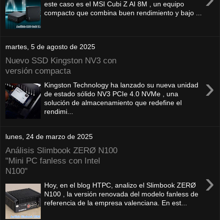
este caso es el MSI Cubi Z AI 8M , un equipo
compacto que combina buen rendimiento y bajo ...
martes, 5 de agosto de 2025
Nuevo SSD Kingston NV3 con
versión compacta
›
Kingston Technology ha lanzado su nueva unidad
de estado sólido NV3 PCIe 4.0 NVMe , una
solución de almacenamiento que redefine el
rendimi...
lunes, 24 de marzo de 2025
Análisis Slimbook ZERØ N100
"Mini PC fanless con Intel
N100"
›
Hoy, en el blog HTPC, analizo el Slimbook ZERØ
N100 , la versión renovada del modelo fanless de
referencia de la empresa valenciana. En est...