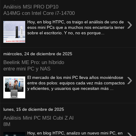
Análisis MSI PRO DP10
A14MG con Intel Core i7-14700
›
Hoy, en blog HTPC, os traigo el análisis de uno de
esos mini PCs que a muchos nos encantaría tener
sobre el escritorio. Y no, no es porque...
miércoles, 24 de diciembre de 2025
Beelink ME Pro: un híbrido
entre mini PC y NAS
›
El mercado de los mini PC lleva años moviéndose
entre dos polos: equipos cada vez más compactos
y eficientes, y usuarios que necesitan más ...
lunes, 15 de diciembre de 2025
Análisis Mini PC MSI Cubi Z AI
8M
›
Hoy, en blog HTPC, analizo un nuevo mini PC, en