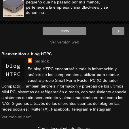
pequeño que ha pasado por mis manos,
pertenece a la empresa china Blackview y se
denomina ...
›
Inicio
Ver versión web
Bienvenidos a blog HTPC
jmqnick
En blog HTPC encontraréis toda la información y
análisis de los componentes a utilizar para montar
vuestro propio Small Form Factor PC (Ordenador
Compacto). También tendréis información y pruebas de los últimos
Mini PC, sistemas de refrigeración o redes, con seguimiento especial
a sistemas de almacenamiento y almacenamiento en red como los
NAS. Síguenos a través de las diferentes cuentas del blog en las
redes sociales: Twitter (X), Facebook, Telegram e Instagram.
Ver todo mi perfil
Con la tecnología de
Blogger
.