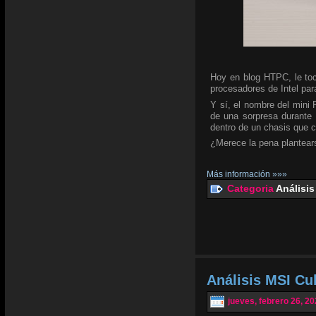
Hoy en blog HTPC, le toc
procesadores de Intel para
Y sí, el nombre del mini
de una sorpresa durante 
dentro de un chasis que 
¿Merece la pena plantear
Más información »»»
Categoria
Análisis
Análisis MSI C
jueves, febrero 26, 2