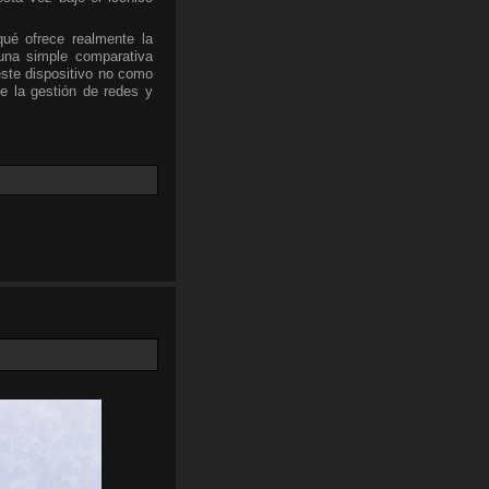
qué ofrece realmente la
una simple comparativa
este dispositivo no como
e la gestión de redes y