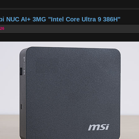
bi NUC AI+ 3MG "Intel Core Ultra 9 386H"
026