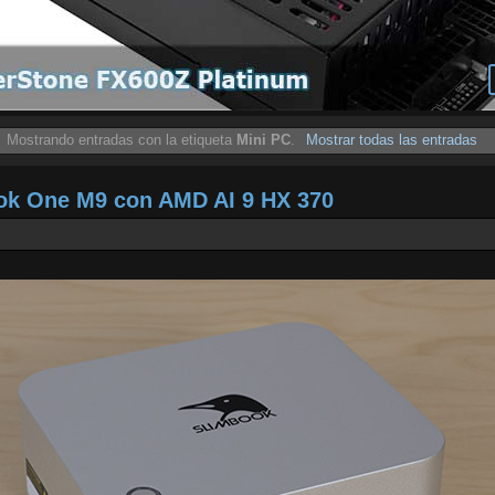
Mostrando entradas con la etiqueta
Mini PC
.
Mostrar todas las entradas
ook One M9 con AMD AI 9 HX 370