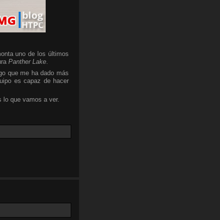
onta uno de los últimos
ura
Panther Lake
.
algo que me ha dado más
quipo es capaz de hacer
 lo que vamos a ver.