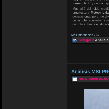
formato NUC y con la ca
Más allá del ruido mediá
arquitectura
Meteor Lak
generacional, pero me div
un simple ordenador, si
domótica, hasta el almace
Más información »»»
Categoria
Análisis
Análisis MSI PR
lunes, febrero 16, 202