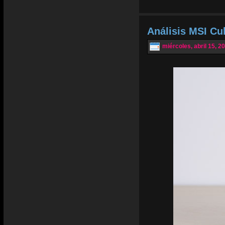
Análisis MSI Cu
miércoles, abril 15, 2