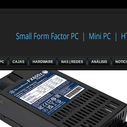
 PC
CAJAS
HARDWARE
NAS | REDES
ANÁLISIS
NOTIC