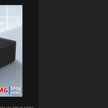
sta vez bajo el icónico