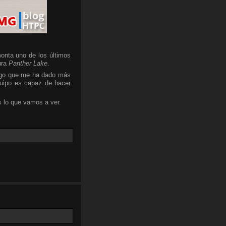
onta uno de los últimos
ura
Panther Lake
.
algo que me ha dado más
quipo es capaz de hacer
 lo que vamos a ver.