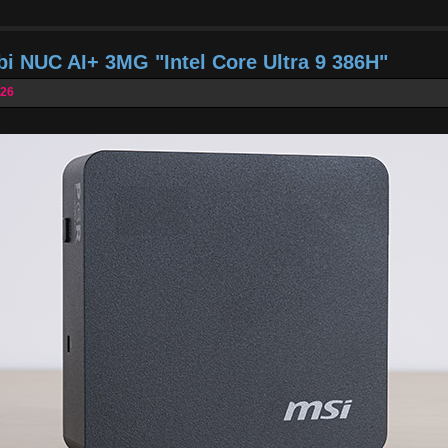
bi NUC AI+ 3MG "Intel Core Ultra 9 386H"
026