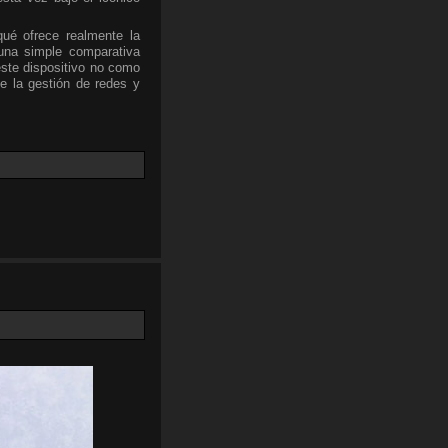
qué ofrece realmente la
una simple comparativa
este dispositivo no como
e la gestión de redes y