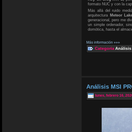
formato NUC y con la ca
Más allá del ruido mediá
arquitectura
Meteor Lak
generacional, pero me div
un simple ordenador, si
domótica, hasta el almace
Más información »»»
Categoria
Análisis
Análisis MSI PR
lunes, febrero 16, 202