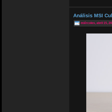
Análisis MSI Cu
miércoles, abril 15, 2