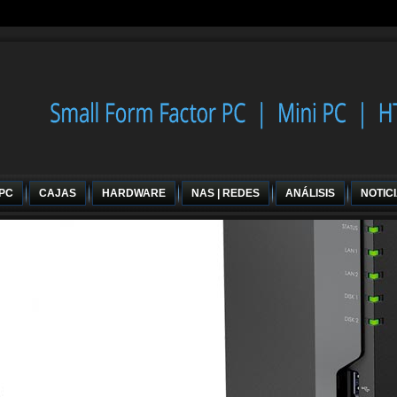
 PC
CAJAS
HARDWARE
NAS | REDES
ANÁLISIS
NOTIC