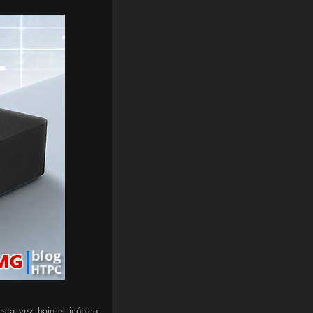
sta vez bajo el icónico