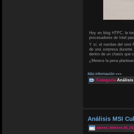
Hoy en blog HTPC, le toc
procesadores de Intel para
Y sí, el nombre del mini
de una sorpresa durante 
dentro de un chasis que 
¿Merece la pena plantear
Más información »»»
Categoria
Análisis
Análisis MSI C
jueves, febrero 26, 2