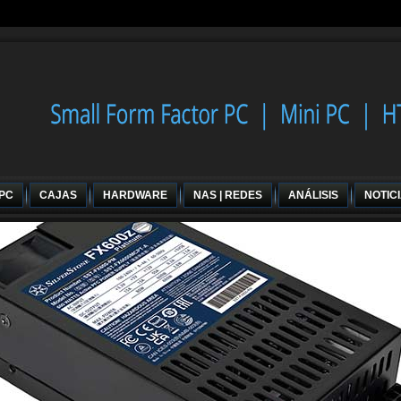
 PC
CAJAS
HARDWARE
NAS | REDES
ANÁLISIS
NOTIC