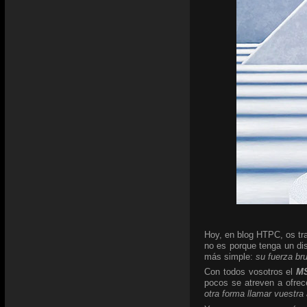
Hoy, en blog HTPC, os tra
no es porque tenga un di
más simple:
su fuerza br
Con todos vosotros el
MS
pocos se atreven a ofrec
otra forma llamar vuestra