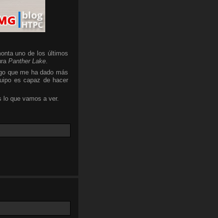
onta uno de los últimos
ura
Panther Lake
.
algo que me ha dado más
quipo es capaz de hacer
 lo que vamos a ver.