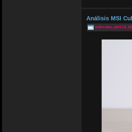
Análisis MSI Cu
miércoles, abril 15, 2