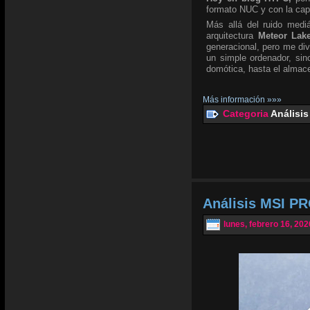
formato NUC y con la ca
Más allá del ruido mediá
arquitectura
Meteor Lak
generacional, pero me div
un simple ordenador, si
domótica, hasta el almace
Más información »»»
Categoria
Análisis
Análisis MSI PR
lunes, febrero 16, 202