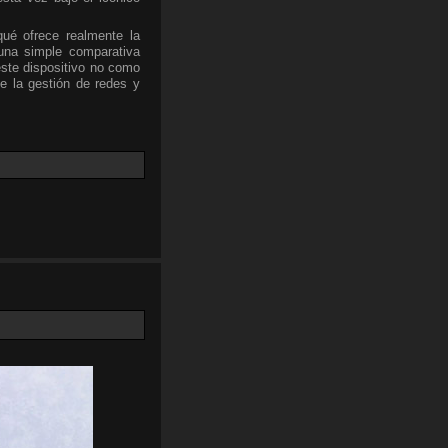
qué ofrece realmente la
una simple comparativa
este dispositivo no como
e la gestión de redes y