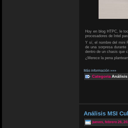
Hoy en blog HTPC, le toc
procesadores de Intel para
Y sí, el nombre del mini
de una sorpresa durante 
dentro de un chasis que 
¿Merece la pena plantear
Más información »»»
Categoria
Análisis
Análisis MSI C
jueves, febrero 26, 2