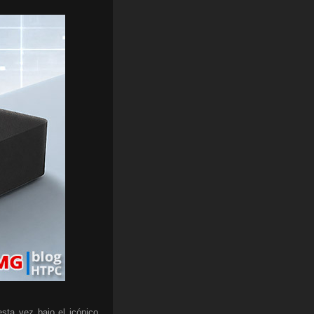
sta vez bajo el icónico