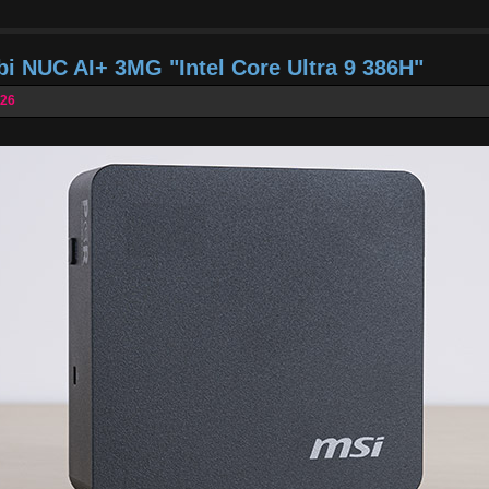
bi NUC AI+ 3MG "Intel Core Ultra 9 386H"
026