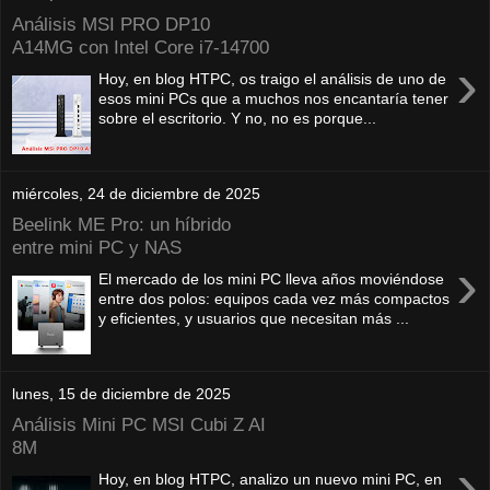
Análisis MSI PRO DP10
A14MG con Intel Core i7-14700
›
Hoy, en blog HTPC, os traigo el análisis de uno de
esos mini PCs que a muchos nos encantaría tener
sobre el escritorio. Y no, no es porque...
miércoles, 24 de diciembre de 2025
Beelink ME Pro: un híbrido
entre mini PC y NAS
›
El mercado de los mini PC lleva años moviéndose
entre dos polos: equipos cada vez más compactos
y eficientes, y usuarios que necesitan más ...
lunes, 15 de diciembre de 2025
Análisis Mini PC MSI Cubi Z AI
8M
›
Hoy, en blog HTPC, analizo un nuevo mini PC, en