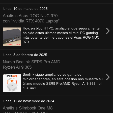
lunes, 10 de marzo de 2025
Análisis Asus ROG NUC 970
con "Nvidia RTX 4070 Laptop"
›
Hoy, en blog HTPC, analizo el que seguramente
ha sido estos últimos meses el mini PC gaming
más potente del mercado, es el Asus ROG NUC
970...
lunes, 3 de febrero de 2025
Nuevo Beelink SER9 Pro AMD
Ryzen AI 9 365
›
Beelink sigue ampliando su gama de
miniordenadores, en esta ocasión nos muestra su
último modelo SER9 Pro AMD Ryzen AI 9 365 , el
cual incl...
lunes, 11 de noviembre de 2024
Análisis Slimbook One M8