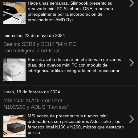
›
Hace unas semanas, Slimbook presento su
renovado mini PC Slimbook ONE, renovado
principalmente por la incorporación de
procesadores AMD Ryz...
miércoles, 22 de mayo de 2024
Beelink SER8 y SEi14 "Mini PC
con Inteligencia Artificial"
›
Beelink acaba de sacar en el intervalo de varios
días, dos nuevos mini PC con módulo de
inteligencia artificial integrado en el procesador....
lunes, 19 de febrero de 2024
MSI Cubi N ADL con Intel
N100/200 y ADL S "Fanless"
›
MSI acaba de presentar sus nuevos mini
ordenadores con procesadores Alder Lake , los
famosos Intel N100 y N200, micros que destacan
por su ...