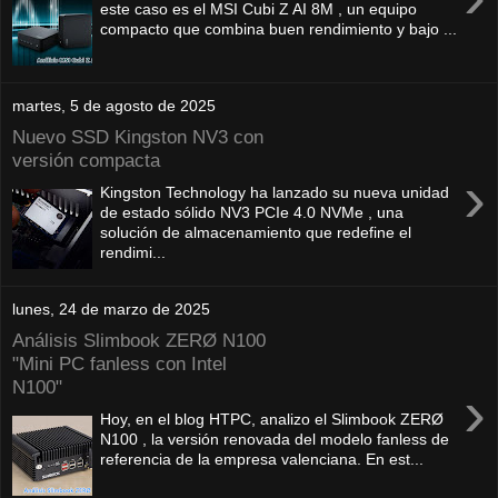
este caso es el MSI Cubi Z AI 8M , un equipo
compacto que combina buen rendimiento y bajo ...
martes, 5 de agosto de 2025
Nuevo SSD Kingston NV3 con
versión compacta
›
Kingston Technology ha lanzado su nueva unidad
de estado sólido NV3 PCIe 4.0 NVMe , una
solución de almacenamiento que redefine el
rendimi...
lunes, 24 de marzo de 2025
Análisis Slimbook ZERØ N100
"Mini PC fanless con Intel
N100"
›
Hoy, en el blog HTPC, analizo el Slimbook ZERØ
N100 , la versión renovada del modelo fanless de
referencia de la empresa valenciana. En est...