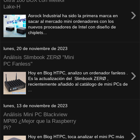
Ultra 100 BOX con Meteor
Lake-H
›
Asrock Industrial ha sido la primera marca en
sacar al mercado mini ordenadores con los
nuevos procesadores de Intel con diseño de
chiplets...
lunes, 20 de noviembre de 2023
Análisis Slimbook ZERØ "Mini
PC Fanless"
›
Hoy en Blog HTPC, analizo un ordenador fanless .
Es la actualización del Slimbook ZERØ ,
recientemente añadido al catálogo de mini PCs de
...
lunes, 13 de noviembre de 2023
Análisis Mini PC Blackview
MP80 ¿Mejor que la Raspberry
Pi?
›
Hoy en Blog HTPC, toca analizar el mini PC más