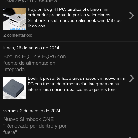
"AMD Ryzen 7 8845HS"
›
Hoy, en blog HTPC, analizo el último mini
ordenador presentado por los valencianos
Slimbook, es el renovado Slimbook One M8 que
llega con...
2 comentarios:
lunes, 26 de agosto de 2024
Beelink EQi12 y EQR6 con
fuente de alimentación
integrada
›
Beelink presento hace unos meses un nuevo mini
PC con fuente de alimentación integrada en su
interior, una opción ideal cuando quieres tene...
viernes, 2 de agosto de 2024
Nuevo Slimbook ONE
"Renovado por dentro y por
fuera"