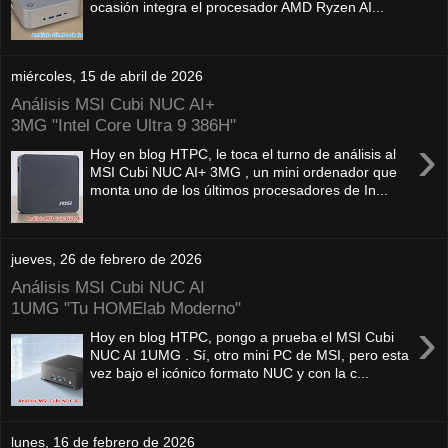
ocasión integra el procesador AMD Ryzen AI...
miércoles, 15 de abril de 2026
Análisis MSI Cubi NUC AI+
3MG "Intel Core Ultra 9 386H"
›
Hoy en blog HTPC, le toca el turno de análisis al
MSI Cubi NUC AI+ 3MG , un mini ordenador que
monta uno de los últimos procesadores de In...
jueves, 26 de febrero de 2026
Análisis MSI Cubi NUC AI
1UMG "Tu HOMElab Moderno"
›
Hoy en blog HTPC, pongo a prueba el MSI Cubi
NUC AI 1UMG . Sí, otro mini PC de MSI, pero esta
vez bajo el icónico formato NUC y con la c...
lunes, 16 de febrero de 2026