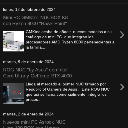
lunes, 12 de febrero de 2024
Mini PC GMKtec NUCBOX K8
con Ryzen 8000 "Hawk Point"
›
GMKtec acaba de añadir nuevos modelos a su
catálogo de mini PC que integran los
procesadores AMD Ryzen 8000 pertenecientes a
la familia...
martes, 9 de enero de 2024
ROG NUC "by Asus" con Intel
Core Ultra y GeForce RTX 4000
›
Llega al mercado el primer NUC firmado por
Republic of Gamers de Asus . Este ROG NUC
que así se llama comercialmente, integra los
proces...
martes, 2 de enero de 2024
Nuevos mini PC Asrock NUC