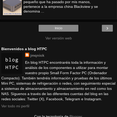
pequeño que ha pasado por mis manos,
pertenece a la empresa china Blackview y se
denomina ...
›
Inicio
Ver versión web
Bienvenidos a blog HTPC
jmqnick
En blog HTPC encontraréis toda la información y
análisis de los componentes a utilizar para montar
vuestro propio Small Form Factor PC (Ordenador
Compacto). También tendréis información y pruebas de los últimos
Mini PC, sistemas de refrigeración o redes, con seguimiento especial
a sistemas de almacenamiento y almacenamiento en red como los
NAS. Síguenos a través de las diferentes cuentas del blog en las
redes sociales: Twitter (X), Facebook, Telegram e Instagram.
Ver todo mi perfil
Con la tecnología de
Blogger
.