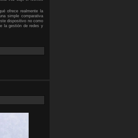
qué ofrece realmente la
una simple comparativa
este dispositivo no como
e la gestión de redes y