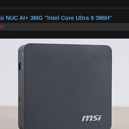
bi NUC AI+ 3MG "Intel Core Ultra 9 386H"
026