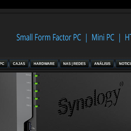
 PC
CAJAS
HARDWARE
NAS | REDES
ANÁLISIS
NOTIC