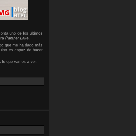
onta uno de los últimos
ura
Panther Lake
.
algo que me ha dado más
quipo es capaz de hacer
 lo que vamos a ver.