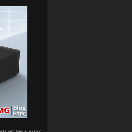
sta vez bajo el icónico