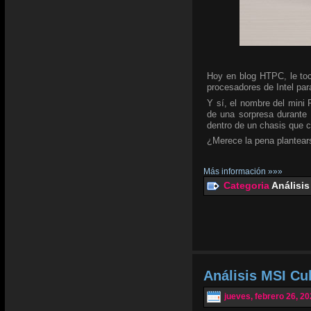
Hoy en blog HTPC, le toc
procesadores de Intel para
Y sí, el nombre del mini
de una sorpresa durante 
dentro de un chasis que 
¿Merece la pena plantear
Más información »»»
Categoria
Análisis
Análisis MSI C
jueves, febrero 26, 2