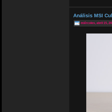
Análisis MSI Cu
miércoles, abril 15, 2