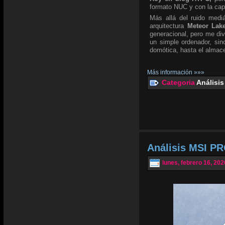
formato NUC y con la ca
Más allá del ruido mediá
arquitectura
Meteor Lak
generacional, pero me div
un simple ordenador, si
domótica, hasta el almace
Más información »»»
Categoria
Análisis
Análisis MSI PR
lunes, febrero 16, 202