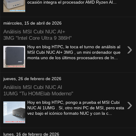
ocasión integra el procesador AMD Ryzen AI...
miércoles, 15 de abril de 2026
Análisis MSI Cubi NUC AI+
3MG "Intel Core Ultra 9 386H"
›
Hoy en blog HTPC, le toca el turno de análisis al
MSI Cubi NUC AI+ 3MG , un mini ordenador que
monta uno de los últimos procesadores de In...
jueves, 26 de febrero de 2026
Análisis MSI Cubi NUC AI
1UMG "Tu HOMElab Moderno"
›
Hoy en blog HTPC, pongo a prueba el MSI Cubi
NUC AI 1UMG . Sí, otro mini PC de MSI, pero esta
vez bajo el icónico formato NUC y con la c...
lunes, 16 de febrero de 2026