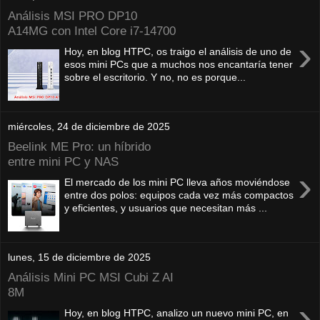
Análisis MSI PRO DP10
A14MG con Intel Core i7-14700
›
Hoy, en blog HTPC, os traigo el análisis de uno de
esos mini PCs que a muchos nos encantaría tener
sobre el escritorio. Y no, no es porque...
miércoles, 24 de diciembre de 2025
Beelink ME Pro: un híbrido
entre mini PC y NAS
›
El mercado de los mini PC lleva años moviéndose
entre dos polos: equipos cada vez más compactos
y eficientes, y usuarios que necesitan más ...
lunes, 15 de diciembre de 2025
Análisis Mini PC MSI Cubi Z AI
8M
›
Hoy, en blog HTPC, analizo un nuevo mini PC, en