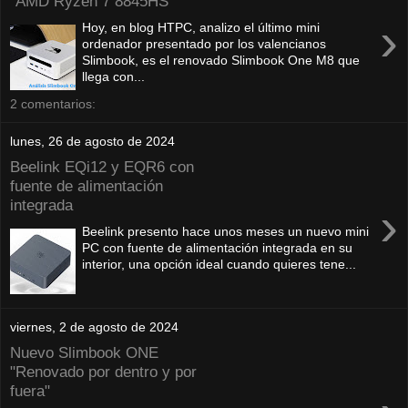
"AMD Ryzen 7 8845HS"
›
Hoy, en blog HTPC, analizo el último mini
ordenador presentado por los valencianos
Slimbook, es el renovado Slimbook One M8 que
llega con...
2 comentarios:
lunes, 26 de agosto de 2024
Beelink EQi12 y EQR6 con
fuente de alimentación
integrada
›
Beelink presento hace unos meses un nuevo mini
PC con fuente de alimentación integrada en su
interior, una opción ideal cuando quieres tene...
viernes, 2 de agosto de 2024
Nuevo Slimbook ONE
"Renovado por dentro y por
fuera"