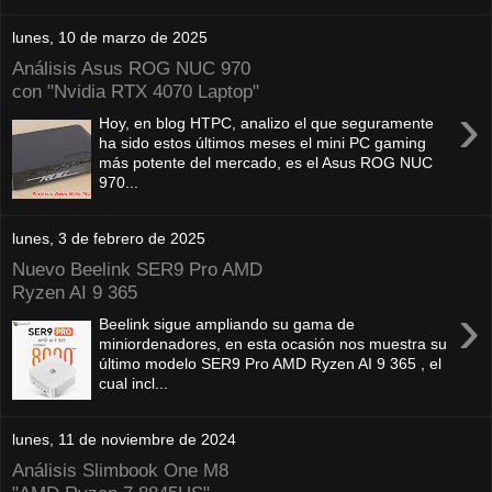
lunes, 10 de marzo de 2025
Análisis Asus ROG NUC 970
con "Nvidia RTX 4070 Laptop"
›
Hoy, en blog HTPC, analizo el que seguramente
ha sido estos últimos meses el mini PC gaming
más potente del mercado, es el Asus ROG NUC
970...
lunes, 3 de febrero de 2025
Nuevo Beelink SER9 Pro AMD
Ryzen AI 9 365
›
Beelink sigue ampliando su gama de
miniordenadores, en esta ocasión nos muestra su
último modelo SER9 Pro AMD Ryzen AI 9 365 , el
cual incl...
lunes, 11 de noviembre de 2024
Análisis Slimbook One M8