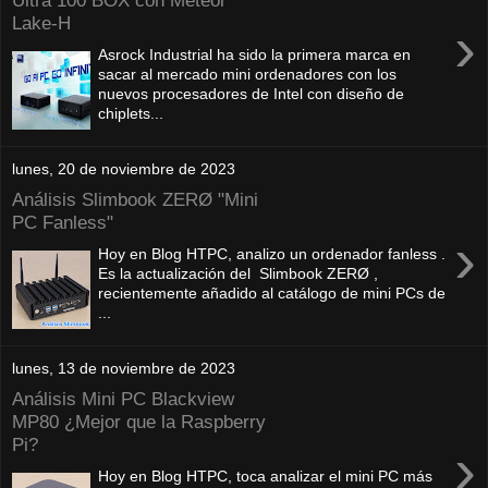
Ultra 100 BOX con Meteor
Lake-H
›
Asrock Industrial ha sido la primera marca en
sacar al mercado mini ordenadores con los
nuevos procesadores de Intel con diseño de
chiplets...
lunes, 20 de noviembre de 2023
Análisis Slimbook ZERØ "Mini
PC Fanless"
›
Hoy en Blog HTPC, analizo un ordenador fanless .
Es la actualización del Slimbook ZERØ ,
recientemente añadido al catálogo de mini PCs de
...
lunes, 13 de noviembre de 2023
Análisis Mini PC Blackview
MP80 ¿Mejor que la Raspberry
Pi?
›
Hoy en Blog HTPC, toca analizar el mini PC más