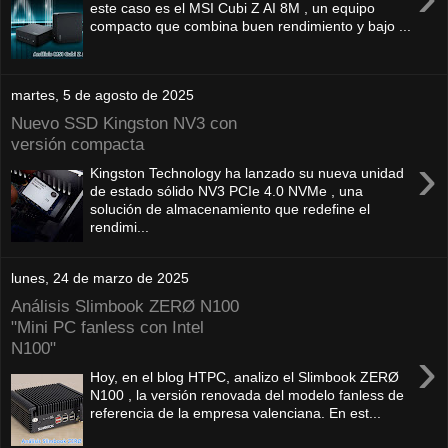
este caso es el MSI Cubi Z AI 8M , un equipo
compacto que combina buen rendimiento y bajo ...
martes, 5 de agosto de 2025
Nuevo SSD Kingston NV3 con
versión compacta
›
Kingston Technology ha lanzado su nueva unidad
de estado sólido NV3 PCIe 4.0 NVMe , una
solución de almacenamiento que redefine el
rendimi...
lunes, 24 de marzo de 2025
Análisis Slimbook ZERØ N100
"Mini PC fanless con Intel
N100"
›
Hoy, en el blog HTPC, analizo el Slimbook ZERØ
N100 , la versión renovada del modelo fanless de
referencia de la empresa valenciana. En est...