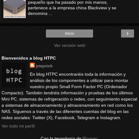
pequeño que ha pasado por mis manos,
pertenece a la empresa china Blackview y se
denomina ...
›
Inicio
Ver versión web
Bienvenidos a blog HTPC
jmqnick
En blog HTPC encontraréis toda la información y
análisis de los componentes a utilizar para montar
vuestro propio Small Form Factor PC (Ordenador
Compacto). También tendréis información y pruebas de los últimos
Mini PC, sistemas de refrigeración o redes, con seguimiento especial
a sistemas de almacenamiento y almacenamiento en red como los
NAS. Síguenos a través de las diferentes cuentas del blog en las
redes sociales: Twitter (X), Facebook, Telegram e Instagram.
Ver todo mi perfil
Con la tecnología de
Blogger
.