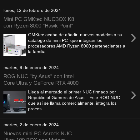
lunes, 12 de febrero de 2024
Mini PC GMKtec NUCBOX K8
con Ryzen 8000 "Hawk Point"
›
GMKtec acaba de añadir nuevos modelos a su
catálogo de mini PC que integran los
procesadores AMD Ryzen 8000 pertenecientes a
la familia...
martes, 9 de enero de 2024
ROG NUC "by Asus" con Intel
Core Ultra y GeForce RTX 4000
›
Llega al mercado el primer NUC firmado por
Republic of Gamers de Asus . Este ROG NUC
que así se llama comercialmente, integra los
proces...
martes, 2 de enero de 2024
Nuevos mini PC Asrock NUC