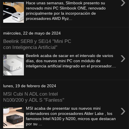
›
Hace unas semanas, Slimbook presento su
renovado mini PC Slimbook ONE, renovado
principalmente por la incorporación de
procesadores AMD Ryz...
miércoles, 22 de mayo de 2024
Beelink SER8 y SEi14 "Mini PC
con Inteligencia Artificial"
›
Beelink acaba de sacar en el intervalo de varios
días, dos nuevos mini PC con módulo de
inteligencia artificial integrado en el procesador....
lunes, 19 de febrero de 2024
MSI Cubi N ADL con Intel
N100/200 y ADL S "Fanless"
›
MSI acaba de presentar sus nuevos mini
ordenadores con procesadores Alder Lake , los
famosos Intel N100 y N200, micros que destacan
por su ...