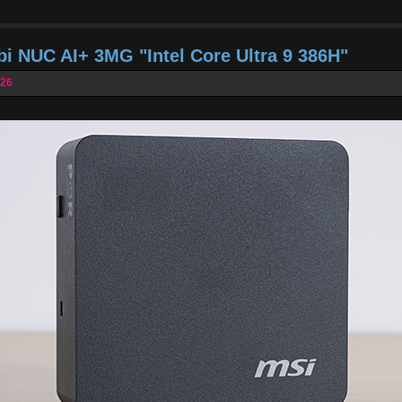
bi NUC AI+ 3MG "Intel Core Ultra 9 386H"
026