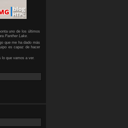
onta uno de los últimos
ura
Panther Lake
.
algo que me ha dado más
quipo es capaz de hacer
 lo que vamos a ver.