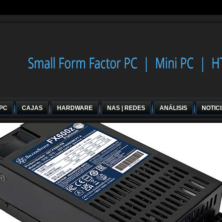
 PC
CAJAS
HARDWARE
NAS | REDES
ANÁLISIS
NOTIC