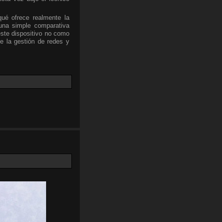
qué ofrece realmente la
una simple comparativa
este dispositivo no como
e la gestión de redes y