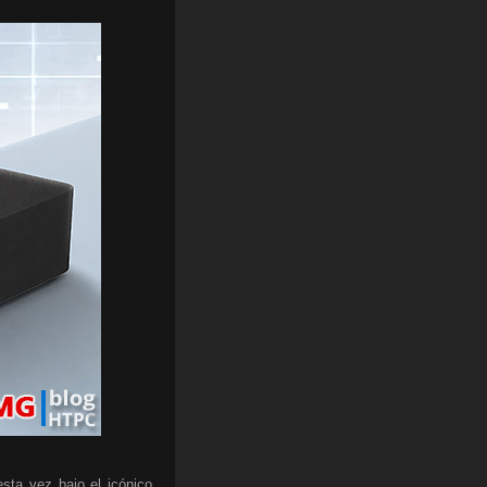
sta vez bajo el icónico