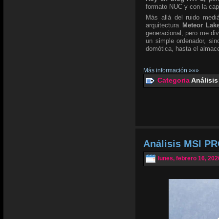
formato NUC y con la ca
Más allá del ruido mediá
arquitectura
Meteor Lak
generacional, pero me div
un simple ordenador, si
domótica, hasta el almace
Más información »»»
Categoria
Análisis
Análisis MSI PR
lunes, febrero 16, 202