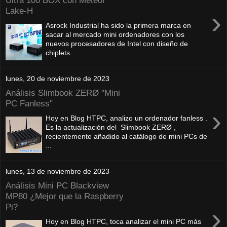
Ultra 100 BOX con Meteor
Lake-H
›
Asrock Industrial ha sido la primera marca en
sacar al mercado mini ordenadores con los
nuevos procesadores de Intel con diseño de
chiplets...
lunes, 20 de noviembre de 2023
Análisis Slimbook ZERØ "Mini
PC Fanless"
›
Hoy en Blog HTPC, analizo un ordenador fanless .
Es la actualización del Slimbook ZERØ ,
recientemente añadido al catálogo de mini PCs de
...
lunes, 13 de noviembre de 2023
Análisis Mini PC Blackview
MP80 ¿Mejor que la Raspberry
Pi?
›
Hoy en Blog HTPC, toca analizar el mini PC más