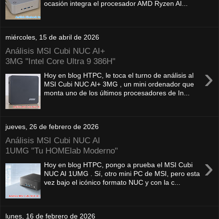
ocasión integra el procesador AMD Ryzen AI...
miércoles, 15 de abril de 2026
Análisis MSI Cubi NUC AI+
3MG "Intel Core Ultra 9 386H"
›
Hoy en blog HTPC, le toca el turno de análisis al
MSI Cubi NUC AI+ 3MG , un mini ordenador que
monta uno de los últimos procesadores de In...
jueves, 26 de febrero de 2026
Análisis MSI Cubi NUC AI
1UMG "Tu HOMElab Moderno"
›
Hoy en blog HTPC, pongo a prueba el MSI Cubi
NUC AI 1UMG . Sí, otro mini PC de MSI, pero esta
vez bajo el icónico formato NUC y con la c...
lunes, 16 de febrero de 2026