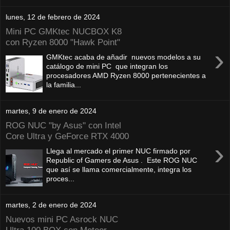
lunes, 12 de febrero de 2024
Mini PC GMKtec NUCBOX K8
con Ryzen 8000 "Hawk Point"
›
GMKtec acaba de añadir nuevos modelos a su
catálogo de mini PC que integran los
procesadores AMD Ryzen 8000 pertenecientes a
la familia...
martes, 9 de enero de 2024
ROG NUC "by Asus" con Intel
Core Ultra y GeForce RTX 4000
›
Llega al mercado el primer NUC firmado por
Republic of Gamers de Asus . Este ROG NUC
que así se llama comercialmente, integra los
proces...
martes, 2 de enero de 2024
Nuevos mini PC Asrock NUC