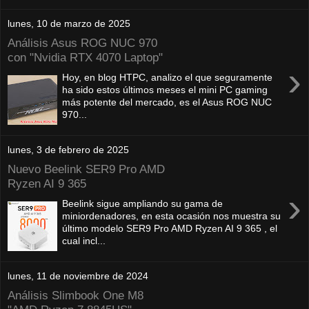
lunes, 10 de marzo de 2025
Análisis Asus ROG NUC 970
con "Nvidia RTX 4070 Laptop"
›
Hoy, en blog HTPC, analizo el que seguramente
ha sido estos últimos meses el mini PC gaming
más potente del mercado, es el Asus ROG NUC
970...
lunes, 3 de febrero de 2025
Nuevo Beelink SER9 Pro AMD
Ryzen AI 9 365
›
Beelink sigue ampliando su gama de
miniordenadores, en esta ocasión nos muestra su
último modelo SER9 Pro AMD Ryzen AI 9 365 , el
cual incl...
lunes, 11 de noviembre de 2024
Análisis Slimbook One M8