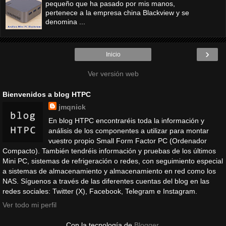
pequeño que ha pasado por mis manos,
pertenece a la empresa china Blackview y se
denomina ...
›
Inicio
Ver versión web
Bienvenidos a blog HTPC
jmqnick
En blog HTPC encontraréis toda la información y
análisis de los componentes a utilizar para montar
vuestro propio Small Form Factor PC (Ordenador
Compacto). También tendréis información y pruebas de los últimos
Mini PC, sistemas de refrigeración o redes, con seguimiento especial
a sistemas de almacenamiento y almacenamiento en red como los
NAS. Síguenos a través de las diferentes cuentas del blog en las
redes sociales: Twitter (X), Facebook, Telegram e Instagram.
Ver todo mi perfil
Con la tecnología de
Blogger
.