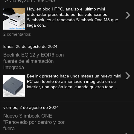
"AMD Ryzen 7 8845HS"
›
Hoy, en blog HTPC, analizo el último mini
ordenador presentado por los valencianos
Slimbook, es el renovado Slimbook One M8 que
llega con...
2 comentarios:
lunes, 26 de agosto de 2024
Beelink EQi12 y EQR6 con
fuente de alimentación
integrada
›
Beelink presento hace unos meses un nuevo mini
PC con fuente de alimentación integrada en su
interior, una opción ideal cuando quieres tene...
viernes, 2 de agosto de 2024
Nuevo Slimbook ONE
"Renovado por dentro y por
fuera"