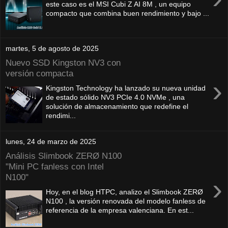
este caso es el MSI Cubi Z AI 8M , un equipo
compacto que combina buen rendimiento y bajo ...
martes, 5 de agosto de 2025
Nuevo SSD Kingston NV3 con
versión compacta
›
Kingston Technology ha lanzado su nueva unidad
de estado sólido NV3 PCIe 4.0 NVMe , una
solución de almacenamiento que redefine el
rendimi...
lunes, 24 de marzo de 2025
Análisis Slimbook ZERØ N100
"Mini PC fanless con Intel
N100"
›
Hoy, en el blog HTPC, analizo el Slimbook ZERØ
N100 , la versión renovada del modelo fanless de
referencia de la empresa valenciana. En est...