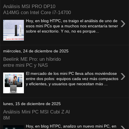
Análisis MSI PRO DP10
A14MG con Intel Core i7-14700
›
Hoy, en blog HTPC, os traigo el análisis de uno de
esos mini PCs que a muchos nos encantaría tener
sobre el escritorio. Y no, no es porque...
miércoles, 24 de diciembre de 2025
Beelink ME Pro: un híbrido
entre mini PC y NAS
›
El mercado de los mini PC lleva años moviéndose
entre dos polos: equipos cada vez más compactos
y eficientes, y usuarios que necesitan más ...
lunes, 15 de diciembre de 2025
Análisis Mini PC MSI Cubi Z AI
8M
›
Hoy, en blog HTPC, analizo un nuevo mini PC, en