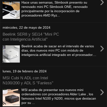
›
Hace unas semanas, Slimbook presento su
renovado mini PC Slimbook ONE, renovado
principalmente por la incorporación de
procesadores AMD Ryz...
miércoles, 22 de mayo de 2024
Beelink SER8 y SEi14 "Mini PC
con Inteligencia Artificial"
›
Beelink acaba de sacar en el intervalo de varios
días, dos nuevos mini PC con módulo de
inteligencia artificial integrado en el procesador....
lunes, 19 de febrero de 2024
MSI Cubi N ADL con Intel
N100/200 y ADL S "Fanless"
›
MSI acaba de presentar sus nuevos mini
ordenadores con procesadores Alder Lake , los
famosos Intel N100 y N200, micros que destacan
por su ...