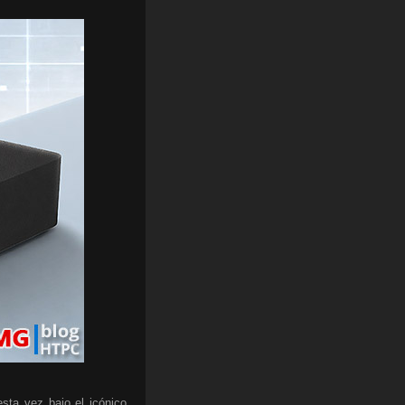
sta vez bajo el icónico