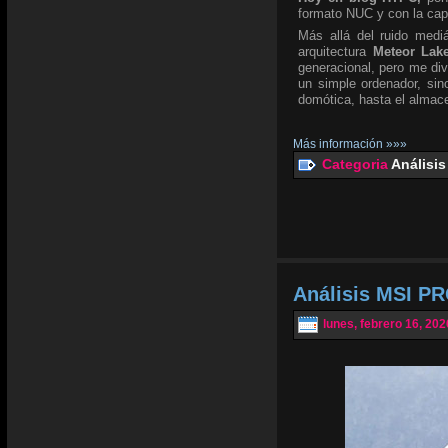
formato NUC y con la ca
Más allá del ruido mediá
arquitectura
Meteor Lak
generacional, pero me div
un simple ordenador, si
domótica, hasta el almace
Más información »»»
Categoria
Análisis
Análisis MSI PR
lunes, febrero 16, 202