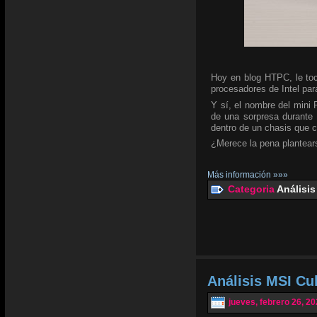
Hoy en blog HTPC, le toc
procesadores de Intel para
Y sí, el nombre del mini
de una sorpresa durante 
dentro de un chasis que 
¿Merece la pena plantear
Más información »»»
Categoria
Análisis
Análisis MSI C
jueves, febrero 26, 2