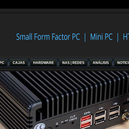
 PC
CAJAS
HARDWARE
NAS | REDES
ANÁLISIS
NOTIC