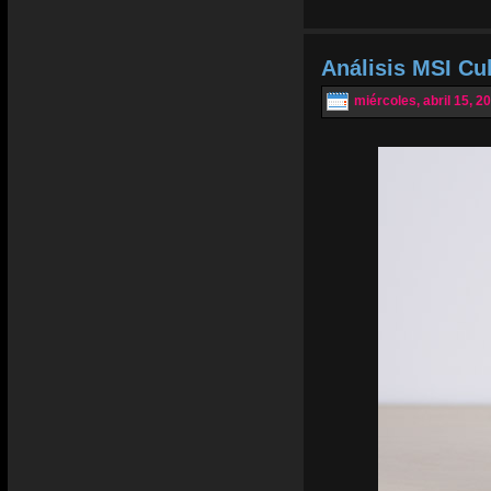
Análisis MSI Cu
miércoles, abril 15, 2