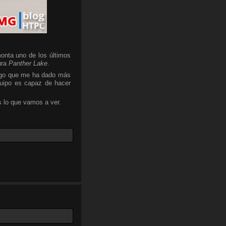
onta uno de los últimos
ura
Panther Lake
.
algo que me ha dado más
quipo es capaz de hacer
 lo que vamos a ver.