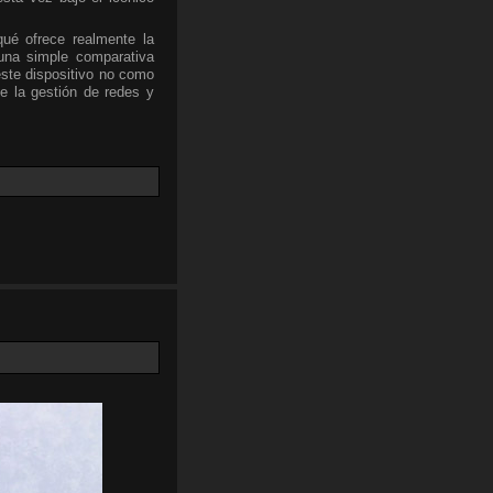
qué ofrece realmente la
una simple comparativa
este dispositivo no como
e la gestión de redes y