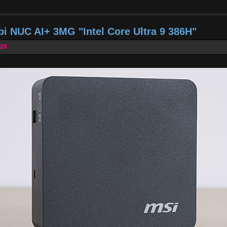
bi NUC AI+ 3MG "Intel Core Ultra 9 386H"
026