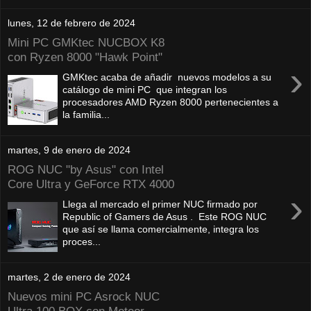
lunes, 12 de febrero de 2024
Mini PC GMKtec NUCBOX K8
con Ryzen 8000 "Hawk Point"
›
GMKtec acaba de añadir nuevos modelos a su
catálogo de mini PC que integran los
procesadores AMD Ryzen 8000 pertenecientes a
la familia...
martes, 9 de enero de 2024
ROG NUC "by Asus" con Intel
Core Ultra y GeForce RTX 4000
›
Llega al mercado el primer NUC firmado por
Republic of Gamers de Asus . Este ROG NUC
que así se llama comercialmente, integra los
proces...
martes, 2 de enero de 2024
Nuevos mini PC Asrock NUC