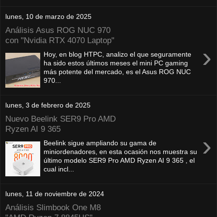
lunes, 10 de marzo de 2025
Análisis Asus ROG NUC 970
con "Nvidia RTX 4070 Laptop"
›
Hoy, en blog HTPC, analizo el que seguramente
ha sido estos últimos meses el mini PC gaming
más potente del mercado, es el Asus ROG NUC
970...
lunes, 3 de febrero de 2025
Nuevo Beelink SER9 Pro AMD
Ryzen AI 9 365
›
Beelink sigue ampliando su gama de
miniordenadores, en esta ocasión nos muestra su
último modelo SER9 Pro AMD Ryzen AI 9 365 , el
cual incl...
lunes, 11 de noviembre de 2024
Análisis Slimbook One M8