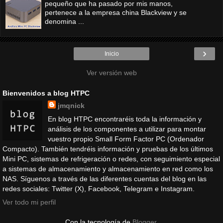
pequeño que ha pasado por mis manos,
pertenece a la empresa china Blackview y se
denomina ...
›
Inicio
Ver versión web
Bienvenidos a blog HTPC
jmqnick
En blog HTPC encontraréis toda la información y
análisis de los componentes a utilizar para montar
vuestro propio Small Form Factor PC (Ordenador
Compacto). También tendréis información y pruebas de los últimos
Mini PC, sistemas de refrigeración o redes, con seguimiento especial
a sistemas de almacenamiento y almacenamiento en red como los
NAS. Síguenos a través de las diferentes cuentas del blog en las
redes sociales: Twitter (X), Facebook, Telegram e Instagram.
Ver todo mi perfil
Con la tecnología de
Blogger
.