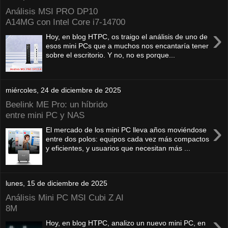
Análisis MSI PRO DP10
A14MG con Intel Core i7-14700
›
Hoy, en blog HTPC, os traigo el análisis de uno de
esos mini PCs que a muchos nos encantaría tener
sobre el escritorio. Y no, no es porque...
miércoles, 24 de diciembre de 2025
Beelink ME Pro: un híbrido
entre mini PC y NAS
›
El mercado de los mini PC lleva años moviéndose
entre dos polos: equipos cada vez más compactos
y eficientes, y usuarios que necesitan más ...
lunes, 15 de diciembre de 2025
Análisis Mini PC MSI Cubi Z AI
8M
›
Hoy, en blog HTPC, analizo un nuevo mini PC, en