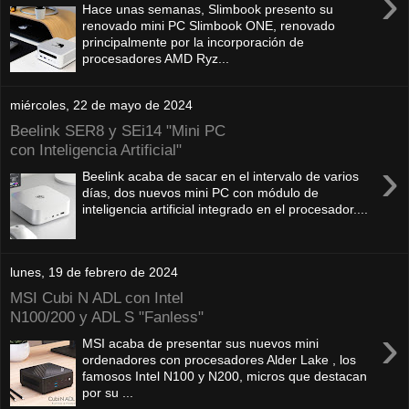
›
Hace unas semanas, Slimbook presento su
renovado mini PC Slimbook ONE, renovado
principalmente por la incorporación de
procesadores AMD Ryz...
miércoles, 22 de mayo de 2024
Beelink SER8 y SEi14 "Mini PC
con Inteligencia Artificial"
›
Beelink acaba de sacar en el intervalo de varios
días, dos nuevos mini PC con módulo de
inteligencia artificial integrado en el procesador....
lunes, 19 de febrero de 2024
MSI Cubi N ADL con Intel
N100/200 y ADL S "Fanless"
›
MSI acaba de presentar sus nuevos mini
ordenadores con procesadores Alder Lake , los
famosos Intel N100 y N200, micros que destacan
por su ...