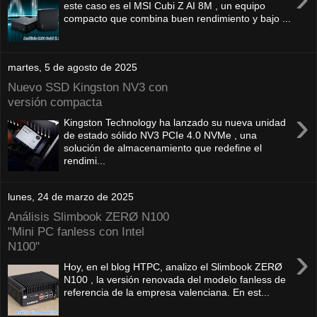
este caso es el MSI Cubi Z AI 8M , un equipo
compacto que combina buen rendimiento y bajo ...
martes, 5 de agosto de 2025
Nuevo SSD Kingston NV3 con
versión compacta
›
Kingston Technology ha lanzado su nueva unidad
de estado sólido NV3 PCIe 4.0 NVMe , una
solución de almacenamiento que redefine el
rendimi...
lunes, 24 de marzo de 2025
Análisis Slimbook ZERØ N100
"Mini PC fanless con Intel
N100"
›
Hoy, en el blog HTPC, analizo el Slimbook ZERØ
N100 , la versión renovada del modelo fanless de
referencia de la empresa valenciana. En est...