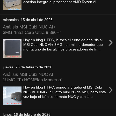
ocasión integra el procesador AMD Ryzen AI...
miércoles, 15 de abril de 2026
Análisis MSI Cubi NUC AI+
3MG "Intel Core Ultra 9 386H"
›
Hoy en blog HTPC, le toca el turno de análisis al
MSI Cubi NUC AI+ 3MG , un mini ordenador que
monta uno de los últimos procesadores de In...
jueves, 26 de febrero de 2026
Análisis MSI Cubi NUC AI
1UMG "Tu HOMElab Moderno"
›
Hoy en blog HTPC, pongo a prueba el MSI Cubi
NUC AI 1UMG . Sí, otro mini PC de MSI, pero esta
vez bajo el icónico formato NUC y con la c...
lunes, 16 de febrero de 2026