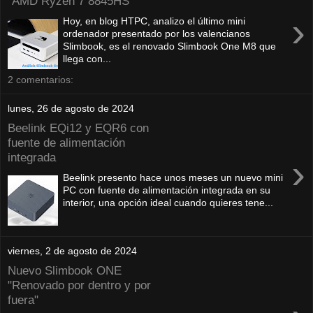
"AMD Ryzen 7 8845HS"
›
Hoy, en blog HTPC, analizo el último mini
ordenador presentado por los valencianos
Slimbook, es el renovado Slimbook One M8 que
llega con...
2 comentarios:
lunes, 26 de agosto de 2024
Beelink EQi12 y EQR6 con
fuente de alimentación
integrada
›
Beelink presento hace unos meses un nuevo mini
PC con fuente de alimentación integrada en su
interior, una opción ideal cuando quieres tene...
viernes, 2 de agosto de 2024
Nuevo Slimbook ONE
"Renovado por dentro y por
fuera"