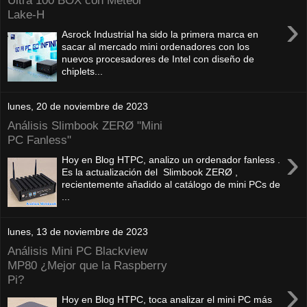
Ultra 100 BOX con Meteor
Lake-H
›
Asrock Industrial ha sido la primera marca en
sacar al mercado mini ordenadores con los
nuevos procesadores de Intel con diseño de
chiplets...
lunes, 20 de noviembre de 2023
Análisis Slimbook ZERØ "Mini
PC Fanless"
›
Hoy en Blog HTPC, analizo un ordenador fanless .
Es la actualización del Slimbook ZERØ ,
recientemente añadido al catálogo de mini PCs de
...
lunes, 13 de noviembre de 2023
Análisis Mini PC Blackview
MP80 ¿Mejor que la Raspberry
Pi?
›
Hoy en Blog HTPC, toca analizar el mini PC más