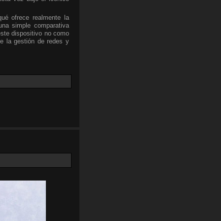
qué ofrece realmente la
una simple comparativa
este dispositivo no como
e la gestión de redes y