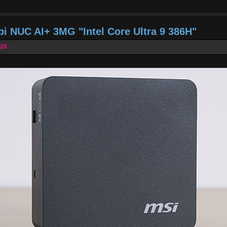
bi NUC AI+ 3MG "Intel Core Ultra 9 386H"
026