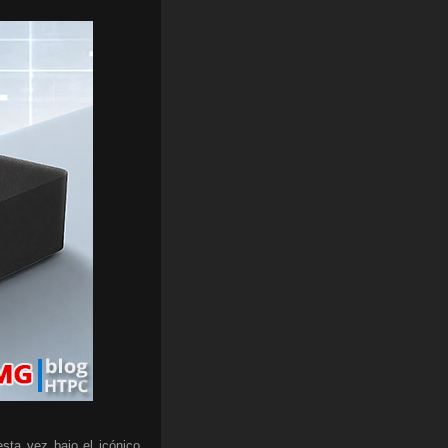
sta vez bajo el icónico