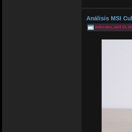
Análisis MSI Cu
miércoles, abril 15, 2