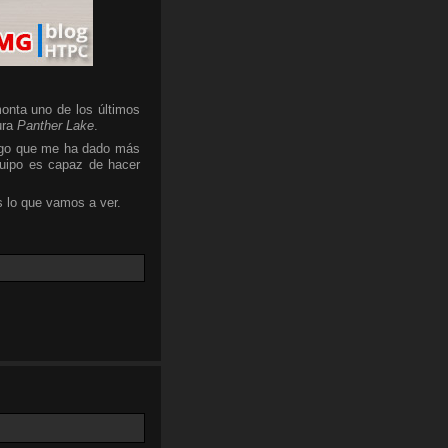
onta uno de los últimos
ura
Panther Lake
.
algo que me ha dado más
quipo es capaz de hacer
 lo que vamos a ver.