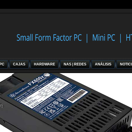
 PC
CAJAS
HARDWARE
NAS | REDES
ANÁLISIS
NOTIC