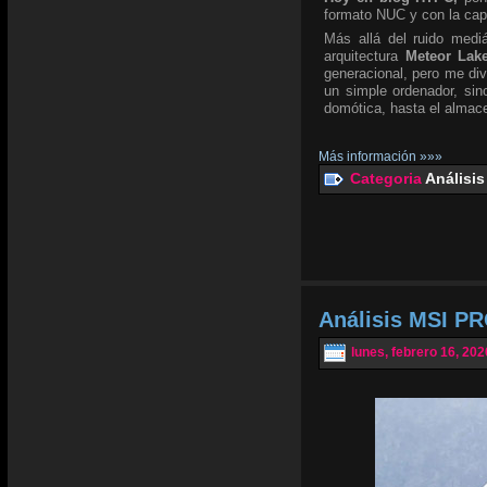
formato NUC y con la ca
Más allá del ruido mediá
arquitectura
Meteor Lak
generacional, pero me div
un simple ordenador, si
domótica, hasta el almace
Más información »»»
Categoria
Análisis
Análisis MSI PR
lunes, febrero 16, 202