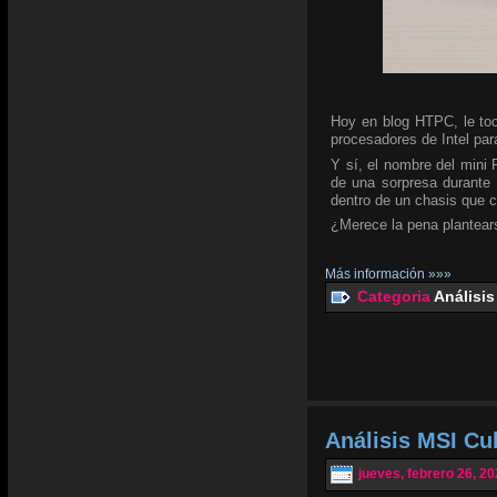
Hoy en blog HTPC, le toc
procesadores de Intel para
Y sí, el nombre del mini
de una sorpresa durante 
dentro de un chasis que 
¿Merece la pena plantear
Más información »»»
Categoria
Análisis
Análisis MSI C
jueves, febrero 26, 2