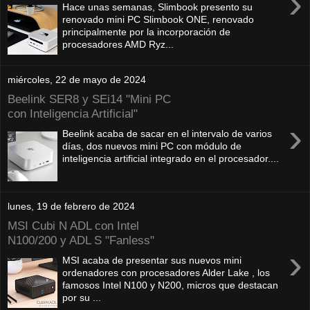
›
Hace unas semanas, Slimbook presento su
renovado mini PC Slimbook ONE, renovado
principalmente por la incorporación de
procesadores AMD Ryz...
miércoles, 22 de mayo de 2024
Beelink SER8 y SEi14 "Mini PC
con Inteligencia Artificial"
›
Beelink acaba de sacar en el intervalo de varios
días, dos nuevos mini PC con módulo de
inteligencia artificial integrado en el procesador....
lunes, 19 de febrero de 2024
MSI Cubi N ADL con Intel
N100/200 y ADL S "Fanless"
›
MSI acaba de presentar sus nuevos mini
ordenadores con procesadores Alder Lake , los
famosos Intel N100 y N200, micros que destacan
por su ...