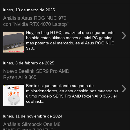
lunes, 10 de marzo de 2025
Análisis Asus ROG NUC 970
con "Nvidia RTX 4070 Laptop"
›
Hoy, en blog HTPC, analizo el que seguramente
ha sido estos últimos meses el mini PC gaming
más potente del mercado, es el Asus ROG NUC
970...
lunes, 3 de febrero de 2025
Nuevo Beelink SER9 Pro AMD
Ryzen AI 9 365
›
Beelink sigue ampliando su gama de
miniordenadores, en esta ocasión nos muestra su
último modelo SER9 Pro AMD Ryzen AI 9 365 , el
cual incl...
lunes, 11 de noviembre de 2024
Análisis Slimbook One M8