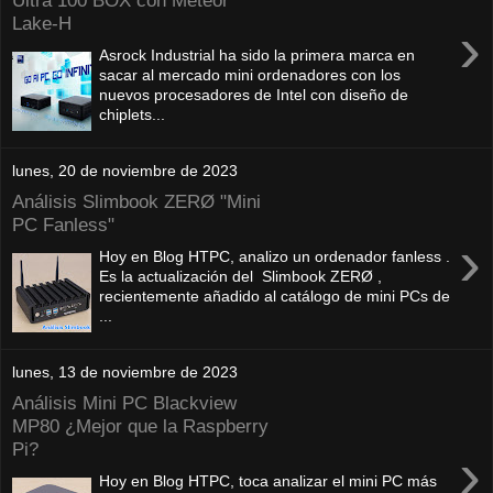
Ultra 100 BOX con Meteor
Lake-H
›
Asrock Industrial ha sido la primera marca en
sacar al mercado mini ordenadores con los
nuevos procesadores de Intel con diseño de
chiplets...
lunes, 20 de noviembre de 2023
Análisis Slimbook ZERØ "Mini
PC Fanless"
›
Hoy en Blog HTPC, analizo un ordenador fanless .
Es la actualización del Slimbook ZERØ ,
recientemente añadido al catálogo de mini PCs de
...
lunes, 13 de noviembre de 2023
Análisis Mini PC Blackview
MP80 ¿Mejor que la Raspberry
Pi?
›
Hoy en Blog HTPC, toca analizar el mini PC más