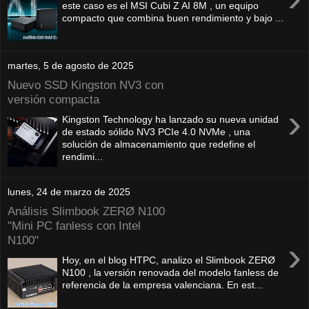
este caso es el MSI Cubi Z AI 8M , un equipo
compacto que combina buen rendimiento y bajo ...
martes, 5 de agosto de 2025
Nuevo SSD Kingston NV3 con
versión compacta
›
Kingston Technology ha lanzado su nueva unidad
de estado sólido NV3 PCIe 4.0 NVMe , una
solución de almacenamiento que redefine el
rendimi...
lunes, 24 de marzo de 2025
Análisis Slimbook ZERØ N100
"Mini PC fanless con Intel
N100"
›
Hoy, en el blog HTPC, analizo el Slimbook ZERØ
N100 , la versión renovada del modelo fanless de
referencia de la empresa valenciana. En est...