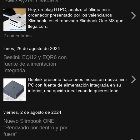
"AMD Ryzen 7 8845HS"
›
Hoy, en blog HTPC, analizo el último mini
ordenador presentado por los valencianos
Slimbook, es el renovado Slimbook One M8 que
llega con...
2 comentarios:
lunes, 26 de agosto de 2024
Beelink EQi12 y EQR6 con
fuente de alimentación
integrada
›
Beelink presento hace unos meses un nuevo mini
PC con fuente de alimentación integrada en su
interior, una opción ideal cuando quieres tene...
viernes, 2 de agosto de 2024
Nuevo Slimbook ONE
"Renovado por dentro y por
fuera"