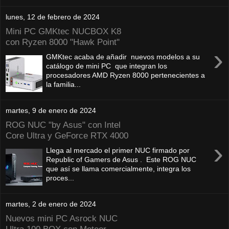
lunes, 12 de febrero de 2024
Mini PC GMKtec NUCBOX K8
con Ryzen 8000 "Hawk Point"
›
GMKtec acaba de añadir nuevos modelos a su
catálogo de mini PC que integran los
procesadores AMD Ryzen 8000 pertenecientes a
la familia...
martes, 9 de enero de 2024
ROG NUC "by Asus" con Intel
Core Ultra y GeForce RTX 4000
›
Llega al mercado el primer NUC firmado por
Republic of Gamers de Asus . Este ROG NUC
que así se llama comercialmente, integra los
proces...
martes, 2 de enero de 2024
Nuevos mini PC Asrock NUC