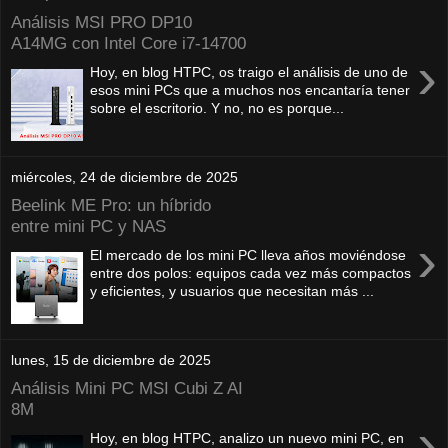
Análisis MSI PRO DP10
A14MG con Intel Core i7-14700
›
Hoy, en blog HTPC, os traigo el análisis de uno de
esos mini PCs que a muchos nos encantaría tener
sobre el escritorio. Y no, no es porque...
miércoles, 24 de diciembre de 2025
Beelink ME Pro: un híbrido
entre mini PC y NAS
›
El mercado de los mini PC lleva años moviéndose
entre dos polos: equipos cada vez más compactos
y eficientes, y usuarios que necesitan más ...
lunes, 15 de diciembre de 2025
Análisis Mini PC MSI Cubi Z AI
8M
›
Hoy, en blog HTPC, analizo un nuevo mini PC, en