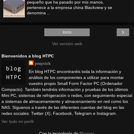
pequeño que ha pasado por mis manos,
pertenece a la empresa china Blackview y se
denomina ...
›
Inicio
Ver versión web
Bienvenidos a blog HTPC
jmqnick
En blog HTPC encontraréis toda la información y
análisis de los componentes a utilizar para montar
vuestro propio Small Form Factor PC (Ordenador
Compacto). También tendréis información y pruebas de los últimos
Mini PC, sistemas de refrigeración o redes, con seguimiento especial
a sistemas de almacenamiento y almacenamiento en red como los
NAS. Síguenos a través de las diferentes cuentas del blog en las
redes sociales: Twitter (X), Facebook, Telegram e Instagram.
Ver todo mi perfil
Con la tecnología de
Blogger
.