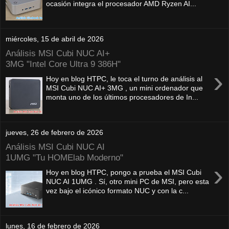
ocasión integra el procesador AMD Ryzen AI...
miércoles, 15 de abril de 2026
Análisis MSI Cubi NUC AI+
3MG "Intel Core Ultra 9 386H"
›
Hoy en blog HTPC, le toca el turno de análisis al
MSI Cubi NUC AI+ 3MG , un mini ordenador que
monta uno de los últimos procesadores de In...
jueves, 26 de febrero de 2026
Análisis MSI Cubi NUC AI
1UMG "Tu HOMElab Moderno"
›
Hoy en blog HTPC, pongo a prueba el MSI Cubi
NUC AI 1UMG . Sí, otro mini PC de MSI, pero esta
vez bajo el icónico formato NUC y con la c...
lunes, 16 de febrero de 2026