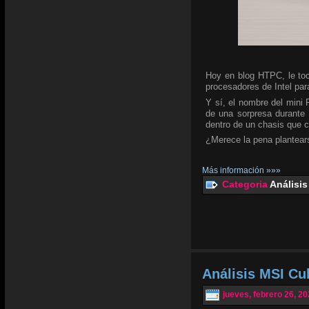
Hoy en blog HTPC, le toc
procesadores de Intel para
Y sí, el nombre del mini
de una sorpresa durante 
dentro de un chasis que 
¿Merece la pena plantear
Más información »»»
Categoria
Análisis
Análisis MSI C
jueves, febrero 26, 2