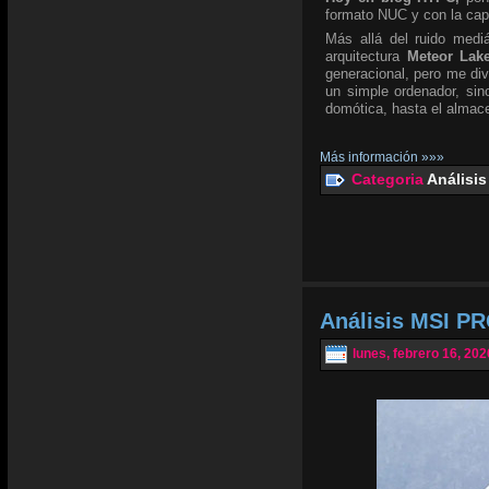
formato NUC y con la ca
Más allá del ruido mediá
arquitectura
Meteor Lak
generacional, pero me div
un simple ordenador, si
domótica, hasta el almace
Más información »»»
Categoria
Análisis
Análisis MSI PR
lunes, febrero 16, 202