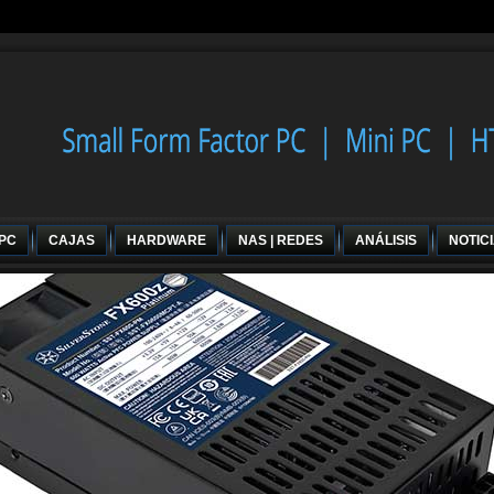
 PC
CAJAS
HARDWARE
NAS | REDES
ANÁLISIS
NOTIC