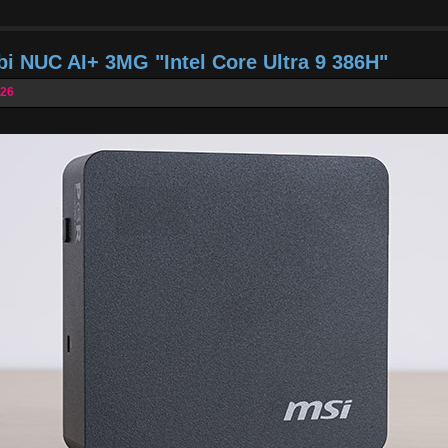
bi NUC AI+ 3MG "Intel Core Ultra 9 386H"
026