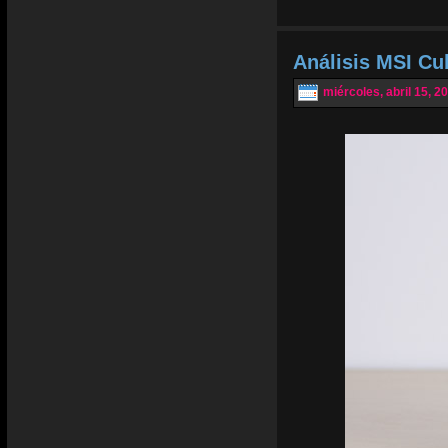
Análisis MSI Cu
miércoles, abril 15, 2