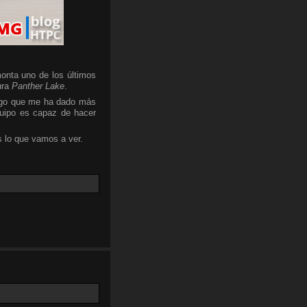
onta uno de los últimos
ura
Panther Lake
.
algo que me ha dado más
quipo es capaz de hacer
 lo que vamos a ver.