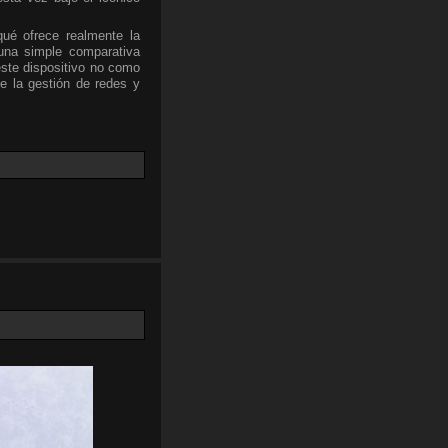
qué ofrece realmente la
una simple comparativa
este dispositivo no como
e la gestión de redes y