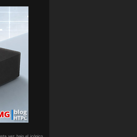
sta vez bajo el icónico