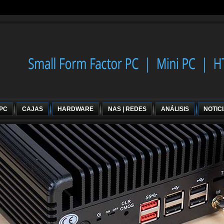
 PC
CAJAS
HARDWARE
NAS | REDES
ANÁLISIS
NOTIC