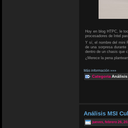
Hoy en blog HTPC, le toc
procesadores de Intel para
Y sí, el nombre del mini
de una sorpresa durante 
dentro de un chasis que 
¿Merece la pena plantear
Más información »»»
Categoria
Análisis
Análisis MSI C
jueves, febrero 26, 2