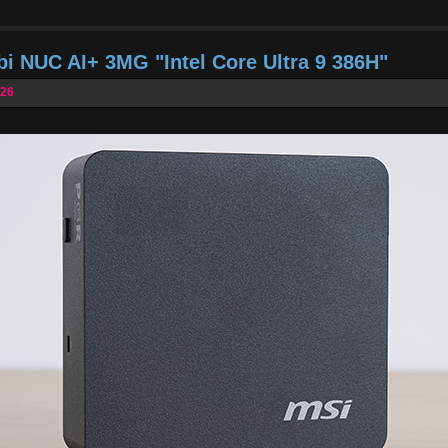
bi NUC AI+ 3MG "Intel Core Ultra 9 386H"
026