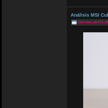
Análisis MSI Cu
miércoles, abril 15, 2