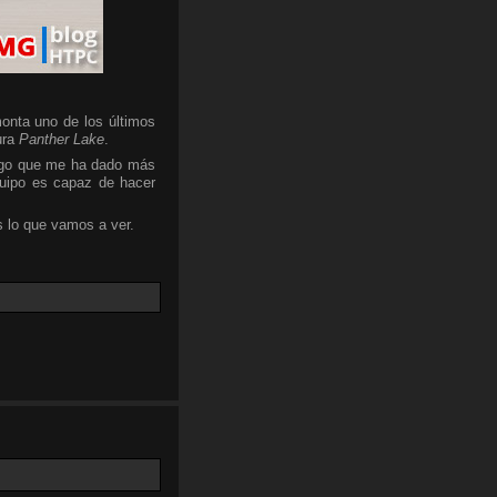
onta uno de los últimos
ura
Panther Lake
.
algo que me ha dado más
quipo es capaz de hacer
 lo que vamos a ver.