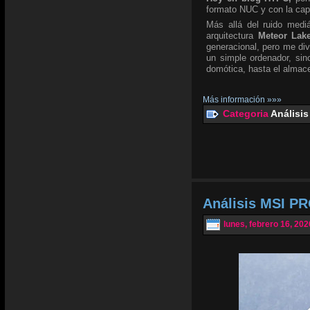
formato NUC y con la ca
Más allá del ruido mediá
arquitectura
Meteor Lak
generacional, pero me div
un simple ordenador, si
domótica, hasta el almace
Más información »»»
Categoria
Análisis
Análisis MSI PR
lunes, febrero 16, 202