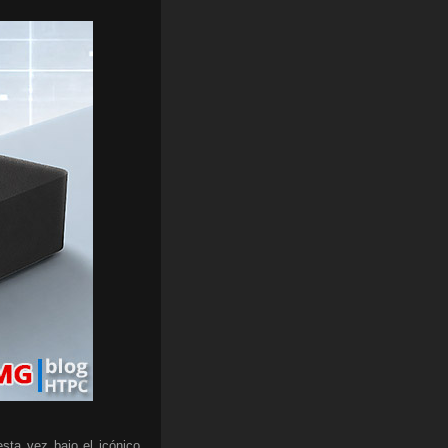
sta vez bajo el icónico