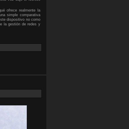
qué ofrece realmente la
una simple comparativa
este dispositivo no como
e la gestión de redes y