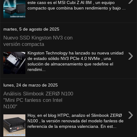
este caso es el MSI Cubi Z AI 8M , un equipo
compacto que combina buen rendimiento y bajo ...
martes, 5 de agosto de 2025
Nuevo SSD Kingston NV3 con
versión compacta
›
Kingston Technology ha lanzado su nueva unidad
de estado sólido NV3 PCIe 4.0 NVMe , una
solución de almacenamiento que redefine el
rendimi...
lunes, 24 de marzo de 2025
Análisis Slimbook ZERØ N100
"Mini PC fanless con Intel
N100"
›
Hoy, en el blog HTPC, analizo el Slimbook ZERØ
N100 , la versión renovada del modelo fanless de
referencia de la empresa valenciana. En est...