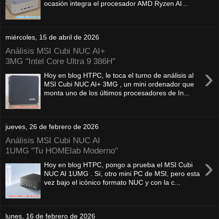
ocasión integra el procesador AMD Ryzen AI...
miércoles, 15 de abril de 2026
Análisis MSI Cubi NUC AI+
3MG "Intel Core Ultra 9 386H"
›
Hoy en blog HTPC, le toca el turno de análisis al
MSI Cubi NUC AI+ 3MG , un mini ordenador que
monta uno de los últimos procesadores de In...
jueves, 26 de febrero de 2026
Análisis MSI Cubi NUC AI
1UMG "Tu HOMElab Moderno"
›
Hoy en blog HTPC, pongo a prueba el MSI Cubi
NUC AI 1UMG . Sí, otro mini PC de MSI, pero esta
vez bajo el icónico formato NUC y con la c...
lunes, 16 de febrero de 2026