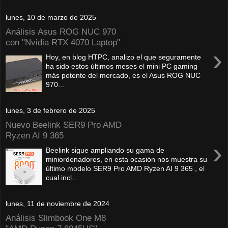
lunes, 10 de marzo de 2025
Análisis Asus ROG NUC 970
con "Nvidia RTX 4070 Laptop"
›
Hoy, en blog HTPC, analizo el que seguramente
ha sido estos últimos meses el mini PC gaming
más potente del mercado, es el Asus ROG NUC
970...
lunes, 3 de febrero de 2025
Nuevo Beelink SER9 Pro AMD
Ryzen AI 9 365
›
Beelink sigue ampliando su gama de
miniordenadores, en esta ocasión nos muestra su
último modelo SER9 Pro AMD Ryzen AI 9 365 , el
cual incl...
lunes, 11 de noviembre de 2024
Análisis Slimbook One M8