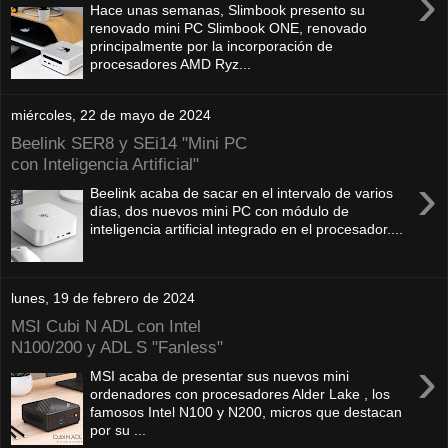
›
Hace unas semanas, Slimbook presento su
renovado mini PC Slimbook ONE, renovado
principalmente por la incorporación de
procesadores AMD Ryz...
miércoles, 22 de mayo de 2024
Beelink SER8 y SEi14 "Mini PC
con Inteligencia Artificial"
›
Beelink acaba de sacar en el intervalo de varios
días, dos nuevos mini PC con módulo de
inteligencia artificial integrado en el procesador....
lunes, 19 de febrero de 2024
MSI Cubi N ADL con Intel
N100/200 y ADL S "Fanless"
›
MSI acaba de presentar sus nuevos mini
ordenadores con procesadores Alder Lake , los
famosos Intel N100 y N200, micros que destacan
por su ...