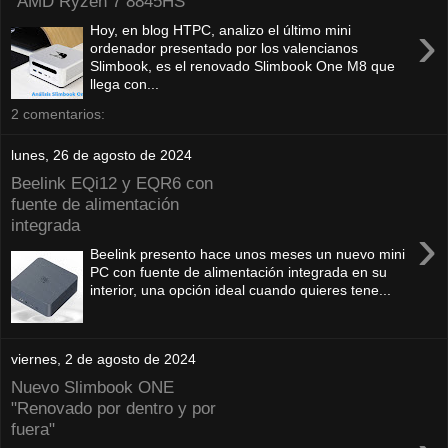
"AMD Ryzen 7 8845HS"
›
Hoy, en blog HTPC, analizo el último mini
ordenador presentado por los valencianos
Slimbook, es el renovado Slimbook One M8 que
llega con...
2 comentarios:
lunes, 26 de agosto de 2024
Beelink EQi12 y EQR6 con
fuente de alimentación
integrada
›
Beelink presento hace unos meses un nuevo mini
PC con fuente de alimentación integrada en su
interior, una opción ideal cuando quieres tene...
viernes, 2 de agosto de 2024
Nuevo Slimbook ONE
"Renovado por dentro y por
fuera"