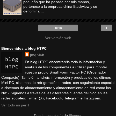
pequeño que ha pasado por mis manos,
pertenece a la empresa china Blackview y se
denomina ...
›
Inicio
Ver versión web
Bienvenidos a blog HTPC
jmqnick
En blog HTPC encontraréis toda la información y
análisis de los componentes a utilizar para montar
vuestro propio Small Form Factor PC (Ordenador
Compacto). También tendréis información y pruebas de los últimos
Mini PC, sistemas de refrigeración o redes, con seguimiento especial
a sistemas de almacenamiento y almacenamiento en red como los
NAS. Síguenos a través de las diferentes cuentas del blog en las
redes sociales: Twitter (X), Facebook, Telegram e Instagram.
Ver todo mi perfil
Con la tecnología de
Blogger
.