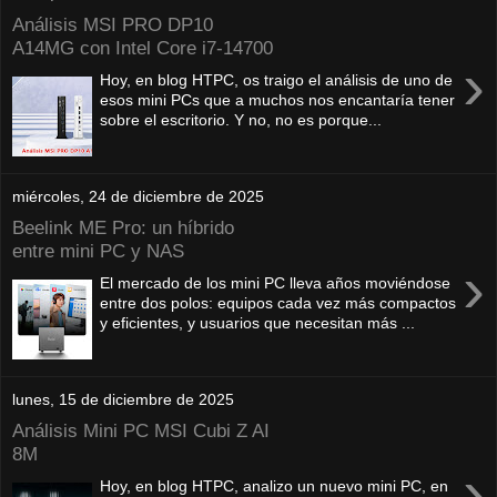
Análisis MSI PRO DP10
A14MG con Intel Core i7-14700
›
Hoy, en blog HTPC, os traigo el análisis de uno de
esos mini PCs que a muchos nos encantaría tener
sobre el escritorio. Y no, no es porque...
miércoles, 24 de diciembre de 2025
Beelink ME Pro: un híbrido
entre mini PC y NAS
›
El mercado de los mini PC lleva años moviéndose
entre dos polos: equipos cada vez más compactos
y eficientes, y usuarios que necesitan más ...
lunes, 15 de diciembre de 2025
Análisis Mini PC MSI Cubi Z AI
8M
›
Hoy, en blog HTPC, analizo un nuevo mini PC, en