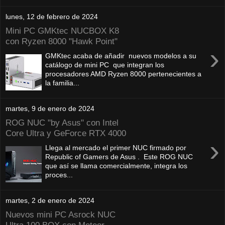
lunes, 12 de febrero de 2024
Mini PC GMKtec NUCBOX K8
con Ryzen 8000 "Hawk Point"
›
GMKtec acaba de añadir nuevos modelos a su
catálogo de mini PC que integran los
procesadores AMD Ryzen 8000 pertenecientes a
la familia...
martes, 9 de enero de 2024
ROG NUC "by Asus" con Intel
Core Ultra y GeForce RTX 4000
›
Llega al mercado el primer NUC firmado por
Republic of Gamers de Asus . Este ROG NUC
que así se llama comercialmente, integra los
proces...
martes, 2 de enero de 2024
Nuevos mini PC Asrock NUC