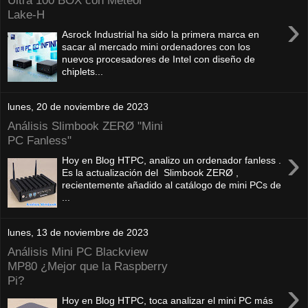
Ultra 100 BOX con Meteor
Lake-H
›
Asrock Industrial ha sido la primera marca en
sacar al mercado mini ordenadores con los
nuevos procesadores de Intel con diseño de
chiplets...
lunes, 20 de noviembre de 2023
Análisis Slimbook ZERØ "Mini
PC Fanless"
›
Hoy en Blog HTPC, analizo un ordenador fanless .
Es la actualización del Slimbook ZERØ ,
recientemente añadido al catálogo de mini PCs de
...
lunes, 13 de noviembre de 2023
Análisis Mini PC Blackview
MP80 ¿Mejor que la Raspberry
Pi?
›
Hoy en Blog HTPC, toca analizar el mini PC más