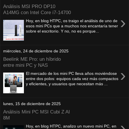
Análisis MSI PRO DP10
A14MG con Intel Core i7-14700
›
Hoy, en blog HTPC, os traigo el análisis de uno de
esos mini PCs que a muchos nos encantaría tener
sobre el escritorio. Y no, no es porque...
miércoles, 24 de diciembre de 2025
Beelink ME Pro: un híbrido
entre mini PC y NAS
›
El mercado de los mini PC lleva años moviéndose
entre dos polos: equipos cada vez más compactos
y eficientes, y usuarios que necesitan más ...
lunes, 15 de diciembre de 2025
Análisis Mini PC MSI Cubi Z AI
8M
›
Hoy, en blog HTPC, analizo un nuevo mini PC, en