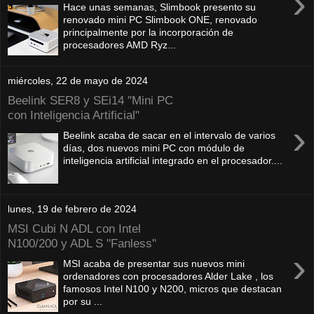
›
Hace unas semanas, Slimbook presento su
renovado mini PC Slimbook ONE, renovado
principalmente por la incorporación de
procesadores AMD Ryz...
miércoles, 22 de mayo de 2024
Beelink SER8 y SEi14 "Mini PC
con Inteligencia Artificial"
›
Beelink acaba de sacar en el intervalo de varios
días, dos nuevos mini PC con módulo de
inteligencia artificial integrado en el procesador....
lunes, 19 de febrero de 2024
MSI Cubi N ADL con Intel
N100/200 y ADL S "Fanless"
›
MSI acaba de presentar sus nuevos mini
ordenadores con procesadores Alder Lake , los
famosos Intel N100 y N200, micros que destacan
por su ...