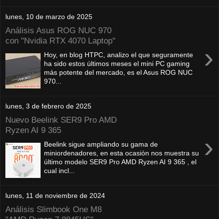
lunes, 10 de marzo de 2025
Análisis Asus ROG NUC 970
con "Nvidia RTX 4070 Laptop"
›
Hoy, en blog HTPC, analizo el que seguramente
ha sido estos últimos meses el mini PC gaming
más potente del mercado, es el Asus ROG NUC
970...
lunes, 3 de febrero de 2025
Nuevo Beelink SER9 Pro AMD
Ryzen AI 9 365
›
Beelink sigue ampliando su gama de
miniordenadores, en esta ocasión nos muestra su
último modelo SER9 Pro AMD Ryzen AI 9 365 , el
cual incl...
lunes, 11 de noviembre de 2024
Análisis Slimbook One M8