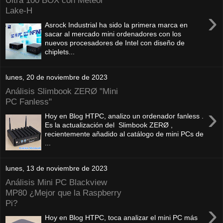
Ultra 100 BOX con Meteor
Lake-H
›
Asrock Industrial ha sido la primera marca en
sacar al mercado mini ordenadores con los
nuevos procesadores de Intel con diseño de
chiplets...
lunes, 20 de noviembre de 2023
Análisis Slimbook ZERØ "Mini
PC Fanless"
›
Hoy en Blog HTPC, analizo un ordenador fanless .
Es la actualización del Slimbook ZERØ ,
recientemente añadido al catálogo de mini PCs de
...
lunes, 13 de noviembre de 2023
Análisis Mini PC Blackview
MP80 ¿Mejor que la Raspberry
Pi?
›
Hoy en Blog HTPC, toca analizar el mini PC más