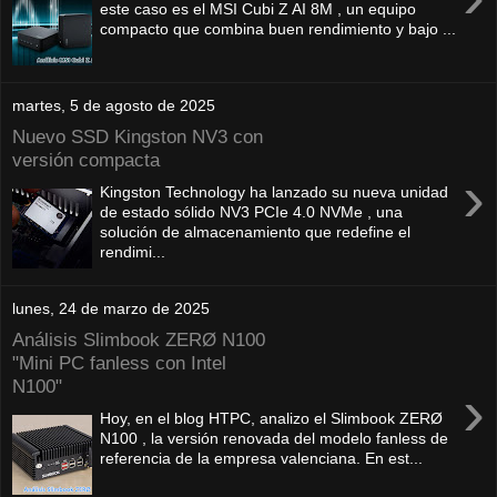
este caso es el MSI Cubi Z AI 8M , un equipo
compacto que combina buen rendimiento y bajo ...
martes, 5 de agosto de 2025
Nuevo SSD Kingston NV3 con
versión compacta
›
Kingston Technology ha lanzado su nueva unidad
de estado sólido NV3 PCIe 4.0 NVMe , una
solución de almacenamiento que redefine el
rendimi...
lunes, 24 de marzo de 2025
Análisis Slimbook ZERØ N100
"Mini PC fanless con Intel
N100"
›
Hoy, en el blog HTPC, analizo el Slimbook ZERØ
N100 , la versión renovada del modelo fanless de
referencia de la empresa valenciana. En est...