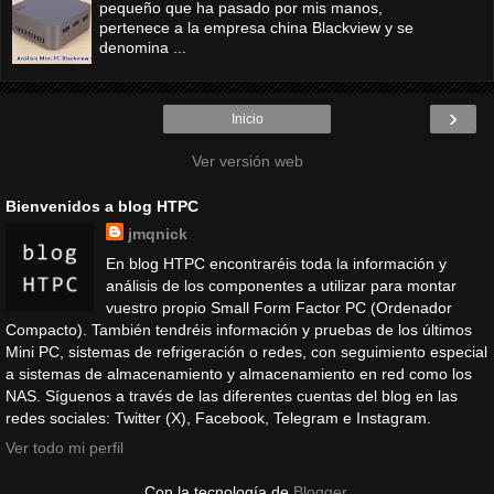
pequeño que ha pasado por mis manos,
pertenece a la empresa china Blackview y se
denomina ...
›
Inicio
Ver versión web
Bienvenidos a blog HTPC
jmqnick
En blog HTPC encontraréis toda la información y
análisis de los componentes a utilizar para montar
vuestro propio Small Form Factor PC (Ordenador
Compacto). También tendréis información y pruebas de los últimos
Mini PC, sistemas de refrigeración o redes, con seguimiento especial
a sistemas de almacenamiento y almacenamiento en red como los
NAS. Síguenos a través de las diferentes cuentas del blog en las
redes sociales: Twitter (X), Facebook, Telegram e Instagram.
Ver todo mi perfil
Con la tecnología de
Blogger
.