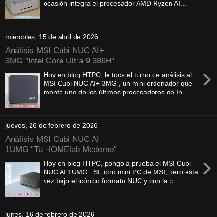
ocasión integra el procesador AMD Ryzen AI...
miércoles, 15 de abril de 2026
Análisis MSI Cubi NUC AI+
3MG "Intel Core Ultra 9 386H"
›
Hoy en blog HTPC, le toca el turno de análisis al
MSI Cubi NUC AI+ 3MG , un mini ordenador que
monta uno de los últimos procesadores de In...
jueves, 26 de febrero de 2026
Análisis MSI Cubi NUC AI
1UMG "Tu HOMElab Moderno"
›
Hoy en blog HTPC, pongo a prueba el MSI Cubi
NUC AI 1UMG . Sí, otro mini PC de MSI, pero esta
vez bajo el icónico formato NUC y con la c...
lunes, 16 de febrero de 2026