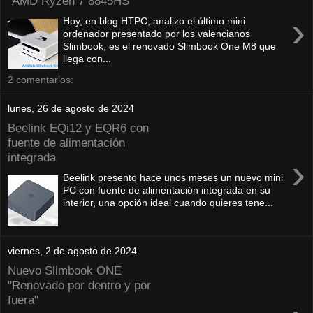
"AMD Ryzen 7 8845HS"
›
Hoy, en blog HTPC, analizo el último mini
ordenador presentado por los valencianos
Slimbook, es el renovado Slimbook One M8 que
llega con...
2 comentarios:
lunes, 26 de agosto de 2024
Beelink EQi12 y EQR6 con
fuente de alimentación
integrada
›
Beelink presento hace unos meses un nuevo mini
PC con fuente de alimentación integrada en su
interior, una opción ideal cuando quieres tene...
viernes, 2 de agosto de 2024
Nuevo Slimbook ONE
"Renovado por dentro y por
fuera"