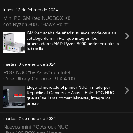
lunes, 12 de febrero de 2024
Mini PC GMKtec NUCBOX K8
con Ryzen 8000 "Hawk Point"
›
GMKtec acaba de añadir nuevos modelos a su
catálogo de mini PC que integran los
procesadores AMD Ryzen 8000 pertenecientes a
la familia...
martes, 9 de enero de 2024
ROG NUC "by Asus" con Intel
Core Ultra y GeForce RTX 4000
›
Llega al mercado el primer NUC firmado por
Republic of Gamers de Asus . Este ROG NUC
que así se llama comercialmente, integra los
proces...
martes, 2 de enero de 2024
Nuevos mini PC Asrock NUC