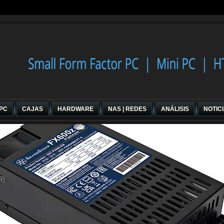
 PC
CAJAS
HARDWARE
NAS | REDES
ANÁLISIS
NOTIC