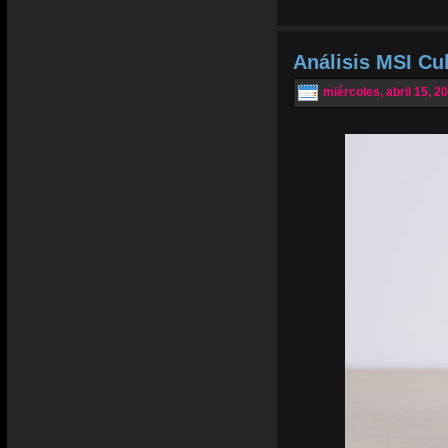
Análisis MSI Cu
miércoles, abril 15, 2