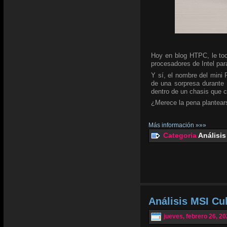
Hoy en blog HTPC, le toc
procesadores de Intel para
Y sí, el nombre del mini
de una sorpresa durante 
dentro de un chasis que 
¿Merece la pena plantear
Más información »»»
Categoria
Análisis
Análisis MSI C
jueves, febrero 26, 2