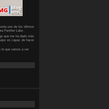
onta uno de los últimos
ura
Panther Lake
.
algo que me ha dado más
quipo es capaz de hacer
 lo que vamos a ver.