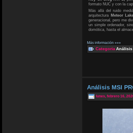
formato NUC y con la ca
Más allá del ruido mediá
arquitectura
Meteor Lak
generacional, pero me div
un simple ordenador, si
domótica, hasta el almace
Más información »»»
Categoria
Análisis
Análisis MSI PR
lunes, febrero 16, 202