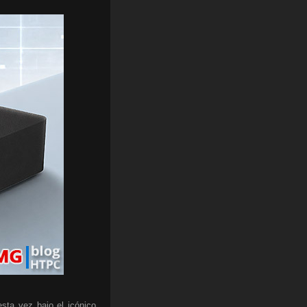
sta vez bajo el icónico