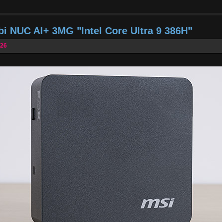
bi NUC AI+ 3MG "Intel Core Ultra 9 386H"
026