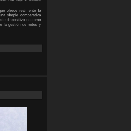
qué ofrece realmente la
una simple comparativa
este dispositivo no como
e la gestión de redes y