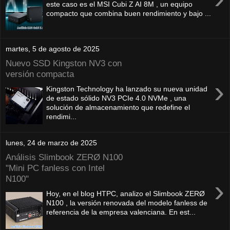
este caso es el MSI Cubi Z AI 8M , un equipo
compacto que combina buen rendimiento y bajo ...
martes, 5 de agosto de 2025
Nuevo SSD Kingston NV3 con
versión compacta
›
Kingston Technology ha lanzado su nueva unidad
de estado sólido NV3 PCIe 4.0 NVMe , una
solución de almacenamiento que redefine el
rendimi...
lunes, 24 de marzo de 2025
Análisis Slimbook ZERØ N100
"Mini PC fanless con Intel
N100"
›
Hoy, en el blog HTPC, analizo el Slimbook ZERØ
N100 , la versión renovada del modelo fanless de
referencia de la empresa valenciana. En est...