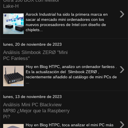
Ultra 100 BOX con Meteor
Lake-H
›
Asrock Industrial ha sido la primera marca en
sacar al mercado mini ordenadores con los
nuevos procesadores de Intel con diseño de
chiplets...
lunes, 20 de noviembre de 2023
Análisis Slimbook ZERØ "Mini
PC Fanless"
›
Hoy en Blog HTPC, analizo un ordenador fanless .
Es la actualización del Slimbook ZERØ ,
recientemente añadido al catálogo de mini PCs de
...
lunes, 13 de noviembre de 2023
Análisis Mini PC Blackview
MP80 ¿Mejor que la Raspberry
Pi?
›
Hoy en Blog HTPC, toca analizar el mini PC más