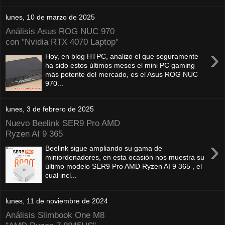
lunes, 10 de marzo de 2025
Análisis Asus ROG NUC 970
con "Nvidia RTX 4070 Laptop"
›
Hoy, en blog HTPC, analizo el que seguramente
ha sido estos últimos meses el mini PC gaming
más potente del mercado, es el Asus ROG NUC
970...
lunes, 3 de febrero de 2025
Nuevo Beelink SER9 Pro AMD
Ryzen AI 9 365
›
Beelink sigue ampliando su gama de
miniordenadores, en esta ocasión nos muestra su
último modelo SER9 Pro AMD Ryzen AI 9 365 , el
cual incl...
lunes, 11 de noviembre de 2024
Análisis Slimbook One M8