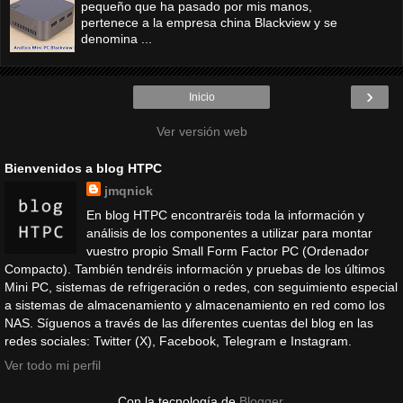
pequeño que ha pasado por mis manos,
pertenece a la empresa china Blackview y se
denomina ...
›
Inicio
Ver versión web
Bienvenidos a blog HTPC
jmqnick
En blog HTPC encontraréis toda la información y
análisis de los componentes a utilizar para montar
vuestro propio Small Form Factor PC (Ordenador
Compacto). También tendréis información y pruebas de los últimos
Mini PC, sistemas de refrigeración o redes, con seguimiento especial
a sistemas de almacenamiento y almacenamiento en red como los
NAS. Síguenos a través de las diferentes cuentas del blog en las
redes sociales: Twitter (X), Facebook, Telegram e Instagram.
Ver todo mi perfil
Con la tecnología de
Blogger
.