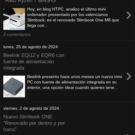
"AMD Ryzen 7 8845HS"
›
Hoy, en blog HTPC, analizo el último mini
ordenador presentado por los valencianos
Slimbook, es el renovado Slimbook One M8 que
llega con...
2 comentarios:
lunes, 26 de agosto de 2024
Beelink EQi12 y EQR6 con
fuente de alimentación
integrada
›
Beelink presento hace unos meses un nuevo mini
PC con fuente de alimentación integrada en su
interior, una opción ideal cuando quieres tene...
viernes, 2 de agosto de 2024
Nuevo Slimbook ONE
"Renovado por dentro y por
fuera"