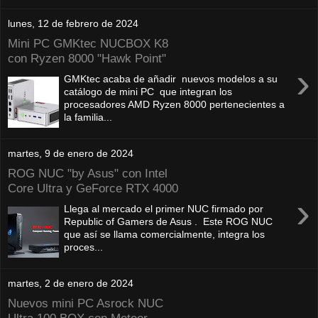
lunes, 12 de febrero de 2024
Mini PC GMKtec NUCBOX K8
con Ryzen 8000 "Hawk Point"
›
GMKtec acaba de añadir nuevos modelos a su
catálogo de mini PC que integran los
procesadores AMD Ryzen 8000 pertenecientes a
la familia...
martes, 9 de enero de 2024
ROG NUC "by Asus" con Intel
Core Ultra y GeForce RTX 4000
›
Llega al mercado el primer NUC firmado por
Republic of Gamers de Asus . Este ROG NUC
que así se llama comercialmente, integra los
proces...
martes, 2 de enero de 2024
Nuevos mini PC Asrock NUC