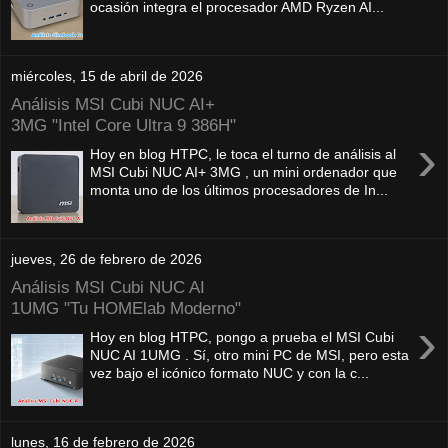
ocasión integra el procesador AMD Ryzen AI...
miércoles, 15 de abril de 2026
Análisis MSI Cubi NUC AI+
3MG "Intel Core Ultra 9 386H"
›
Hoy en blog HTPC, le toca el turno de análisis al
MSI Cubi NUC AI+ 3MG , un mini ordenador que
monta uno de los últimos procesadores de In...
jueves, 26 de febrero de 2026
Análisis MSI Cubi NUC AI
1UMG "Tu HOMElab Moderno"
›
Hoy en blog HTPC, pongo a prueba el MSI Cubi
NUC AI 1UMG . Sí, otro mini PC de MSI, pero esta
vez bajo el icónico formato NUC y con la c...
lunes, 16 de febrero de 2026