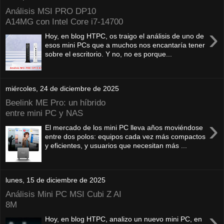
Análisis MSI PRO DP10
A14MG con Intel Core i7-14700
›
Hoy, en blog HTPC, os traigo el análisis de uno de
esos mini PCs que a muchos nos encantaría tener
sobre el escritorio. Y no, no es porque...
miércoles, 24 de diciembre de 2025
Beelink ME Pro: un híbrido
entre mini PC y NAS
›
El mercado de los mini PC lleva años moviéndose
entre dos polos: equipos cada vez más compactos
y eficientes, y usuarios que necesitan más ...
lunes, 15 de diciembre de 2025
Análisis Mini PC MSI Cubi Z AI
8M
›
Hoy, en blog HTPC, analizo un nuevo mini PC, en