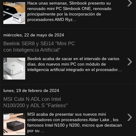
›
Hace unas semanas, Slimbook presento su
renovado mini PC Slimbook ONE, renovado
principalmente por la incorporación de
procesadores AMD Ryz...
miércoles, 22 de mayo de 2024
Beelink SER8 y SEi14 "Mini PC
con Inteligencia Artificial"
›
Beelink acaba de sacar en el intervalo de varios
días, dos nuevos mini PC con módulo de
inteligencia artificial integrado en el procesador....
lunes, 19 de febrero de 2024
MSI Cubi N ADL con Intel
N100/200 y ADL S "Fanless"
›
MSI acaba de presentar sus nuevos mini
ordenadores con procesadores Alder Lake , los
famosos Intel N100 y N200, micros que destacan
por su ...