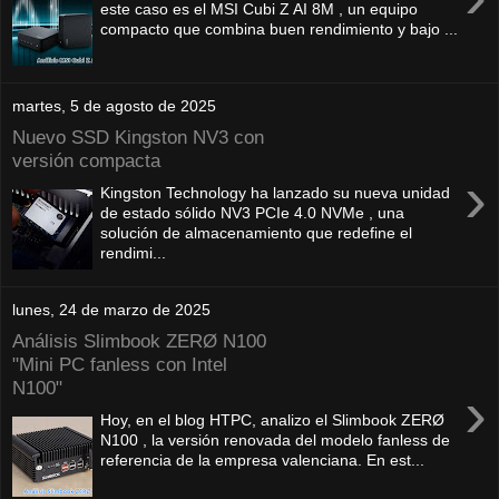
este caso es el MSI Cubi Z AI 8M , un equipo
compacto que combina buen rendimiento y bajo ...
martes, 5 de agosto de 2025
Nuevo SSD Kingston NV3 con
versión compacta
›
Kingston Technology ha lanzado su nueva unidad
de estado sólido NV3 PCIe 4.0 NVMe , una
solución de almacenamiento que redefine el
rendimi...
lunes, 24 de marzo de 2025
Análisis Slimbook ZERØ N100
"Mini PC fanless con Intel
N100"
›
Hoy, en el blog HTPC, analizo el Slimbook ZERØ
N100 , la versión renovada del modelo fanless de
referencia de la empresa valenciana. En est...