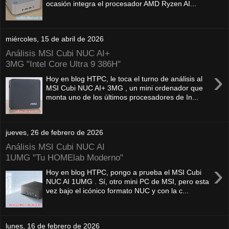
ocasión integra el procesador AMD Ryzen AI...
miércoles, 15 de abril de 2026
Análisis MSI Cubi NUC AI+
3MG "Intel Core Ultra 9 386H"
›
Hoy en blog HTPC, le toca el turno de análisis al
MSI Cubi NUC AI+ 3MG , un mini ordenador que
monta uno de los últimos procesadores de In...
jueves, 26 de febrero de 2026
Análisis MSI Cubi NUC AI
1UMG "Tu HOMElab Moderno"
›
Hoy en blog HTPC, pongo a prueba el MSI Cubi
NUC AI 1UMG . Sí, otro mini PC de MSI, pero esta
vez bajo el icónico formato NUC y con la c...
lunes, 16 de febrero de 2026