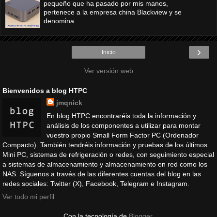
pequeño que ha pasado por mis manos,
pertenece a la empresa china Blackview y se
denomina ...
›
Inicio
Ver versión web
Bienvenidos a blog HTPC
jmqnick
En blog HTPC encontraréis toda la información y
análisis de los componentes a utilizar para montar
vuestro propio Small Form Factor PC (Ordenador
Compacto). También tendréis información y pruebas de los últimos
Mini PC, sistemas de refrigeración o redes, con seguimiento especial
a sistemas de almacenamiento y almacenamiento en red como los
NAS. Síguenos a través de las diferentes cuentas del blog en las
redes sociales: Twitter (X), Facebook, Telegram e Instagram.
Ver todo mi perfil
Con la tecnología de
Blogger
.