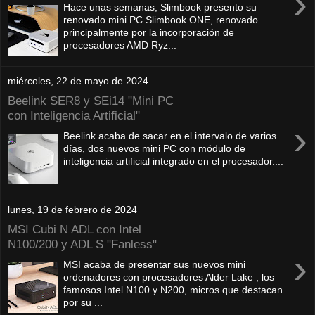
›
Hace unas semanas, Slimbook presento su
renovado mini PC Slimbook ONE, renovado
principalmente por la incorporación de
procesadores AMD Ryz...
miércoles, 22 de mayo de 2024
Beelink SER8 y SEi14 "Mini PC
con Inteligencia Artificial"
›
Beelink acaba de sacar en el intervalo de varios
días, dos nuevos mini PC con módulo de
inteligencia artificial integrado en el procesador....
lunes, 19 de febrero de 2024
MSI Cubi N ADL con Intel
N100/200 y ADL S "Fanless"
›
MSI acaba de presentar sus nuevos mini
ordenadores con procesadores Alder Lake , los
famosos Intel N100 y N200, micros que destacan
por su ...