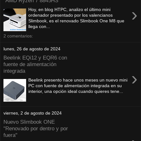
"AMD Ryzen 7 8845HS"
›
Hoy, en blog HTPC, analizo el último mini
ordenador presentado por los valencianos
Slimbook, es el renovado Slimbook One M8 que
llega con...
2 comentarios:
lunes, 26 de agosto de 2024
Beelink EQi12 y EQR6 con
fuente de alimentación
integrada
›
Beelink presento hace unos meses un nuevo mini
PC con fuente de alimentación integrada en su
interior, una opción ideal cuando quieres tene...
viernes, 2 de agosto de 2024
Nuevo Slimbook ONE
"Renovado por dentro y por
fuera"