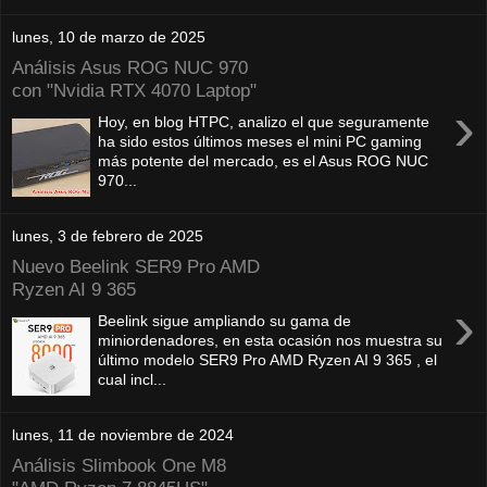
lunes, 10 de marzo de 2025
Análisis Asus ROG NUC 970
con "Nvidia RTX 4070 Laptop"
›
Hoy, en blog HTPC, analizo el que seguramente
ha sido estos últimos meses el mini PC gaming
más potente del mercado, es el Asus ROG NUC
970...
lunes, 3 de febrero de 2025
Nuevo Beelink SER9 Pro AMD
Ryzen AI 9 365
›
Beelink sigue ampliando su gama de
miniordenadores, en esta ocasión nos muestra su
último modelo SER9 Pro AMD Ryzen AI 9 365 , el
cual incl...
lunes, 11 de noviembre de 2024
Análisis Slimbook One M8