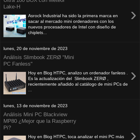
Ultra 100 BOX con Meteor
Lake-H
›
Asrock Industrial ha sido la primera marca en
sacar al mercado mini ordenadores con los
nuevos procesadores de Intel con diseño de
chiplets...
lunes, 20 de noviembre de 2023
Análisis Slimbook ZERØ "Mini
PC Fanless"
›
Hoy en Blog HTPC, analizo un ordenador fanless .
Es la actualización del Slimbook ZERØ ,
recientemente añadido al catálogo de mini PCs de
...
lunes, 13 de noviembre de 2023
Análisis Mini PC Blackview
MP80 ¿Mejor que la Raspberry
Pi?
›
Hoy en Blog HTPC, toca analizar el mini PC más