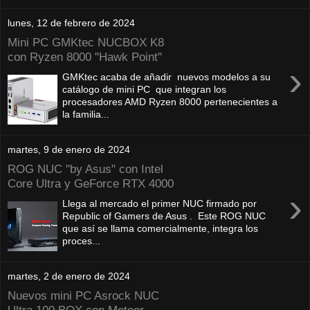
lunes, 12 de febrero de 2024
Mini PC GMKtec NUCBOX K8
con Ryzen 8000 "Hawk Point"
›
GMKtec acaba de añadir nuevos modelos a su
catálogo de mini PC que integran los
procesadores AMD Ryzen 8000 pertenecientes a
la familia...
martes, 9 de enero de 2024
ROG NUC "by Asus" con Intel
Core Ultra y GeForce RTX 4000
›
Llega al mercado el primer NUC firmado por
Republic of Gamers de Asus . Este ROG NUC
que así se llama comercialmente, integra los
proces...
martes, 2 de enero de 2024
Nuevos mini PC Asrock NUC