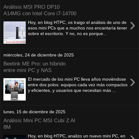
Análisis MSI PRO DP10
A14MG con Intel Core i7-14700
›
Hoy, en blog HTPC, os traigo el análisis de uno de
esos mini PCs que a muchos nos encantaría tener
sobre el escritorio. Y no, no es porque...
miércoles, 24 de diciembre de 2025
Beelink ME Pro: un híbrido
entre mini PC y NAS
›
El mercado de los mini PC lleva años moviéndose
entre dos polos: equipos cada vez más compactos
y eficientes, y usuarios que necesitan más ...
lunes, 15 de diciembre de 2025
Análisis Mini PC MSI Cubi Z AI
8M
›
Hoy, en blog HTPC, analizo un nuevo mini PC, en