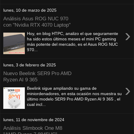
lunes, 10 de marzo de 2025
Análisis Asus ROG NUC 970
con "Nvidia RTX 4070 Laptop"
›
Hoy, en blog HTPC, analizo el que seguramente
ha sido estos últimos meses el mini PC gaming
más potente del mercado, es el Asus ROG NUC
970...
lunes, 3 de febrero de 2025
Nuevo Beelink SER9 Pro AMD
Ryzen AI 9 365
›
Beelink sigue ampliando su gama de
miniordenadores, en esta ocasión nos muestra su
último modelo SER9 Pro AMD Ryzen AI 9 365 , el
cual incl...
lunes, 11 de noviembre de 2024
Análisis Slimbook One M8