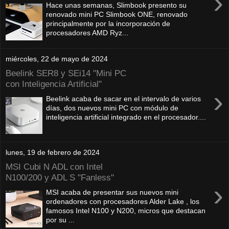
›
Hace unas semanas, Slimbook presento su
renovado mini PC Slimbook ONE, renovado
principalmente por la incorporación de
procesadores AMD Ryz...
miércoles, 22 de mayo de 2024
Beelink SER8 y SEi14 "Mini PC
con Inteligencia Artificial"
›
Beelink acaba de sacar en el intervalo de varios
días, dos nuevos mini PC con módulo de
inteligencia artificial integrado en el procesador....
lunes, 19 de febrero de 2024
MSI Cubi N ADL con Intel
N100/200 y ADL S "Fanless"
›
MSI acaba de presentar sus nuevos mini
ordenadores con procesadores Alder Lake , los
famosos Intel N100 y N200, micros que destacan
por su ...