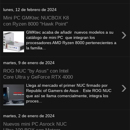
lunes, 12 de febrero de 2024
Mini PC GMKtec NUCBOX K8
con Ryzen 8000 "Hawk Point"
›
GMKtec acaba de añadir nuevos modelos a su
catálogo de mini PC que integran los
procesadores AMD Ryzen 8000 pertenecientes a
la familia...
martes, 9 de enero de 2024
ROG NUC "by Asus" con Intel
Core Ultra y GeForce RTX 4000
›
Llega al mercado el primer NUC firmado por
Republic of Gamers de Asus . Este ROG NUC
que así se llama comercialmente, integra los
proces...
martes, 2 de enero de 2024
Nuevos mini PC Asrock NUC