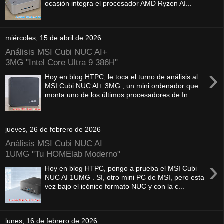
ocasión integra el procesador AMD Ryzen AI...
miércoles, 15 de abril de 2026
Análisis MSI Cubi NUC AI+
3MG "Intel Core Ultra 9 386H"
›
Hoy en blog HTPC, le toca el turno de análisis al
MSI Cubi NUC AI+ 3MG , un mini ordenador que
monta uno de los últimos procesadores de In...
jueves, 26 de febrero de 2026
Análisis MSI Cubi NUC AI
1UMG "Tu HOMElab Moderno"
›
Hoy en blog HTPC, pongo a prueba el MSI Cubi
NUC AI 1UMG . Sí, otro mini PC de MSI, pero esta
vez bajo el icónico formato NUC y con la c...
lunes, 16 de febrero de 2026