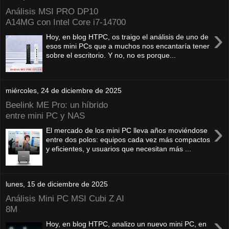
Análisis MSI PRO DP10
A14MG con Intel Core i7-14700
›
Hoy, en blog HTPC, os traigo el análisis de uno de
esos mini PCs que a muchos nos encantaría tener
sobre el escritorio. Y no, no es porque...
miércoles, 24 de diciembre de 2025
Beelink ME Pro: un híbrido
entre mini PC y NAS
›
El mercado de los mini PC lleva años moviéndose
entre dos polos: equipos cada vez más compactos
y eficientes, y usuarios que necesitan más ...
lunes, 15 de diciembre de 2025
Análisis Mini PC MSI Cubi Z AI
8M
›
Hoy, en blog HTPC, analizo un nuevo mini PC, en