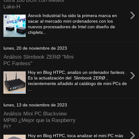
Ultra 100 BOX con Meteor
Lake-H
›
Asrock Industrial ha sido la primera marca en
sacar al mercado mini ordenadores con los
nuevos procesadores de Intel con diseño de
chiplets...
lunes, 20 de noviembre de 2023
Análisis Slimbook ZERØ "Mini
PC Fanless"
›
Hoy en Blog HTPC, analizo un ordenador fanless .
Es la actualización del Slimbook ZERØ ,
recientemente añadido al catálogo de mini PCs de
...
lunes, 13 de noviembre de 2023
Análisis Mini PC Blackview
MP80 ¿Mejor que la Raspberry
Pi?
›
Hoy en Blog HTPC, toca analizar el mini PC más