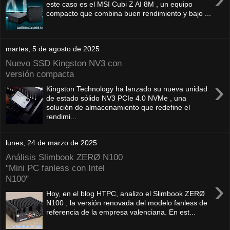
este caso es el MSI Cubi Z AI 8M , un equipo
compacto que combina buen rendimiento y bajo ...
martes, 5 de agosto de 2025
Nuevo SSD Kingston NV3 con
versión compacta
›
Kingston Technology ha lanzado su nueva unidad
de estado sólido NV3 PCIe 4.0 NVMe , una
solución de almacenamiento que redefine el
rendimi...
lunes, 24 de marzo de 2025
Análisis Slimbook ZERØ N100
"Mini PC fanless con Intel
N100"
›
Hoy, en el blog HTPC, analizo el Slimbook ZERØ
N100 , la versión renovada del modelo fanless de
referencia de la empresa valenciana. En est...