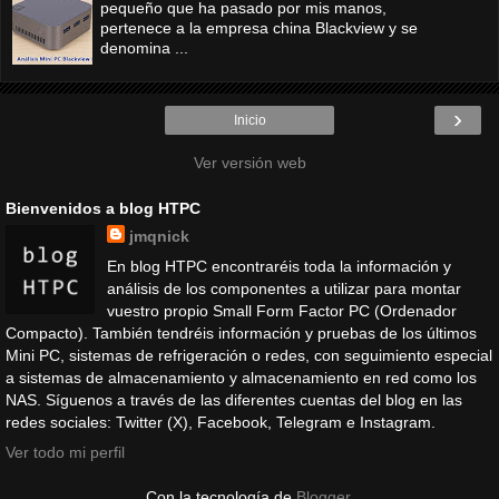
pequeño que ha pasado por mis manos,
pertenece a la empresa china Blackview y se
denomina ...
›
Inicio
Ver versión web
Bienvenidos a blog HTPC
jmqnick
En blog HTPC encontraréis toda la información y
análisis de los componentes a utilizar para montar
vuestro propio Small Form Factor PC (Ordenador
Compacto). También tendréis información y pruebas de los últimos
Mini PC, sistemas de refrigeración o redes, con seguimiento especial
a sistemas de almacenamiento y almacenamiento en red como los
NAS. Síguenos a través de las diferentes cuentas del blog en las
redes sociales: Twitter (X), Facebook, Telegram e Instagram.
Ver todo mi perfil
Con la tecnología de
Blogger
.