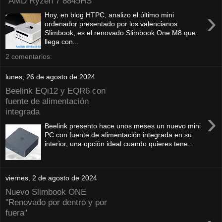
"AMD Ryzen 7 8845HS"
›
Hoy, en blog HTPC, analizo el último mini
ordenador presentado por los valencianos
Slimbook, es el renovado Slimbook One M8 que
llega con...
2 comentarios:
lunes, 26 de agosto de 2024
Beelink EQi12 y EQR6 con
fuente de alimentación
integrada
›
Beelink presento hace unos meses un nuevo mini
PC con fuente de alimentación integrada en su
interior, una opción ideal cuando quieres tene...
viernes, 2 de agosto de 2024
Nuevo Slimbook ONE
"Renovado por dentro y por
fuera"