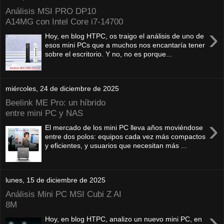
Análisis MSI PRO DP10
A14MG con Intel Core i7-14700
›
Hoy, en blog HTPC, os traigo el análisis de uno de
esos mini PCs que a muchos nos encantaría tener
sobre el escritorio. Y no, no es porque...
miércoles, 24 de diciembre de 2025
Beelink ME Pro: un híbrido
entre mini PC y NAS
›
El mercado de los mini PC lleva años moviéndose
entre dos polos: equipos cada vez más compactos
y eficientes, y usuarios que necesitan más ...
lunes, 15 de diciembre de 2025
Análisis Mini PC MSI Cubi Z AI
8M
›
Hoy, en blog HTPC, analizo un nuevo mini PC, en