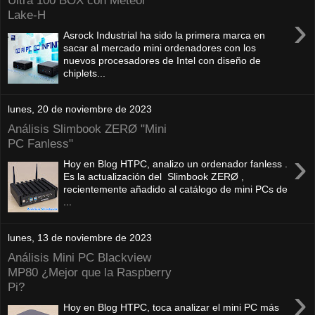
Ultra 100 BOX con Meteor
Lake-H
›
Asrock Industrial ha sido la primera marca en
sacar al mercado mini ordenadores con los
nuevos procesadores de Intel con diseño de
chiplets...
lunes, 20 de noviembre de 2023
Análisis Slimbook ZERØ "Mini
PC Fanless"
›
Hoy en Blog HTPC, analizo un ordenador fanless .
Es la actualización del Slimbook ZERØ ,
recientemente añadido al catálogo de mini PCs de
...
lunes, 13 de noviembre de 2023
Análisis Mini PC Blackview
MP80 ¿Mejor que la Raspberry
Pi?
›
Hoy en Blog HTPC, toca analizar el mini PC más