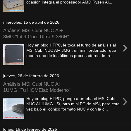
ocasión integra el procesador AMD Ryzen AI...
miércoles, 15 de abril de 2026
Análisis MSI Cubi NUC AI+
3MG "Intel Core Ultra 9 386H"
›
Hoy en blog HTPC, le toca el turno de análisis al
MSI Cubi NUC AI+ 3MG , un mini ordenador que
monta uno de los últimos procesadores de In...
jueves, 26 de febrero de 2026
Análisis MSI Cubi NUC AI
1UMG "Tu HOMElab Moderno"
›
Hoy en blog HTPC, pongo a prueba el MSI Cubi
NUC AI 1UMG . Sí, otro mini PC de MSI, pero esta
vez bajo el icónico formato NUC y con la c...
lunes, 16 de febrero de 2026