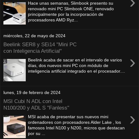
›
Hace unas semanas, Slimbook presento su
renovado mini PC Slimbook ONE, renovado
principalmente por la incorporación de
procesadores AMD Ryz...
miércoles, 22 de mayo de 2024
Beelink SER8 y SEi14 "Mini PC
con Inteligencia Artificial"
›
Beelink acaba de sacar en el intervalo de varios
días, dos nuevos mini PC con módulo de
inteligencia artificial integrado en el procesador....
lunes, 19 de febrero de 2024
MSI Cubi N ADL con Intel
N100/200 y ADL S "Fanless"
›
MSI acaba de presentar sus nuevos mini
ordenadores con procesadores Alder Lake , los
famosos Intel N100 y N200, micros que destacan
por su ...