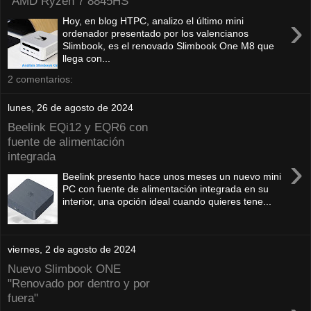
"AMD Ryzen 7 8845HS"
›
Hoy, en blog HTPC, analizo el último mini
ordenador presentado por los valencianos
Slimbook, es el renovado Slimbook One M8 que
llega con...
2 comentarios:
lunes, 26 de agosto de 2024
Beelink EQi12 y EQR6 con
fuente de alimentación
integrada
›
Beelink presento hace unos meses un nuevo mini
PC con fuente de alimentación integrada en su
interior, una opción ideal cuando quieres tene...
viernes, 2 de agosto de 2024
Nuevo Slimbook ONE
"Renovado por dentro y por
fuera"