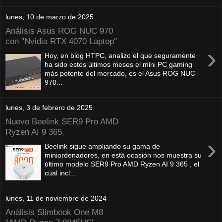
lunes, 10 de marzo de 2025
Análisis Asus ROG NUC 970
con "Nvidia RTX 4070 Laptop"
›
Hoy, en blog HTPC, analizo el que seguramente
ha sido estos últimos meses el mini PC gaming
más potente del mercado, es el Asus ROG NUC
970...
lunes, 3 de febrero de 2025
Nuevo Beelink SER9 Pro AMD
Ryzen AI 9 365
›
Beelink sigue ampliando su gama de
miniordenadores, en esta ocasión nos muestra su
último modelo SER9 Pro AMD Ryzen AI 9 365 , el
cual incl...
lunes, 11 de noviembre de 2024
Análisis Slimbook One M8