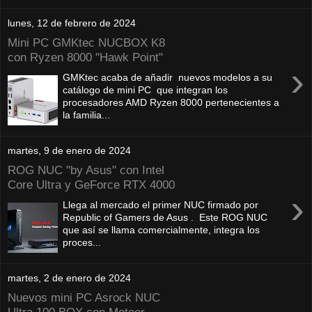
lunes, 12 de febrero de 2024
Mini PC GMKtec NUCBOX K8
con Ryzen 8000 "Hawk Point"
›
GMKtec acaba de añadir nuevos modelos a su
catálogo de mini PC que integran los
procesadores AMD Ryzen 8000 pertenecientes a
la familia...
martes, 9 de enero de 2024
ROG NUC "by Asus" con Intel
Core Ultra y GeForce RTX 4000
›
Llega al mercado el primer NUC firmado por
Republic of Gamers de Asus . Este ROG NUC
que así se llama comercialmente, integra los
proces...
martes, 2 de enero de 2024
Nuevos mini PC Asrock NUC