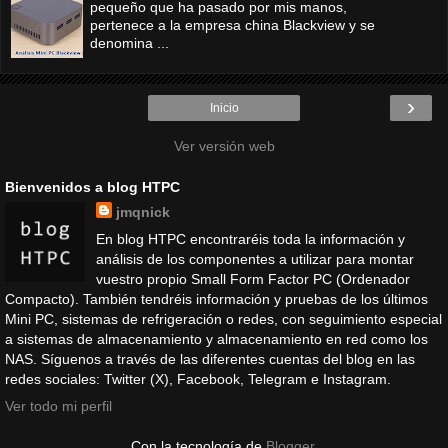
pequeño que ha pasado por mis manos,
pertenece a la empresa china Blackview y se
denomina ...
›
Inicio
Ver versión web
Bienvenidos a blog HTPC
jmqnick
En blog HTPC encontraréis toda la información y
análisis de los componentes a utilizar para montar
vuestro propio Small Form Factor PC (Ordenador
Compacto). También tendréis información y pruebas de los últimos
Mini PC, sistemas de refrigeración o redes, con seguimiento especial
a sistemas de almacenamiento y almacenamiento en red como los
NAS. Síguenos a través de las diferentes cuentas del blog en las
redes sociales: Twitter (X), Facebook, Telegram e Instagram.
Ver todo mi perfil
Con la tecnología de
Blogger
.