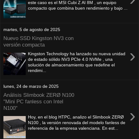
este caso es el MSI Cubi Z AI 8M , un equipo
compacto que combina buen rendimiento y bajo ...
martes, 5 de agosto de 2025
Nuevo SSD Kingston NV3 con
versión compacta
›
Kingston Technology ha lanzado su nueva unidad
de estado sólido NV3 PCIe 4.0 NVMe , una
solución de almacenamiento que redefine el
rendimi...
lunes, 24 de marzo de 2025
Análisis Slimbook ZERØ N100
"Mini PC fanless con Intel
N100"
›
Hoy, en el blog HTPC, analizo el Slimbook ZERØ
N100 , la versión renovada del modelo fanless de
referencia de la empresa valenciana. En est...